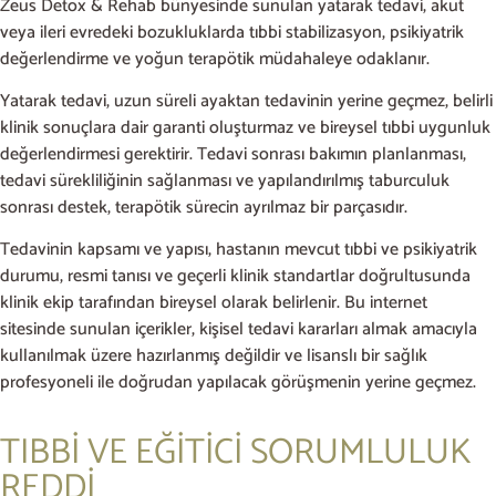
Zeus Detox & Rehab bünyesinde sunulan yatarak tedavi, akut
veya ileri evredeki bozukluklarda tıbbi stabilizasyon, psikiyatrik
değerlendirme ve yoğun terapötik müdahaleye odaklanır.
Yatarak tedavi, uzun süreli ayaktan tedavinin yerine geçmez, belirli
klinik sonuçlara dair garanti oluşturmaz ve bireysel tıbbi uygunluk
değerlendirmesi gerektirir. Tedavi sonrası bakımın planlanması,
tedavi sürekliliğinin sağlanması ve yapılandırılmış taburculuk
sonrası destek, terapötik sürecin ayrılmaz bir parçasıdır.
Tedavinin kapsamı ve yapısı, hastanın mevcut tıbbi ve psikiyatrik
durumu, resmi tanısı ve geçerli klinik standartlar doğrultusunda
klinik ekip tarafından bireysel olarak belirlenir. Bu internet
sitesinde sunulan içerikler, kişisel tedavi kararları almak amacıyla
kullanılmak üzere hazırlanmış değildir ve lisanslı bir sağlık
profesyoneli ile doğrudan yapılacak görüşmenin yerine geçmez.
TIBBİ VE EĞİTİCİ SORUMLULUK
REDDİ