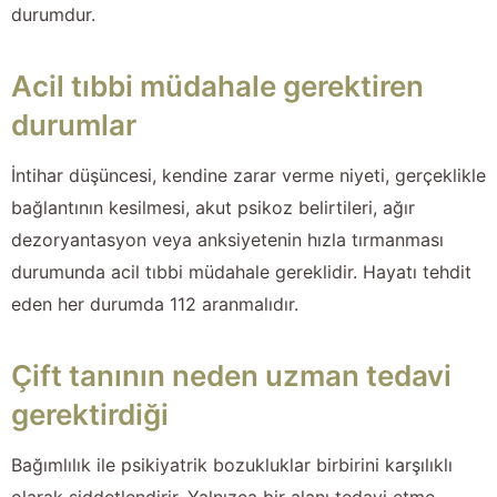
durumdur.
Acil tıbbi müdahale gerektiren
durumlar
İntihar düşüncesi, kendine zarar verme niyeti, gerçeklikle
bağlantının kesilmesi, akut psikoz belirtileri, ağır
dezoryantasyon veya anksiyetenin hızla tırmanması
durumunda acil tıbbi müdahale gereklidir. Hayatı tehdit
eden her durumda 112 aranmalıdır.
Çift tanının neden uzman tedavi
gerektirdiği
Bağımlılık ile psikiyatrik bozukluklar birbirini karşılıklı
olarak şiddetlendirir. Yalnızca bir alanı tedavi etme