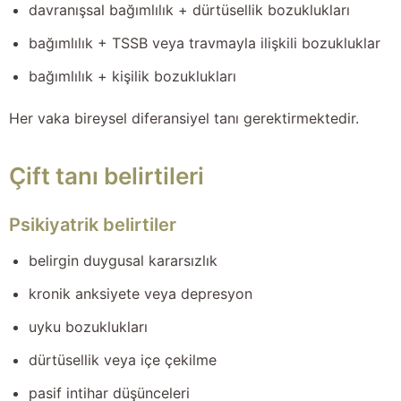
davranışsal bağımlılık + dürtüsellik bozuklukları
bağımlılık + TSSB veya travmayla ilişkili bozukluklar
bağımlılık + kişilik bozuklukları
Her vaka bireysel diferansiyel tanı gerektirmektedir.
Çift tanı belirtileri
Psikiyatrik belirtiler
belirgin duygusal kararsızlık
kronik anksiyete veya depresyon
uyku bozuklukları
dürtüsellik veya içe çekilme
pasif intihar düşünceleri