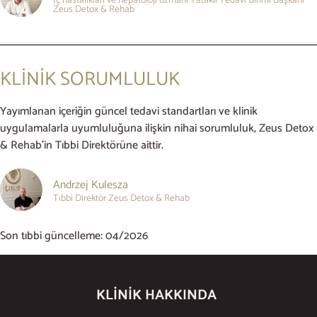
Zeus Detox & Rehab
KLİNİK SORUMLULUK
Yayımlanan içeriğin güncel tedavi standartları ve klinik
uygulamalarla uyumluluğuna ilişkin nihai sorumluluk, Zeus Detox
& Rehab’in Tıbbi Direktörüne aittir.
Andrzej Kulesza
Tıbbi Direktör Zeus Detox & Rehab
Son tıbbi güncelleme: 04/2026
KLINIK HAKKINDA