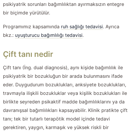
psikiyatrik sorunları bağımlılıktan ayırmaksızın entegre
bir biçimde yürütülür.
Programımız kapsamında
ruh sağlığı tedavisi
. Ayrıca
bkz.:
uyuşturucu bağımlılığı tedavisi
.
Çift tanı nedir
Çift tanı (İng. dual diagnosis), aynı kişide bağımlılık ile
psikiyatrik bir bozukluğun bir arada bulunmasını ifade
eder. Duygudurum bozuklukları, anksiyete bozuklukları,
travmayla ilişkili bozukluklar veya kişilik bozuklukları ile
birlikte seyreden psikaktif madde bağımlılıklarını ya da
davranışsal bağımlılıkları kapsayabilir. Klinik pratikte çift
tanı; tek bir tutarlı terapötik model içinde tedavi
gerektiren, yaygın, karmaşık ve yüksek riskli bir