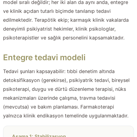
model sıralı değildir; her iki alan da aynı anda, entegre
ve klinik açıdan tutarlı biçimde tanılanıp tedavi
edilmektedir. Terapötik ekip; karmaşık klinik vakalarda
deneyimli psikiyatrist hekimler, klinik psikologlar,
psikoterapistler ve sağlık personelini kapsamaktadır.
Entegre tedavi modeli
Tedavi şunları kapsayabilir: tıbbi denetim altında
detoksifikasyon (gerekirse), psikiyatrik tedavi, bireysel
psikoterapi, duygu ve dürtü düzenleme terapisi, nüks
mekanizmaları üzerinde çalışma, travma tedavisi
(mevcutsa) ve bakım planlaması. Farmakoterapi
yalnızca klinik endikasyon temelinde uygulanmaktadır.
Aşama 1: Stabilizasyon