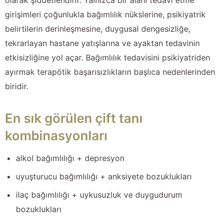
girişimleri çoğunlukla bağımlılık nükslerine, psikiyatrik
belirtilerin derinleşmesine, duygusal dengesizliğe,
tekrarlayan hastane yatışlarına ve ayaktan tedavinin
etkisizliğine yol açar. Bağımlılık tedavisini psikiyatriden
ayırmak terapötik başarısızlıkların başlıca nedenlerinden
biridir.
En sık görülen çift tanı
kombinasyonları
alkol bağımlılığı + depresyon
uyuşturucu bağımlılığı + anksiyete bozuklukları
ilaç bağımlılığı + uykusuzluk ve duygudurum
bozuklukları