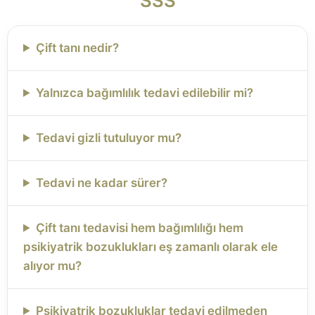
SSS
Çift tanı nedir?
Yalnızca bağımlılık tedavi edilebilir mi?
Tedavi gizli tutuluyor mu?
Tedavi ne kadar sürer?
Çift tanı tedavisi hem bağımlılığı hem
psikiyatrik bozuklukları eş zamanlı olarak ele
alıyor mu?
Psikiyatrik bozukluklar tedavi edilmeden