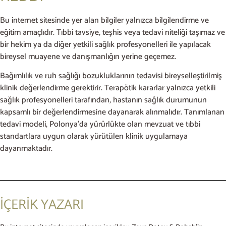
Bu internet sitesinde yer alan bilgiler yalnızca bilgilendirme ve
eğitim amaçlıdır. Tıbbi tavsiye, teşhis veya tedavi niteliği taşımaz ve
bir hekim ya da diğer yetkili sağlık profesyonelleri ile yapılacak
bireysel muayene ve danışmanlığın yerine geçemez.
Bağımlılık ve ruh sağlığı bozukluklarının tedavisi bireyselleştirilmiş
klinik değerlendirme gerektirir. Terapötik kararlar yalnızca yetkili
sağlık profesyonelleri tarafından, hastanın sağlık durumunun
kapsamlı bir değerlendirmesine dayanarak alınmalıdır. Tanımlanan
tedavi modeli, Polonya’da yürürlükte olan mevzuat ve tıbbi
standartlara uygun olarak yürütülen klinik uygulamaya
dayanmaktadır.
İÇERİK YAZARI