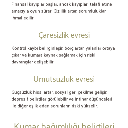
Finansal kayıplar başlar, ancak kayıpları telafi etme
amacıyla oyun sürer. Gizlilik artar, sorumluluklar
ihmal edilir.
Çaresizlik evresi
Kontrol kaybı belirginleşir, borç artar, yalanlar ortaya
çıkar ve kumara kaynak sağlamak için riskli
davranışlar gelişebilir.
Umutsuzluk evresi
Güçsüzlük hissi artar, sosyal geri çekilme gelişir,
depresif belirtiler görülebilir ve intihar düşünceleri
ile diğer eşlik eden sorunların riski yükselir.
Kumar bağımlılığı belirtileri