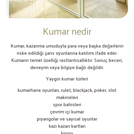
Kumar nedir
Kumar, kazanma umuduyla para veya başka değerlerin
riske edildiği şans oyunlarına katılımı ifade eder.
Kumarın temel özelliği rastlantısallıktır. Sonuç beceri,
deneyim veya bilgiye bağlı değildir.
Yaygın kumar türleri
kumarhane oyunları, rulet, blackjack, poker, slot
makineleri
spor bahisleri
çevrim içi kumar
piyangolar ve sayısal oyunlar
kazı kazan kartları
bingo