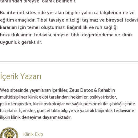
tarafından bireysel olarak belirlenir.
Bu internet sitesinde yer alan bilgiler yalnızca bilgilendirme ve
eğitim amaçlıdır. Tıbbi tavsiye niteliği taşımaz ve bireysel tedavi
kararları için temel oluşturmaz. Bağımlılık ve ruh sağlığı
bozukluklarının tedavisi bireysel tıbbi değerlendirme ve klinik
uygunluk gerektirir.
İçerik Yazarı
Web sitesinde yayımlanan içerikler, Zeus Detox & Rehab’ın
multidisipliner klinik ekibi tarafından; hekimler, psikiyatristler,
psikoterapistler, klinik psikologlar ve sağlık personeli ile iş birliği içinde
hazırlanır. İçerikler, güncel tıbbi bilgiye ve yatarak bağımlılık tedavisine
ilişkin klinik deneyime dayanmaktadır.
Klinik Ekip