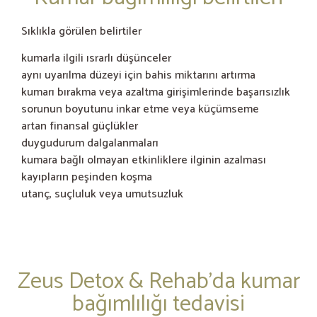
Sıklıkla görülen belirtiler
kumarla ilgili ısrarlı düşünceler
aynı uyarılma düzeyi için bahis miktarını artırma
kumarı bırakma veya azaltma girişimlerinde başarısızlık
sorunun boyutunu inkar etme veya küçümseme
artan finansal güçlükler
duygudurum dalgalanmaları
kumara bağlı olmayan etkinliklere ilginin azalması
kayıpların peşinden koşma
utanç, suçluluk veya umutsuzluk
Zeus Detox & Rehab’da kumar
bağımlılığı tedavisi