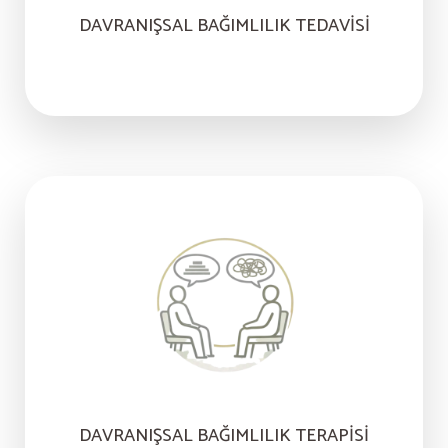
DAVRANIŞSAL BAĞIMLILIK TEDAVISI
DAVRANIŞSAL BAĞIMLILIK TERAPISI