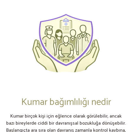
Kumar bağımlılığı nedir
Kumar birçok kişi için eğlence olarak görülebilir, ancak
bazı bireylerde ciddi bir davranışsal bozukluğa dönüşebilir.
Başlangıçta ara sıra olan davranış zamanla kontrol kaybına,