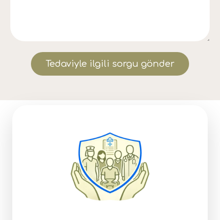
Tedaviyle ilgili sorgu gönder