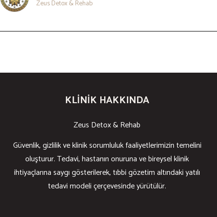
Zeus Detox & Rehab
KLINIK HAKKINDA
Zeus Detox & Rehab
Güvenlik, gizlilik ve klinik sorumluluk faaliyetlerimizin temelini
oluşturur. Tedavi, hastanın onuruna ve bireysel klinik
ihtiyaçlarına saygı gösterilerek, tıbbi gözetim altındaki yatılı
tedavi modeli çerçevesinde yürütülür.