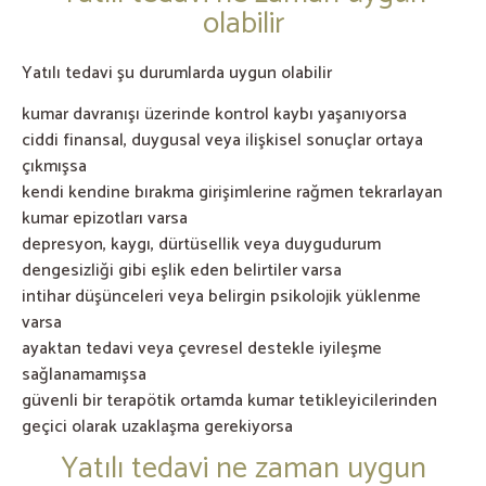
olabilir
Yatılı tedavi şu durumlarda uygun olabilir
kumar davranışı üzerinde kontrol kaybı yaşanıyorsa
ciddi finansal, duygusal veya ilişkisel sonuçlar ortaya
çıkmışsa
kendi kendine bırakma girişimlerine rağmen tekrarlayan
kumar epizotları varsa
depresyon, kaygı, dürtüsellik veya duygudurum
dengesizliği gibi eşlik eden belirtiler varsa
intihar düşünceleri veya belirgin psikolojik yüklenme
varsa
ayaktan tedavi veya çevresel destekle iyileşme
sağlanamamışsa
güvenli bir terapötik ortamda kumar tetikleyicilerinden
geçici olarak uzaklaşma gerekiyorsa
Yatılı tedavi ne zaman uygun