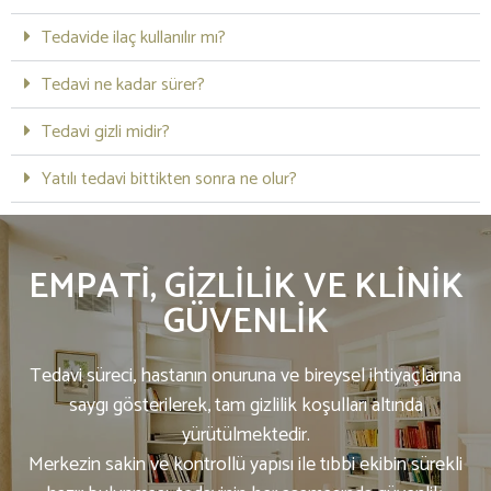
Tedavide ilaç kullanılır mı?
Tedavi ne kadar sürer?
Tedavi gizli midir?
Yatılı tedavi bittikten sonra ne olur?
EMPATI, GIZLILIK VE KLINIK
GÜVENLIK
Tedavi süreci, hastanın onuruna ve bireysel ihtiyaçlarına
saygı gösterilerek, tam gizlilik koşulları altında
yürütülmektedir.
Merkezin sakin ve kontrollü yapısı ile tıbbi ekibin sürekli