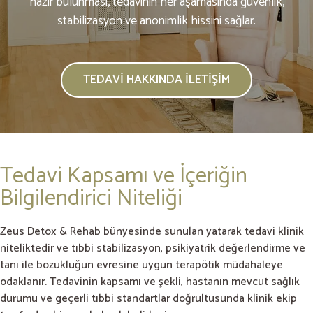
hazır bulunması, tedavinin her aşamasında güvenlik,
stabilizasyon ve anonimlik hissini sağlar.
TEDAVI HAKKINDA İLETIŞIM
Tedavi Kapsamı ve İçeriğin
Bilgilendirici Niteliği
Zeus Detox & Rehab bünyesinde sunulan yatarak tedavi klinik
niteliktedir ve tıbbi stabilizasyon, psikiyatrik değerlendirme ve
tanı ile bozukluğun evresine uygun terapötik müdahaleye
odaklanır. Tedavinin kapsamı ve şekli, hastanın mevcut sağlık
durumu ve geçerli tıbbi standartlar doğrultusunda klinik ekip