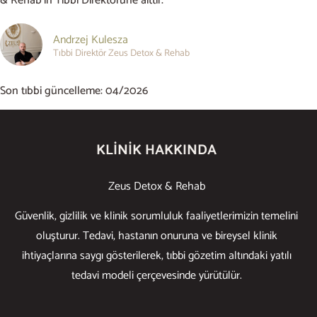
& Rehab’in Tıbbi Direktörüne aittir.
Andrzej Kulesza
Tıbbi Direktör Zeus Detox & Rehab
Son tıbbi güncelleme: 04/2026
KLINIK HAKKINDA
Zeus Detox & Rehab
Güvenlik, gizlilik ve klinik sorumluluk faaliyetlerimizin temelini
oluşturur. Tedavi, hastanın onuruna ve bireysel klinik
ihtiyaçlarına saygı gösterilerek, tıbbi gözetim altındaki yatılı
tedavi modeli çerçevesinde yürütülür.