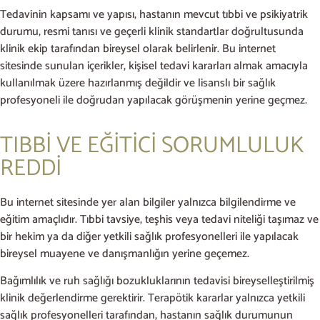
Tedavinin kapsamı ve yapısı, hastanın mevcut tıbbi ve psikiyatrik
durumu, resmi tanısı ve geçerli klinik standartlar doğrultusunda
klinik ekip tarafından bireysel olarak belirlenir. Bu internet
sitesinde sunulan içerikler, kişisel tedavi kararları almak amacıyla
kullanılmak üzere hazırlanmış değildir ve lisanslı bir sağlık
profesyoneli ile doğrudan yapılacak görüşmenin yerine geçmez.
TIBBİ VE EĞİTİCİ SORUMLULUK
REDDİ
Bu internet sitesinde yer alan bilgiler yalnızca bilgilendirme ve
eğitim amaçlıdır. Tıbbi tavsiye, teşhis veya tedavi niteliği taşımaz ve
bir hekim ya da diğer yetkili sağlık profesyonelleri ile yapılacak
bireysel muayene ve danışmanlığın yerine geçemez.
Bağımlılık ve ruh sağlığı bozukluklarının tedavisi bireyselleştirilmiş
klinik değerlendirme gerektirir. Terapötik kararlar yalnızca yetkili
sağlık profesyonelleri tarafından, hastanın sağlık durumunun