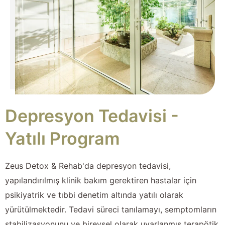
Depresyon Tedavisi -
Yatılı Program
Zeus Detox & Rehab'da depresyon tedavisi,
yapılandırılmış klinik bakım gerektiren hastalar için
psikiyatrik ve tıbbi denetim altında yatılı olarak
yürütülmektedir. Tedavi süreci tanılamayı, semptomların
stabilizasyonunu ve bireysel olarak uyarlanmış terapötik