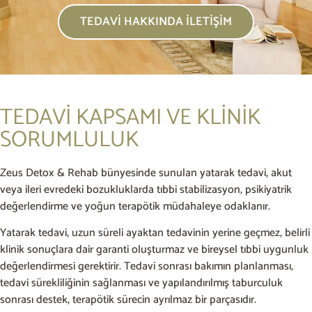
TEDAVI HAKKINDA İLETIŞIM
TEDAVİ KAPSAMI VE KLİNİK
SORUMLULUK
Zeus Detox & Rehab bünyesinde sunulan yatarak tedavi, akut
veya ileri evredeki bozukluklarda tıbbi stabilizasyon, psikiyatrik
değerlendirme ve yoğun terapötik müdahaleye odaklanır.
Yatarak tedavi, uzun süreli ayaktan tedavinin yerine geçmez, belirli
klinik sonuçlara dair garanti oluşturmaz ve bireysel tıbbi uygunluk
değerlendirmesi gerektirir. Tedavi sonrası bakımın planlanması,
tedavi sürekliliğinin sağlanması ve yapılandırılmış taburculuk
sonrası destek, terapötik sürecin ayrılmaz bir parçasıdır.