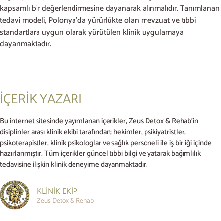
kapsamlı bir değerlendirmesine dayanarak alınmalıdır. Tanımlanan
tedavi modeli, Polonya’da yürürlükte olan mevzuat ve tıbbi
standartlara uygun olarak yürütülen klinik uygulamaya
dayanmaktadır.
İÇERİK YAZARI
Bu internet sitesinde yayımlanan içerikler, Zeus Detox & Rehab’in
disiplinler arası klinik ekibi tarafından; hekimler, psikiyatristler,
psikoterapistler, klinik psikologlar ve sağlık personeli ile iş birliği içinde
hazırlanmıştır. Tüm içerikler güncel tıbbi bilgi ve yatarak bağımlılık
tedavisine ilişkin klinik deneyime dayanmaktadır.
KLİNİK EKİP
Zeus Detox & Rehab