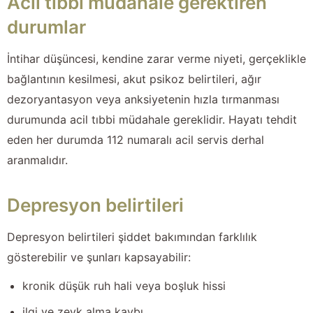
Acil tıbbi müdahale gerektiren
durumlar
İntihar düşüncesi, kendine zarar verme niyeti, gerçeklikle
bağlantının kesilmesi, akut psikoz belirtileri, ağır
dezoryantasyon veya anksiyetenin hızla tırmanması
durumunda acil tıbbi müdahale gereklidir. Hayatı tehdit
eden her durumda 112 numaralı acil servis derhal
aranmalıdır.
Depresyon belirtileri
Depresyon belirtileri şiddet bakımından farklılık
gösterebilir ve şunları kapsayabilir:
kronik düşük ruh hali veya boşluk hissi
ilgi ve zevk alma kaybı