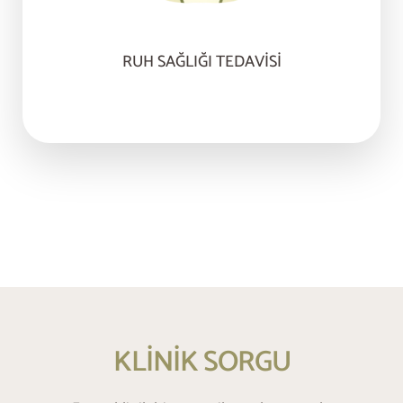
RUH SAĞLIĞI TEDAVISI
KLİNİK SORGU