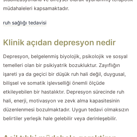
müdahaleleri kapsamaktadır.
ruh sağlığı tedavisi
Klinik açıdan depresyon nedir
Depresyon, belgelenmiş biyolojik, psikolojik ve sosyal
temelleri olan bir psikiyatrik bozukluktur. Zayıflığın
işareti ya da geçici bir düşük ruh hali değil, duygusal,
bilişsel ve somatik işlevselliği önemli ölçüde
etkileyebilen bir hastalıktır. Depresyon sürecinde ruh
hali, enerji, motivasyon ve zevk alma kapasitesinin
düzenlenmesi bozulmaktadır. Uygun tedavi olmaksızın
belirtiler yerleşik hale gelebilir veya derinleşebilir.