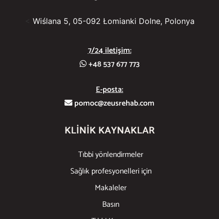
<
Wiślana 5, 05-092 Łomianki Dolne, Polonya
7/24 iletişim:
+48 537 677 773
E-posta:
pomoc@zeusrehab.com
KLINIK KAYNAKLAR
Tıbbi yönlendirmeler
Sağlık profesyonelleri için
Makaleler
Basın