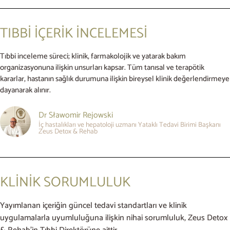
TIBBİ İÇERİK İNCELEMESİ
Tıbbi inceleme süreci; klinik, farmakolojik ve yatarak bakım
organizasyonuna ilişkin unsurları kapsar. Tüm tanısal ve terapötik
kararlar, hastanın sağlık durumuna ilişkin bireysel klinik değerlendirmeye
dayanarak alınır.
Dr Sławomir Rejowski
İç hastalıkları ve hepatoloji uzmanı Yataklı Tedavi Birimi Başkanı
Zeus Detox & Rehab
KLİNİK SORUMLULUK
Yayımlanan içeriğin güncel tedavi standartları ve klinik
uygulamalarla uyumluluğuna ilişkin nihai sorumluluk, Zeus Detox