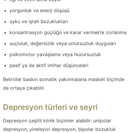
yorgunluk ve enerji düşüşü
uyku ve iştah bozuklukları
konsantrasyon güçlüğü ve karar vermekte zorlanma
suçluluk, değersizlik veya umutsuzluk duyguları
psikomotor yavaşlama veya huzursuzluk
pasif ya da aktif intihar düşünceleri
Belirtiler baskın somatik yakınmalarla maskeli biçimde
de ortaya çıkabilir.
Depresyon türleri ve seyri
Depresyon çeşitli klinik biçimler alabilir: unipolar
depresyon, yineleyici depresyon, bipolar bozukluk