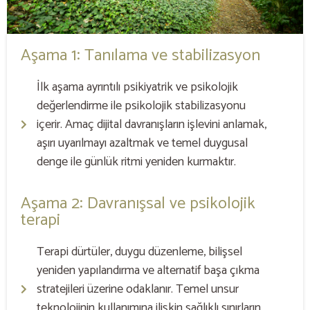
Aşama 1: Tanılama ve stabilizasyon
İlk aşama ayrıntılı psikiyatrik ve psikolojik
değerlendirme ile psikolojik stabilizasyonu
içerir. Amaç dijital davranışların işlevini anlamak,
aşırı uyarılmayı azaltmak ve temel duygusal
denge ile günlük ritmi yeniden kurmaktır.
Aşama 2: Davranışsal ve psikolojik
terapi
Terapi dürtüler, duygu düzenleme, bilişsel
yeniden yapılandırma ve alternatif başa çıkma
stratejileri üzerine odaklanır. Temel unsur
teknolojinin kullanımına ilişkin sağlıklı sınırların