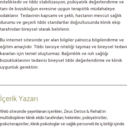
niteliktedir ve tıbbi stabilizasyon, psikiyatrik değerlendirme ve
tanı ile bozukluğun evresine uygun terapötik müdahaleye
odaklanır. Tedavinin kapsamı ve şekli, hastanın mevcut sağlık
durumu ve geçerli tıbbi standartlar doğrultusunda klinik ekip
tarafından bireysel olarak belirlenir.
Bu internet sitesinde yer alan bilgiler yalnızca bilgilendirme ve
eğitim amaçlıdır. Tıbbi tavsiye niteliği taşımaz ve bireysel tedavi
kararları için temel oluşturmaz. Bağımlılık ve ruh sağlığı
bozukluklarının tedavisi bireysel tıbbi değerlendirme ve klinik
uygunluk gerektirir.
İçerik Yazarı
Web sitesinde yayımlanan içerikler, Zeus Detox & Rehab’ın
multidisipliner klinik ekibi tarafından; hekimler, psikiyatristler,
psikoterapistler, klinik psikologlar ve sağlık personeli ile iş birliği içinde