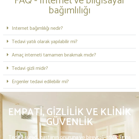
FAQ - Internet ve bilgisayar
bağımlılığı
Internet bağımlılığı nedir?
Tedavi yatılı olarak yapılabilir mi?
Amaç interneti tamamen bırakmak mıdır?
Tedavi gizli midir?
Ergenler tedavi edilebilir mi?
EMPATI, GIZLILIK VE KLINIK
GÜVENLIK
Tedavi süreci, hastanın onuruna ve bireysel ihtiyaçlarına