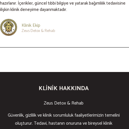
hazırlanır. İçerikler, güncel tıbbi bilgiye ve yatarak bağımlılık tedavisine
ilişkin klinik deneyime dayanmaktadır.
Klinik Ekip
Zeus Detox & Rehab
KLINIK HAKKINDA
Zeus Detox & Rehab
Güvenlik, gizlilik ve klinik sorumluluk faaliyetlerimizin temelini
oluşturur. Tedavi, hastanın onuruna ve bireysel klinik