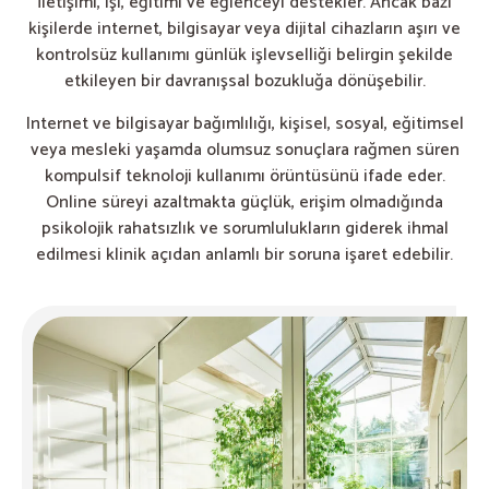
İletişimi, işi, eğitimi ve eğlenceyi destekler. Ancak bazı
kişilerde internet, bilgisayar veya dijital cihazların aşırı ve
kontrolsüz kullanımı günlük işlevselliği belirgin şekilde
etkileyen bir davranışsal bozukluğa dönüşebilir.
Internet ve bilgisayar bağımlılığı, kişisel, sosyal, eğitimsel
veya mesleki yaşamda olumsuz sonuçlara rağmen süren
kompulsif teknoloji kullanımı örüntüsünü ifade eder.
Online süreyi azaltmakta güçlük, erişim olmadığında
psikolojik rahatsızlık ve sorumlulukların giderek ihmal
edilmesi klinik açıdan anlamlı bir soruna işaret edebilir.