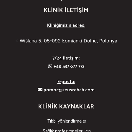
KLINIK ILETIŞIM
Kliniğimizin adres:
<
Wiślana 5, 05-092 Łomianki Dolne, Polonya
7/24 iletişim:
+48 537 677 773
E-posta:
pomoc@zeusrehab.com
KLINIK KAYNAKLAR
Tıbbi yönlendirmeler
Sağlık profesyonelleri için