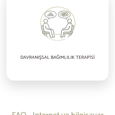
DAVRANIŞSAL BAĞIMLILIK TERAPISI