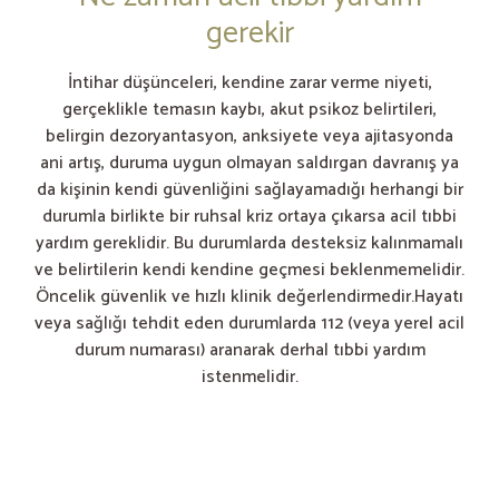
gerekir
İntihar düşünceleri, kendine zarar verme niyeti,
gerçeklikle temasın kaybı, akut psikoz belirtileri,
belirgin dezoryantasyon, anksiyete veya ajitasyonda
ani artış, duruma uygun olmayan saldırgan davranış ya
da kişinin kendi güvenliğini sağlayamadığı herhangi bir
durumla birlikte bir ruhsal kriz ortaya çıkarsa acil tıbbi
yardım gereklidir. Bu durumlarda desteksiz kalınmamalı
ve belirtilerin kendi kendine geçmesi beklenmemelidir.
Öncelik güvenlik ve hızlı klinik değerlendirmedir.Hayatı
veya sağlığı tehdit eden durumlarda 112 (veya yerel acil
durum numarası) aranarak derhal tıbbi yardım
istenmelidir.