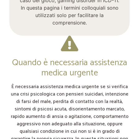
caso del gioco, gaming disorder in ICD-11.
In questa pagina i termini colloquiali sono
utilizzati solo per facilitare la
comprensione.
Quando è necessaria assistenza
medica urgente
È necessaria assistenza medica urgente se si verifica
una crisi psicologica con pensieri suicidari, intenzione
di farsi del male, perdita di contatto con la realtà,
sintomi di psicosi acuta, disorientamento marcato,
rapido aumento di ansia o agitazione, comportamento
aggressivo non adeguato alla situazione, oppure
qualsiasi condizione in cui non si è in grado di
garantire la propria sicurezza. In queste situazioni non