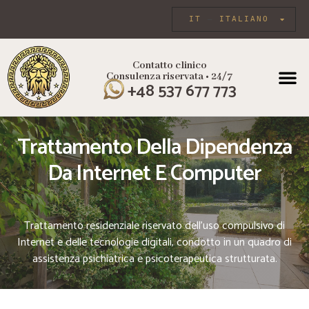
IT
ITALIANO
Contatto clinico
Consulenza riservata • 24/7
+48 537 677 773
Trattamento Della Dipendenza
Da Internet E Computer
Trattamento residenziale riservato dell’uso compulsivo di
Internet e delle tecnologie digitali, condotto in un quadro di
assistenza psichiatrica e psicoterapeutica strutturata.