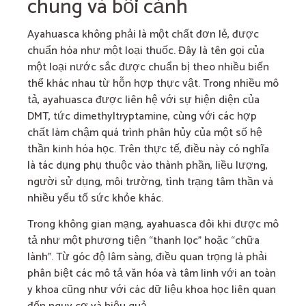
chung và bối cảnh
Ayahuasca không phải là một chất đơn lẻ, được
chuẩn hóa như một loại thuốc. Đây là tên gọi của
một loại nước sắc được chuẩn bị theo nhiều biến
thể khác nhau từ hỗn hợp thực vật. Trong nhiều mô
tả, ayahuasca được liên hệ với sự hiện diện của
DMT, tức dimethyltryptamine, cùng với các hợp
chất làm chậm quá trình phân hủy của một số hệ
thần kinh hóa học. Trên thực tế, điều này có nghĩa
là tác dụng phụ thuộc vào thành phần, liều lượng,
người sử dụng, môi trường, tình trạng tâm thần và
nhiều yếu tố sức khỏe khác.
Trong không gian mạng, ayahuasca đôi khi được mô
tả như một phương tiện “thanh lọc” hoặc “chữa
lành”. Từ góc độ lâm sàng, điều quan trọng là phải
phân biệt các mô tả văn hóa và tâm linh với an toàn
y khoa cũng như với các dữ liệu khoa học liên quan