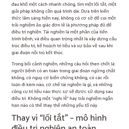
đau khổ một cách nhanh chóng, tìm một lối tắt, một
giải pháp không cần quá trình dài. Dựa trên kiến
thức lâm sàng hiện nay, không có cơ sở để coi một
trải nghiệm ảo giác đơn lẻ là phương pháp đủ để
điều trị nghiện. Tái nghiện là một phần của tiến
trình bệnh, và điều quan trọng nhất là xây dựng cấu
trúc điều trị, kế hoạch trị liệu và sự bảo vệ sau khi
giai đoạn nội trú kết thúc.
Trong bối cảnh nghiện, những câu hỏi then chốt là:
người bệnh có an toàn trong giai đoạn ngừng chất
không, có nguy cơ biến chứng không, có các rối
loạn đi kèm nào, cơ chế tái nghiện là gì, và những
công cụ trị liệu nào thực sự sẽ được sử dụng sau
điều trị. Không một “nghi lễ” hay trải nghiệm ngắn
hạn nào có thể thay thế những yếu tố này.
Thay vì “lối tắt” – mô hình
điều trị nghiện an toàn