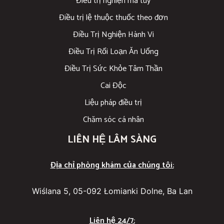
Điều trị nghiện ma túy
Điều trị lệ thuộc thuốc theo đơn
Điều Trị Nghiện Hành Vi
Điều Trị Rối Loạn Ăn Uống
Điều Trị Sức Khỏe Tâm Thần
Cai Độc
Liệu pháp điều trị
Chăm sóc cá nhân
LIÊN HỆ LÂM SÀNG
Địa chỉ phòng khám của chúng tôi:
Wiślana 5, 05-092 Łomianki Dolne, Ba Lan
Liên hệ 24/7: