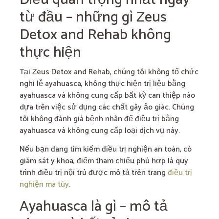
từ đầu – những gì Zeus
Detox and Rehab không
thực hiện
Tại Zeus Detox and Rehab, chúng tôi không tổ chức
nghi lễ ayahuasca, không thực hiện trị liệu bằng
ayahuasca và không cung cấp bất kỳ can thiệp nào
dựa trên việc sử dụng các chất gây ảo giác. Chúng
tôi không đánh giá bệnh nhân để điều trị bằng
ayahuasca và không cung cấp loại dịch vụ này.
Nếu bạn đang tìm kiếm điều trị nghiện an toàn, có
giám sát y khoa, điểm tham chiếu phù hợp là quy
trình điều trị nội trú được mô tả trên trang
điều trị
nghiện ma túy
.
Ayahuasca là gì – mô tả