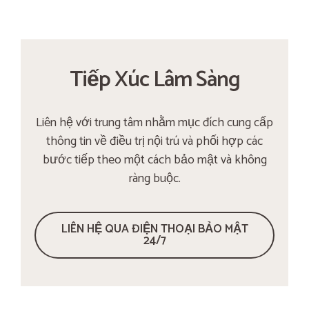
Tiếp Xúc Lâm Sàng
Liên hệ với trung tâm nhằm mục đích cung cấp
thông tin về điều trị nội trú và phối hợp các
bước tiếp theo một cách bảo mật và không
ràng buộc.
LIÊN HỆ QUA ĐIỆN THOẠI BẢO MẬT
24/7