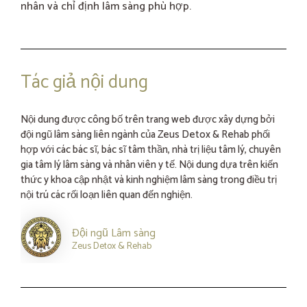
nhân và chỉ định lâm sàng phù hợp.
Tác giả nội dung
Nội dung được công bố trên trang web được xây dựng bởi
đội ngũ lâm sàng liên ngành của Zeus Detox & Rehab phối
hợp với các bác sĩ, bác sĩ tâm thần, nhà trị liệu tâm lý, chuyên
gia tâm lý lâm sàng và nhân viên y tế. Nội dung dựa trên kiến
thức y khoa cập nhật và kinh nghiệm lâm sàng trong điều trị
nội trú các rối loạn liên quan đến nghiện.
Đội ngũ Lâm sàng
Zeus Detox & Rehab