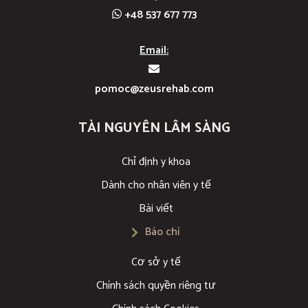
+48 537 677 773
Email:
pomoc@zeusrehab.com
TÀI NGUYÊN LÂM SÀNG
Chỉ định y khoa
Dành cho nhân viên y tế
Bài viết
Báo chí
Cơ sở y tế
Chính sách quyền riêng tư