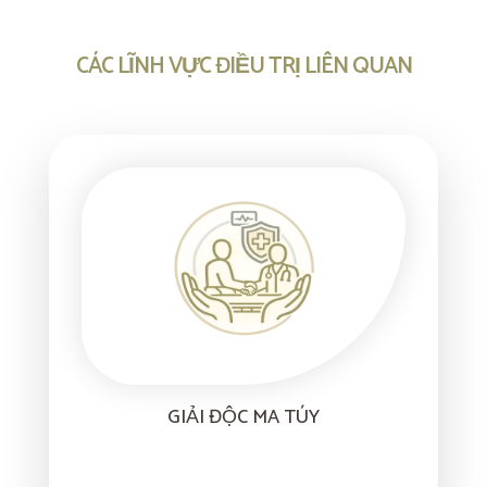
CÁC LĨNH VỰC ĐIỀU TRỊ LIÊN QUAN
GIẢI ĐỘC MA TÚY