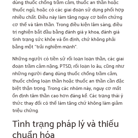
dùng thuốc chống trầm cảm, thuốc an thần hoặc
thuốc ngủ, hoặc có các giai đoạn sử dụng phối hợp
nhiều chất. Điều này làm tăng nguy cơ biến chứng
cơ thể và tâm thần. Trong điều kiện lâm sàng, điều
trị nghiện bắt đầu bằng đánh giá y khoa, đánh giá
tình trạng sức khỏe và ổn định, chứ không phải
bằng một “trải nghiệm mạnh”.
Những người có tiền sử rối loạn loạn thần, các giai
đoạn trầm cảm nặng, PTSD, rối loạn lo âu, cũng như
những người đang dùng thuốc chống trầm cảm,
thuốc chống loạn thần hoặc thuốc an thần cần đặc
biệt thận trọng. Trong các nhóm này, nguy cơ mất
ổn định tâm thần cao hơn đáng kể. Các trạng thái ý
thức thay đổi có thể làm tăng chứ không làm giảm
triệu chứng.
Tình trạng pháp lý và thiếu
chuẩn hóa