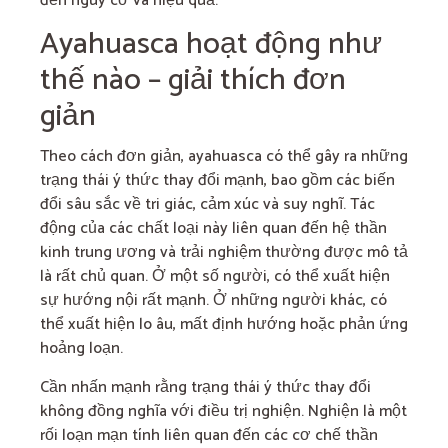
đến nguy cơ và hiệu quả.
Ayahuasca hoạt động như
thế nào – giải thích đơn
giản
Theo cách đơn giản, ayahuasca có thể gây ra những
trạng thái ý thức thay đổi mạnh, bao gồm các biến
đổi sâu sắc về tri giác, cảm xúc và suy nghĩ. Tác
động của các chất loại này liên quan đến hệ thần
kinh trung ương và trải nghiệm thường được mô tả
là rất chủ quan. Ở một số người, có thể xuất hiện
sự hướng nội rất mạnh. Ở những người khác, có
thể xuất hiện lo âu, mất định hướng hoặc phản ứng
hoảng loạn.
Cần nhấn mạnh rằng trạng thái ý thức thay đổi
không đồng nghĩa với điều trị nghiện. Nghiện là một
rối loạn mạn tính liên quan đến các cơ chế thần