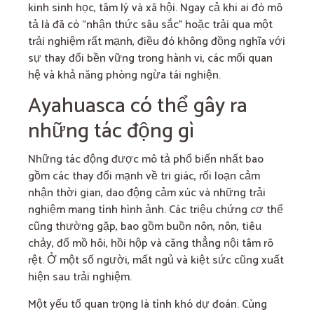
kinh sinh học, tâm lý và xã hội. Ngay cả khi ai đó mô
tả là đã có “nhận thức sâu sắc” hoặc trải qua một
trải nghiệm rất mạnh, điều đó không đồng nghĩa với
sự thay đổi bền vững trong hành vi, các mối quan
hệ và khả năng phòng ngừa tái nghiện.
Ayahuasca có thể gây ra
những tác động gì
Những tác động được mô tả phổ biến nhất bao
gồm các thay đổi mạnh về tri giác, rối loạn cảm
nhận thời gian, dao động cảm xúc và những trải
nghiệm mang tính hình ảnh. Các triệu chứng cơ thể
cũng thường gặp, bao gồm buồn nôn, nôn, tiêu
chảy, đổ mồ hôi, hồi hộp và căng thẳng nội tâm rõ
rệt. Ở một số người, mất ngủ và kiệt sức cũng xuất
hiện sau trải nghiệm.
Một yếu tố quan trọng là tính khó dự đoán. Cùng