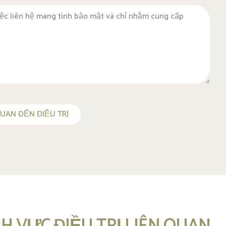
QUAN ĐẾN ĐIỀU TRỊ
NH VỰC ĐIỀU TRỊ LIÊN QUAN