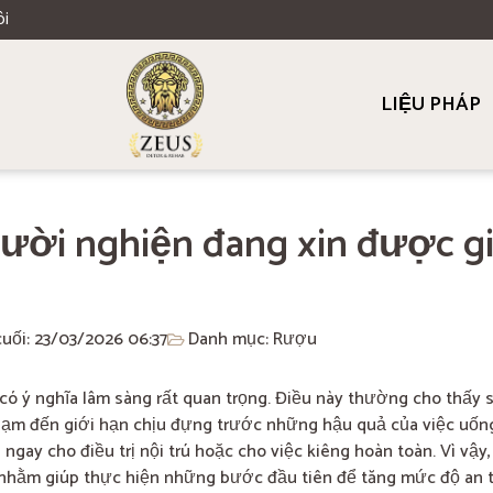
ôi
LIỆU PHÁP
gười nghiện đang xin được g
cuối: 23/03/2026
06:37
Danh mục:
Rượu
ó ý nghĩa lâm sàng rất quan trọng. Điều này thường cho thấy 
hạm đến giới hạn chịu đựng trước những hậu quả của việc uống
ngay cho điều trị nội trú hoặc cho việc kiêng hoàn toàn. Vì vậy
 nhằm giúp thực hiện những bước đầu tiên để tăng mức độ an t