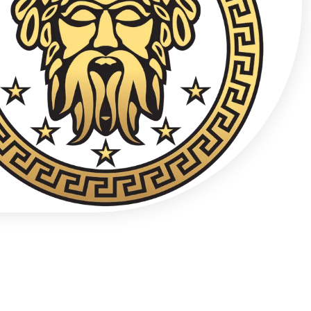
Liên hệ điện thoại bảo mật