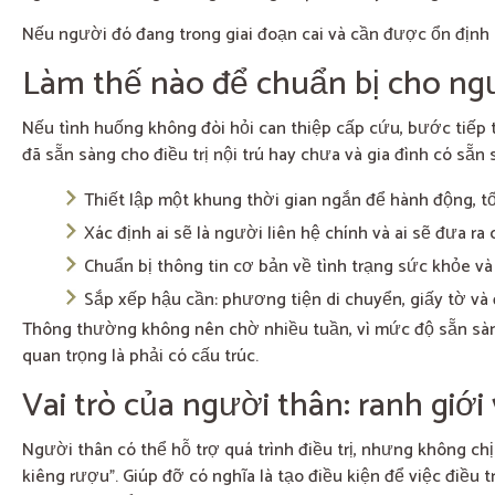
Nếu người đó đang trong giai đoạn cai và cần được ổn định
Làm thế nào để chuẩn bị cho ngư
Nếu tình huống không đòi hỏi can thiệp cấp cứu, bước tiếp t
đã sẵn sàng cho điều trị nội trú hay chưa và gia đình có sẵn
Thiết lập một khung thời gian ngắn để hành động, tố
Xác định ai sẽ là người liên hệ chính và ai sẽ đưa ra
Chuẩn bị thông tin cơ bản về tình trạng sức khỏe v
Sắp xếp hậu cần: phương tiện di chuyển, giấy tờ và
Thông thường không nên chờ nhiều tuần, vì mức độ sẵn sàng
quan trọng là phải có cấu trúc.
Vai trò của người thân: ranh giới
Người thân có thể hỗ trợ quá trình điều trị, nhưng không ch
kiêng rượu”. Giúp đỡ có nghĩa là tạo điều kiện để việc điều 