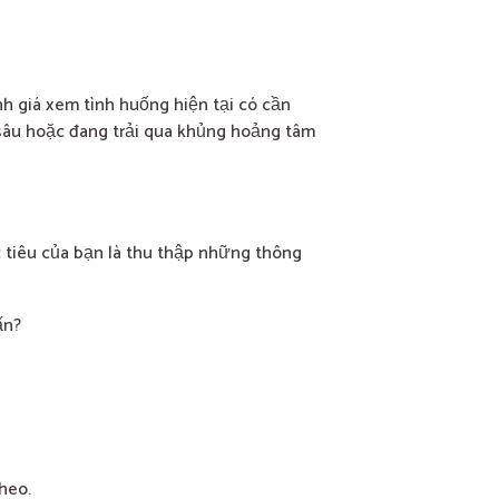
nh giá xem tình huống hiện tại có cần
 sâu hoặc đang trải qua khủng hoảng tâm
 tiêu của bạn là thu thập những thông
ấn?
heo.