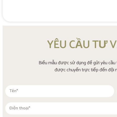
YÊU CẦU TƯ 
Biểu mẫu được sử dụng để gửi yêu cầu t
được chuyển trực tiếp đến đội ng