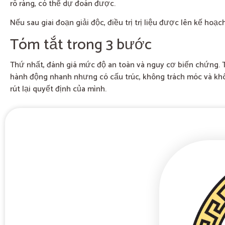
rõ ràng, có thể dự đoán được.
Nếu sau giai đoạn giải độc, điều trị trị liệu được lên kế h
Tóm tắt trong 3 bước
Thứ nhất, đánh giá mức độ an toàn và nguy cơ biến chứng. Thứ 
hành động nhanh nhưng có cấu trúc, không trách móc và khô
rút lại quyết định của mình.