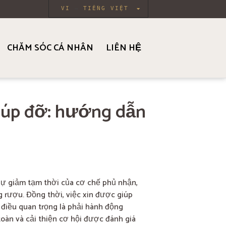
VI
TIẾNG VIỆT
CHĂM SÓC CÁ NHÂN
LIÊN HỆ
iúp đỡ: hướng dẫn
sự giảm tạm thời của cơ chế phủ nhận,
 rượu. Đồng thời, việc xin được giúp
, điều quan trọng là phải hành động
oàn và cải thiện cơ hội được đánh giá