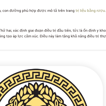
oạch, con đường phù hợp được mô tả trên trang
trị liệu bằng rượu
.
hai, xác định giai đoạn điều trị đầu tiên, tức là ổn định y khoa 
ng tạo áp lực cảm xúc. Điều này làm tăng khả năng điều trị th