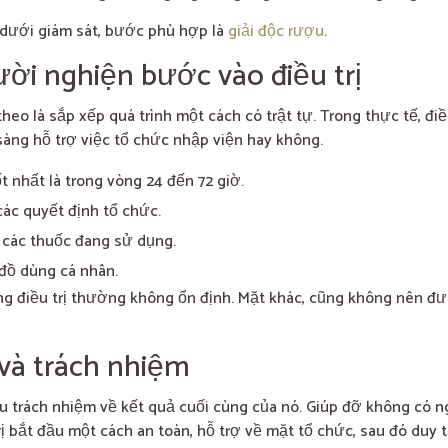
 dưới giám sát, bước phù hợp là
giải độc rượu
.
ời nghiện bước vào điều trị
heo là sắp xếp quá trình một cách có trật tự. Trong thực tế, đi
 sàng hỗ trợ việc tổ chức nhập viện hay không.
t nhất là trong vòng 24 đến 72 giờ.
 các quyết định tổ chức.
à các thuốc đang sử dụng.
 đồ dùng cá nhân.
 điều trị thường không ổn định. Mặt khác, cũng không nên đưa
 và trách nhiệm
ịu trách nhiệm về kết quả cuối cùng của nó. Giúp đỡ không có n
trị bắt đầu một cách an toàn, hỗ trợ về mặt tổ chức, sau đó duy