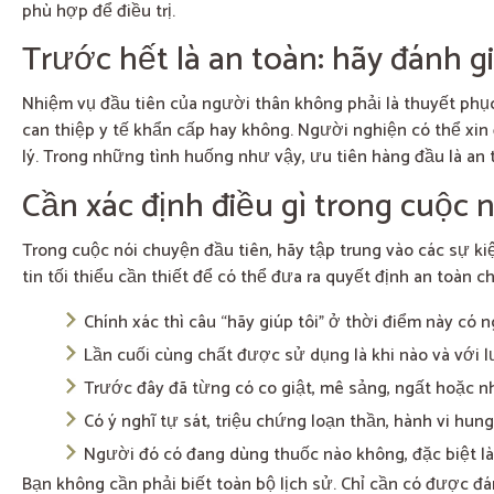
phù hợp để điều trị.
Trước hết là an toàn: hãy đánh gi
Nhiệm vụ đầu tiên của người thân không phải là thuyết phục, 
can thiệp y tế khẩn cấp hay không. Người nghiện có thể xin
lý. Trong những tình huống như vậy, ưu tiên hàng đầu là an 
Cần xác định điều gì trong cuộc 
Trong cuộc nói chuyện đầu tiên, hãy tập trung vào các sự 
tin tối thiểu cần thiết để có thể đưa ra quyết định an toàn c
Chính xác thì câu “hãy giúp tôi” ở thời điểm này có ng
Lần cuối cùng chất được sử dụng là khi nào và với 
Trước đây đã từng có co giật, mê sảng, ngất hoặc n
Có ý nghĩ tự sát, triệu chứng loạn thần, hành vi hu
Người đó có đang dùng thuốc nào không, đặc biệt l
Bạn không cần phải biết toàn bộ lịch sử. Chỉ cần có được đ