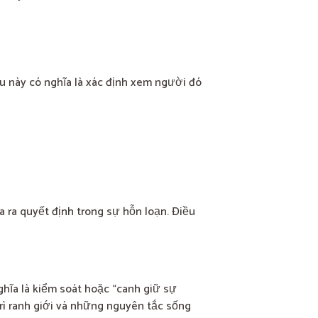
ều này có nghĩa là xác định xem người đó
 ra quyết định trong sự hỗn loạn. Điều
ghĩa là kiểm soát hoặc “canh giữ sự
 trì ranh giới và những nguyên tắc sống