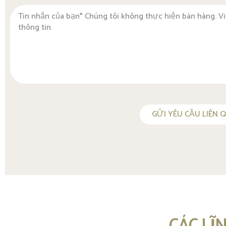
GỬI YÊU CẦU LIÊN 
CÁC LĨ