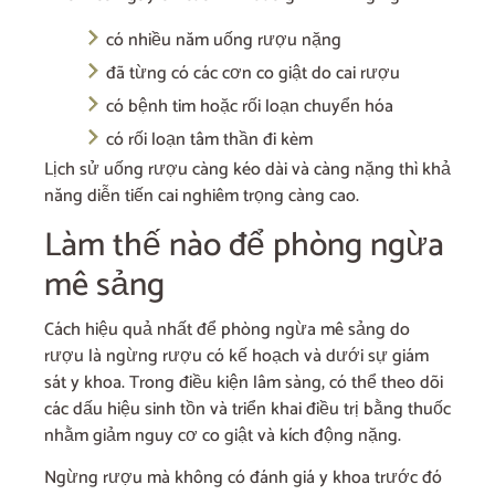
có nhiều năm uống rượu nặng
đã từng có các cơn co giật do cai rượu
có bệnh tim hoặc rối loạn chuyển hóa
có rối loạn tâm thần đi kèm
Lịch sử uống rượu càng kéo dài và càng nặng thì khả
năng diễn tiến cai nghiêm trọng càng cao.
Làm thế nào để phòng ngừa
mê sảng
Cách hiệu quả nhất để phòng ngừa mê sảng do
rượu là ngừng rượu có kế hoạch và dưới sự giám
sát y khoa. Trong điều kiện lâm sàng, có thể theo dõi
các dấu hiệu sinh tồn và triển khai điều trị bằng thuốc
nhằm giảm nguy cơ co giật và kích động nặng.
Ngừng rượu mà không có đánh giá y khoa trước đó