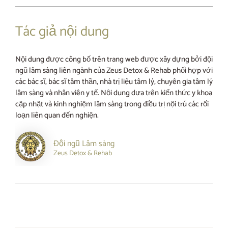
Tác giả nội dung
Nội dung được công bố trên trang web được xây dựng bởi đội
ngũ lâm sàng liên ngành của Zeus Detox & Rehab phối hợp với
các bác sĩ, bác sĩ tâm thần, nhà trị liệu tâm lý, chuyên gia tâm lý
lâm sàng và nhân viên y tế. Nội dung dựa trên kiến thức y khoa
cập nhật và kinh nghiệm lâm sàng trong điều trị nội trú các rối
loạn liên quan đến nghiện.
Đội ngũ Lâm sàng
Zeus Detox & Rehab