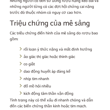
Những người có tiền sử uống rượu nặng kéo dài và
những người từng có các đợt hội chứng cai nặng
trước đó thuộc nhóm có nguy cơ cao hơn.
Triệu chứng của mê sảng
Các triệu chứng điển hình của mê sảng do rượu bao
gồm:
rối loạn ý thức nặng và mất định hướng
ảo giác thị giác hoặc thính giác
co giật
dao động huyết áp đáng kể
nhịp tim nhanh
đổ mồ hôi nhiều
kích động tâm thần vận động
Tình trạng này có thể xấu đi nhanh chóng và dẫn
đến các biến chứng thần kinh hoặc tim mạch.