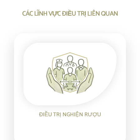
CÁC LĨNH VỰC ĐIỀU TRỊ LIÊN QUAN
ĐIỀU TRỊ NGHIỆN RƯỢU