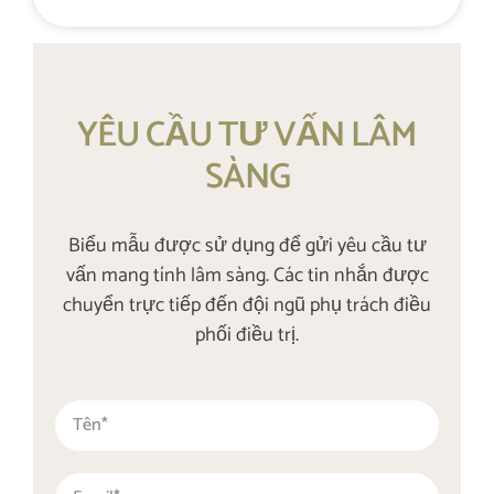
YÊU CẦU TƯ VẤN LÂM
SÀNG
Biểu mẫu được sử dụng để gửi yêu cầu tư
vấn mang tính lâm sàng. Các tin nhắn được
chuyển trực tiếp đến đội ngũ phụ trách điều
phối điều trị.