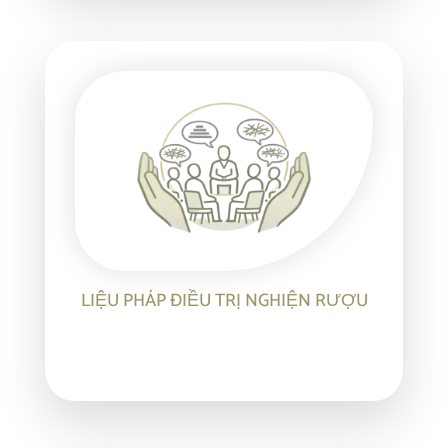
LIỆU PHÁP ĐIỀU TRỊ NGHIỆN RƯỢU