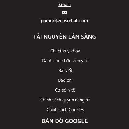
Email:
pomoc@zeusrehab.com
TÀI NGUYÊN LÂM SÀNG
Chỉ định y khoa
Dành cho nhân viên y tế
Bài viết
Báo chí
Cơ sở y tế
Chính sách quyền riêng tư
Chính sách Cookies
BẢN ĐỒ GOOGLE