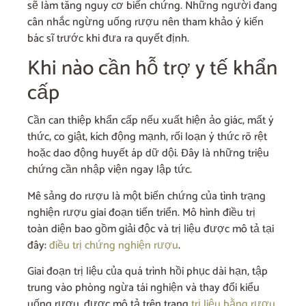
sẽ làm tăng nguy cơ biến chứng. Những người đang
cân nhắc ngừng uống rượu nên tham khảo ý kiến
bác sĩ trước khi đưa ra quyết định.
Khi nào cần hỗ trợ y tế khẩn
cấp
Cần can thiệp khẩn cấp nếu xuất hiện ảo giác, mất ý
thức, co giật, kích động mạnh, rối loạn ý thức rõ rệt
hoặc dao động huyết áp dữ dội. Đây là những triệu
chứng cần nhập viện ngay lập tức.
Mê sảng do rượu là một biến chứng của tình trạng
nghiện rượu giai đoạn tiến triển. Mô hình điều trị
toàn diện bao gồm giải độc và trị liệu được mô tả tại
đây:
điều trị chứng nghiện rượu
.
Giai đoạn trị liệu của quá trình hồi phục dài hạn, tập
trung vào phòng ngừa tái nghiện và thay đổi kiểu
uống rượu, được mô tả trên trang
trị liệu bằng rượu
.