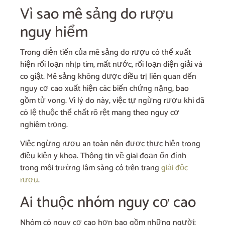
Vì sao mê sảng do rượu
nguy hiểm
Trong diễn tiến của mê sảng do rượu có thể xuất
hiện rối loạn nhịp tim, mất nước, rối loạn điện giải và
co giật. Mê sảng không được điều trị liên quan đến
nguy cơ cao xuất hiện các biến chứng nặng, bao
gồm tử vong. Vì lý do này, việc tự ngừng rượu khi đã
có lệ thuộc thể chất rõ rệt mang theo nguy cơ
nghiêm trọng.
Việc ngừng rượu an toàn nên được thực hiện trong
điều kiện y khoa. Thông tin về giai đoạn ổn định
trong môi trường lâm sàng có trên trang
giải độc
rượu
.
Ai thuộc nhóm nguy cơ cao
Nhóm có nguy cơ cao hơn bao gồm những người: