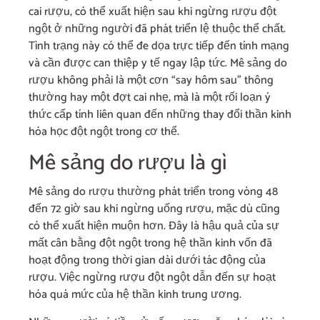
cai rượu, có thể xuất hiện sau khi ngừng rượu đột
ngột ở những người đã phát triển lệ thuộc thể chất.
Tình trạng này có thể đe dọa trực tiếp đến tính mạng
và cần được can thiệp y tế ngay lập tức. Mê sảng do
rượu không phải là một cơn “say hôm sau” thông
thường hay một đợt cai nhẹ, mà là một rối loạn ý
thức cấp tính liên quan đến những thay đổi thần kinh
hóa học đột ngột trong cơ thể.
Mê sảng do rượu là gì
Mê sảng do rượu thường phát triển trong vòng 48
đến 72 giờ sau khi ngừng uống rượu, mặc dù cũng
có thể xuất hiện muộn hơn. Đây là hậu quả của sự
mất cân bằng đột ngột trong hệ thần kinh vốn đã
hoạt động trong thời gian dài dưới tác động của
rượu. Việc ngừng rượu đột ngột dẫn đến sự hoạt
hóa quá mức của hệ thần kinh trung ương.