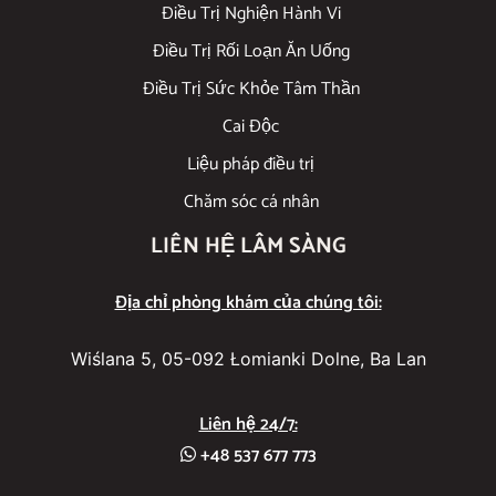
Điều Trị Nghiện Hành Vi
Điều Trị Rối Loạn Ăn Uống
Điều Trị Sức Khỏe Tâm Thần
Cai Độc
Liệu pháp điều trị
Chăm sóc cá nhân
LIÊN HỆ LÂM SÀNG
Địa chỉ phòng khám của chúng tôi:
Wiślana 5, 05-092 Łomianki Dolne, Ba Lan
Liên hệ 24/7:
+48 537 677 773