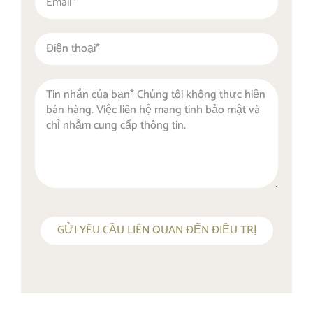
GỬI YÊU CẦU LIÊN QUAN ĐẾN ĐIỀU TRỊ