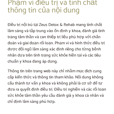
Phạm vi điều trị và tính chất
thông tin của nội dung
Điều trị nội trú tại Zeus Detox & Rehab mang tính chất
lâm sàng và tập trung vào ổn định y khoa, đánh giá tình
trạng tâm thần và can thiệp trị liệu phù hợp với chẩn
đoán và giai đoạn rối loạn. Phạm vi và hình thức điều trị
được đội ngũ lâm sàng xác định riêng cho từng bệnh
nhân dựa trên tình trạng sức khỏe hiện tại và các tiêu
chuẩn y khoa đang áp dụng.
Thông tin trên trang web này chỉ nhằm mục đích cung
cấp kiến thức và thông tin tham khảo. Nội dung không
cấu thành tư vấn y khoa và không phải là cơ sở để tự
đưa ra quyết định điều trị. Điều trị nghiện và các rối loạn
sức khỏe tâm thần yêu cầu đánh giá y khoa cá nhân và
chỉ định lâm sàng phù hợp.