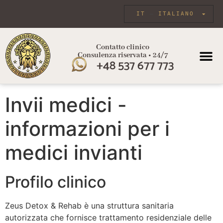
IT
ITALIANO
Contatto clinico
Consulenza riservata • 24/7
+48 537 677 773
Invii medici -
informazioni per i
medici invianti
Profilo clinico
Zeus Detox & Rehab è una struttura sanitaria
autorizzata che fornisce trattamento residenziale delle