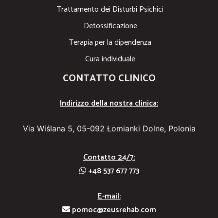
Trattamento dei Disturbi Psichici
Detossificazione
Terapia per la dipendenza
Cura individuale
CONTATTO CLINICO
Indirizzo della nostra clinica:
Via Wiślana 5, 05-092 Łomianki Dolne, Polonia
Contatto 24/7:
+48 537 677 773
E-mail:
pomoc@zeusrehab.com