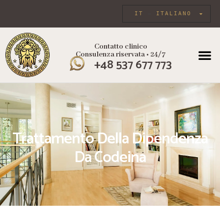
IT
ITALIANO
Contatto clinico
Consulenza riservata • 24/7
+48 537 677 773
Trattamento Della Dipendenza
Da Codeina