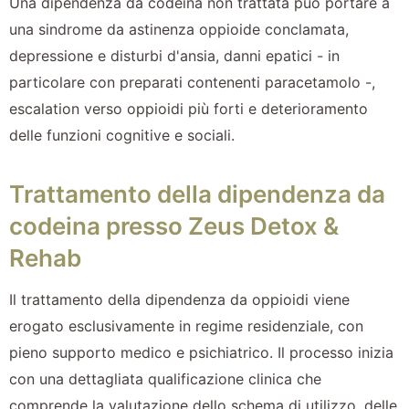
Una dipendenza da codeina non trattata può portare a
una sindrome da astinenza oppioide conclamata,
depressione e disturbi d'ansia, danni epatici - in
particolare con preparati contenenti paracetamolo -,
escalation verso oppioidi più forti e deterioramento
delle funzioni cognitive e sociali.
Trattamento della dipendenza da
codeina presso Zeus Detox &
Rehab
Il trattamento della dipendenza da oppioidi viene
erogato esclusivamente in regime residenziale, con
pieno supporto medico e psichiatrico. Il processo inizia
con una dettagliata qualificazione clinica che
comprende la valutazione dello schema di utilizzo, delle