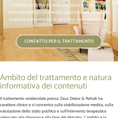
L’ambiente discreto della struttura e la presenza
costante dell’équipe medica garantiscono sicurezza,
stabilità e anonimato in ogni fase del trattamento.
CONTATTO PER IL TRATTAMENTO
Ambito del trattamento e natura
informativa dei contenuti
Il trattamento residenziale presso Zeus Detox & Rehab ha
carattere clinico e si concentra sulla stabilizzazione medica, sulla
valutazione dello stato psichico e sull’intervento terapeutico
adeguato alla diagnosi e alla fase del disturbo. L’ambito e la