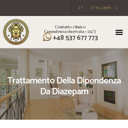
IT
ITALIANO
Contatto clinico
Consulenza riservata • 24/7
+48 537 677 773
Trattamento Della Dipendenza
Da Diazepam