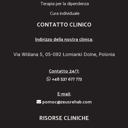
Terapia per la dipendenza
Cura individuale
CONTATTO CLINICO
Indirizzo della nostra clinica:
Via Wiślana 5, 05-092 Łomianki Dolne, Polonia
Contatto 24/7:
+48 537 677 773
E-mail:
pomoc@zeusrehab.com
RISORSE CLINICHE