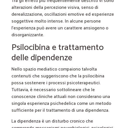
Tra gli effetti più frequentemente descritti vi sono
alterazioni della percezione visiva, senso di
derealizzazione, oscillazioni emotive ed esperienze
soggettive molto intense. In alcune persone
l’esperienza può avere un carattere ansiogeno o
disorganizzante.
Psilocibina e trattamento
delle dipendenze
Nello spazio mediatico compaiono talvolta
contenuti che suggeriscono che la psilocibina
possa sostenere i processi psicoterapeutici.
Tuttavia, è necessario sottolineare che le
conoscenze cliniche attuali non considerano una
singola esperienza psichedelica come un metodo
sufficiente per il trattamento di una dipendenza.
La dipendenza è un disturbo cronico che