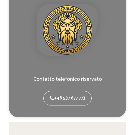
Contatto telefonico riservato
+48 537 677 773