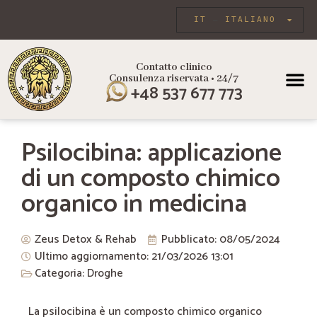
IT
ITALIANO
Contatto clinico
Consulenza riservata • 24/7
+48 537 677 773
Psilocibina: applicazione
di un composto chimico
organico in medicina
Zeus Detox & Rehab
Pubblicato:
08/05/2024
Ultimo aggiornamento: 21/03/2026
13:01
Categoria:
Droghe
La psilocibina è un composto chimico organico