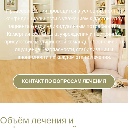
Процесс лечения проводится в условиях полной
конфиденциальности с уважением к достоинству
пациента и его индивидуальным потребностям.
Камерная обстановка учреждения и постоянное
присутствие медицинской команды обеспечивают
ощущение безопасности, стабилизации и
анонимности на каждом этапе лечения.
КОНТАКТ ПО ВОПРОСАМ ЛЕЧЕНИЯ
Объём лечения и