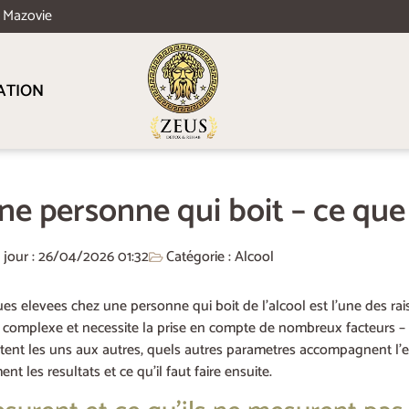
e Mazovie
ATION
e personne qui boit – ce que 
à jour : 26/04/2026
01:32
Catégorie :
Alcool
 elevees chez une personne qui boit de l’alcool est l’une des rais
t complexe et necessite la prise en compte de nombreux facteurs –
nt les uns aux autres, quels autres parametres accompagnent l’ele
t les resultats et ce qu’il faut faire ensuite.