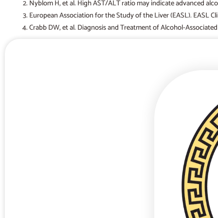
Nyblom H, et al. High AST/ALT ratio may indicate advanced alcoh
European Association for the Study of the Liver (EASL). EASL Clin
Crabb DW, et al. Diagnosis and Treatment of Alcohol-Associated 