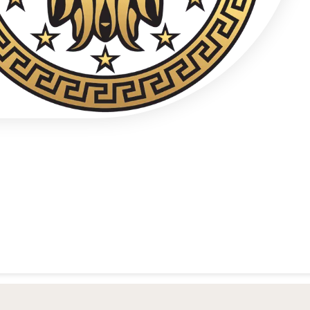
Contact téléphonique confidentiel
+48 537 677 773