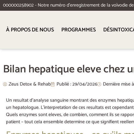
000000258902 - Notre numéro d'enregistrement de la voïvodie d
À PROPOS DE NOUS
PROGRAMMES
DÉSINTOXIC
Bilan hepatique eleve chez un
Zeus Detox & Rehab
Publié :
29/04/2026
Dernière mise 
Un resultat d’analyse sanguine montrant des enzymes hepatiques
un hepatologue. L’interpretation de ces resultats est cependan
Quels enzymes sont eleves, de combien, comment ils se rapporte
patient – tout cela ensemble determine ce que signifient reellemen