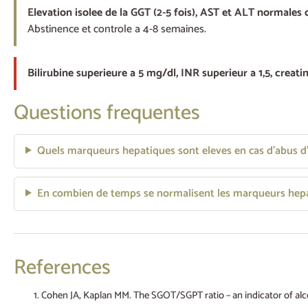
Elevation isolee de la GGT (2-5 fois), AST et ALT normales
Abstinence et controle a 4-8 semaines.
Bilirubine superieure a 5 mg/dl, INR superieur a 1,5, creati
Questions frequentes
Quels marqueurs hepatiques sont eleves en cas d’abus d’
En combien de temps se normalisent les marqueurs hep
References
Cohen JA, Kaplan MM. The SGOT/SGPT ratio – an indicator of alco