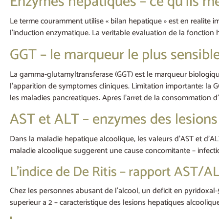
Enzymes hepatiques – ce qu’ils me
Le terme couramment utilise « bilan hepatique » est en realite 
l’induction enzymatique. La veritable evaluation de la fonction 
GGT – le marqueur le plus sensible
La gamma-glutamyltransferase (GGT) est le marqueur biologique
l’apparition de symptomes cliniques. Limitation importante: la 
les maladies pancreatiques. Apres l’arret de la consommation d
AST et ALT – enzymes des lesions
Dans la maladie hepatique alcoolique, les valeurs d’AST et d’
maladie alcoolique suggerent une cause concomitante – infectio
L’indice de De Ritis – rapport AST/A
Chez les personnes abusant de l’alcool, un deficit en pyridoxal-
superieur a 2 – caracteristique des lesions hepatiques alcooliqu