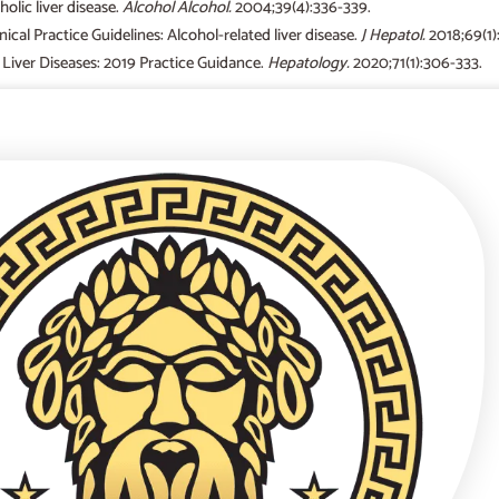
olic liver disease.
Alcohol Alcohol.
2004;39(4):336-339.
ical Practice Guidelines: Alcohol-related liver disease.
J Hepatol.
2018;69(1):
Liver Diseases: 2019 Practice Guidance.
Hepatology.
2020;71(1):306-333.