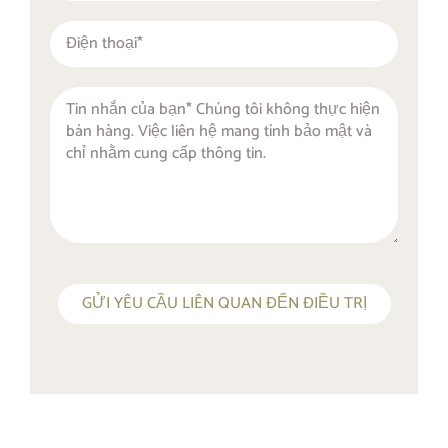
GỬI YÊU CẦU LIÊN QUAN ĐẾN ĐIỀU TRỊ