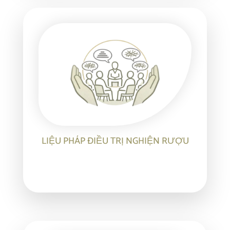
LIỆU PHÁP ĐIỀU TRỊ NGHIỆN RƯỢU