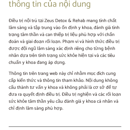
thông tin của nội dung
Điều trị nội trú tại Zeus Detox & Rehab mang tính chất
lâm sàng và tập trung vào ổn định y khoa, đánh giá tình
trạng tâm thần và can thiệp trị liệu phù hợp với chẩn
đoán và giai đoạn rối loạn. Phạm vi và hình thức điều trị
được đội ngũ lâm sàng xác định riêng cho từng bệnh
nhân dựa trên tình trạng sức khỏe hiện tại và các tiêu
chuẩn y khoa đang áp dụng.
Thông tin trên trang web này chỉ nhằm mục đích cung
cấp kiến thức và thông tin tham khảo. Nội dung không
cấu thành tư vấn y khoa và không phải là cơ sở để tự
đưa ra quyết định điều trị. Điều trị nghiện và các rối loạn
sức khỏe tâm thần yêu cầu đánh giá y khoa cá nhân và
chỉ định lâm sàng phù hợp.