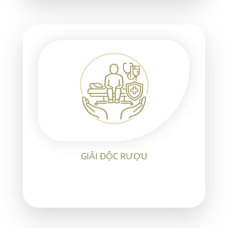
GIẢI ĐỘC RƯỢU