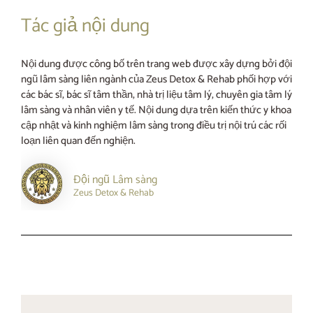
Tác giả nội dung
Nội dung được công bố trên trang web được xây dựng bởi đội
ngũ lâm sàng liên ngành của Zeus Detox & Rehab phối hợp với
các bác sĩ, bác sĩ tâm thần, nhà trị liệu tâm lý, chuyên gia tâm lý
lâm sàng và nhân viên y tế. Nội dung dựa trên kiến thức y khoa
cập nhật và kinh nghiệm lâm sàng trong điều trị nội trú các rối
loạn liên quan đến nghiện.
Đội ngũ Lâm sàng
Zeus Detox & Rehab