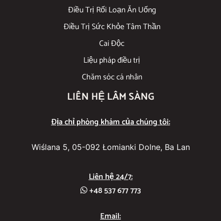
Điều Trị Rối Loạn Ăn Uống
Điều Trị Sức Khỏe Tâm Thần
Cai Độc
Liệu pháp điều trị
Chăm sóc cá nhân
LIÊN HỆ LÂM SÀNG
Địa chỉ phòng khám của chúng tôi:
Wiślana 5, 05-092 Łomianki Dolne, Ba Lan
Liên hệ 24/7:
+48 537 677 773
Email: