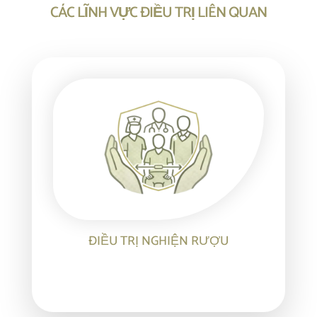
CÁC LĨNH VỰC ĐIỀU TRỊ LIÊN QUAN
ĐIỀU TRỊ NGHIỆN RƯỢU