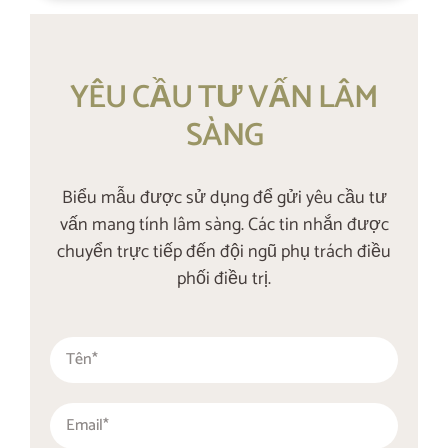
YÊU CẦU TƯ VẤN LÂM
SÀNG
Biểu mẫu được sử dụng để gửi yêu cầu tư
vấn mang tính lâm sàng. Các tin nhắn được
chuyển trực tiếp đến đội ngũ phụ trách điều
phối điều trị.