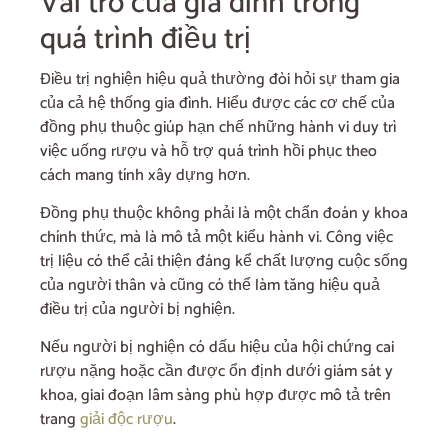
Vai trò của gia đình trong
quá trình điều trị
Điều trị nghiện hiệu quả thường đòi hỏi sự tham gia
của cả hệ thống gia đình. Hiểu được các cơ chế của
đồng phụ thuộc giúp hạn chế những hành vi duy trì
việc uống rượu và hỗ trợ quá trình hồi phục theo
cách mang tính xây dựng hơn.
Đồng phụ thuộc không phải là một chẩn đoán y khoa
chính thức, mà là mô tả một kiểu hành vi. Công việc
trị liệu có thể cải thiện đáng kể chất lượng cuộc sống
của người thân và cũng có thể làm tăng hiệu quả
điều trị của người bị nghiện.
Nếu người bị nghiện có dấu hiệu của hội chứng cai
rượu nặng hoặc cần được ổn định dưới giám sát y
khoa, giai đoạn lâm sàng phù hợp được mô tả trên
trang
giải độc rượu
.