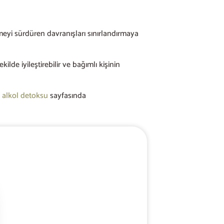
çmeyi sürdüren davranışları sınırlandırmaya
ilde iyileştirebilir ve bağımlı kişinin
a
alkol detoksu
sayfasında