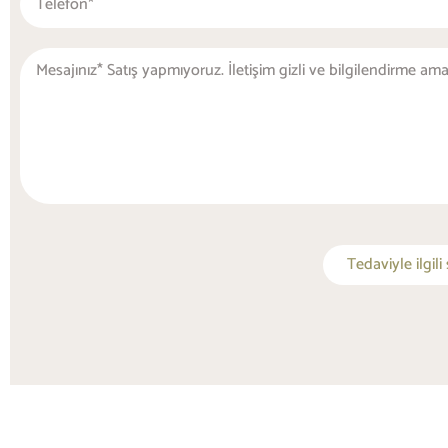
Tedaviyle ilgil