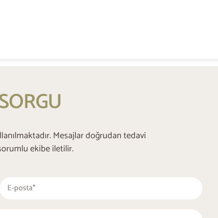
+48 537 677 773
 SORGU
ullanılmaktadır. Mesajlar doğrudan tedavi
umlu ekibe iletilir.