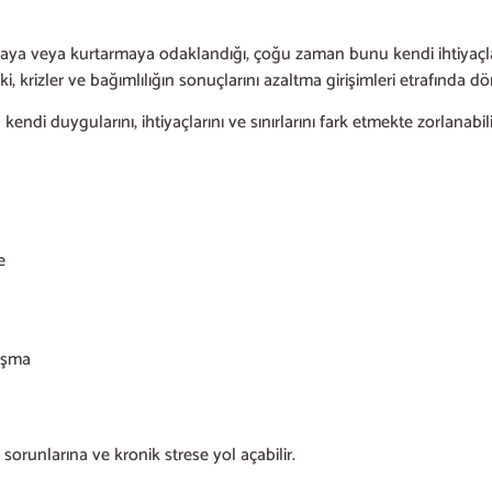
maya veya kurtarmaya odaklandığı, çoğu zaman bunu kendi ihtiyaçları 
, krizler ve bağımlılığın sonuçlarını azaltma girişimleri etrafında d
n kendi duygularını, ihtiyaçlarını ve sınırlarını fark etmekte zorlanabili
e
lışma
 sorunlarına ve kronik strese yol açabilir.