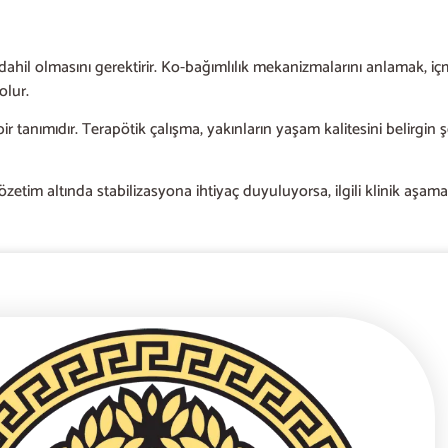
 dahil olmasını gerektirir. Ko-bağımlılık mekanizmalarını anlamak, i
olur.
ir tanımıdır. Terapötik çalışma, yakınların yaşam kalitesini belirgin şek
gözetim altında stabilizasyona ihtiyaç duyuluyorsa, ilgili klinik aşam