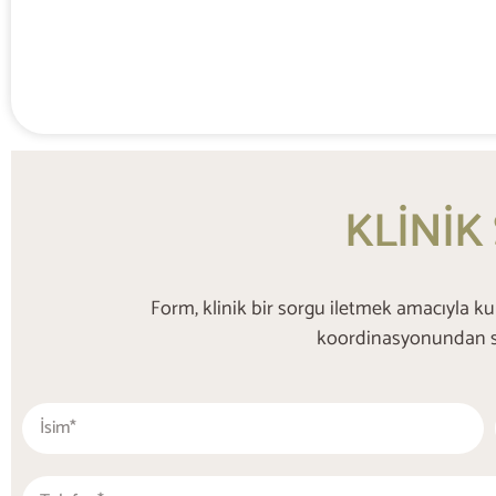
KLİNİK
Form, klinik bir sorgu iletmek amacıyla k
koordinasyonundan sor