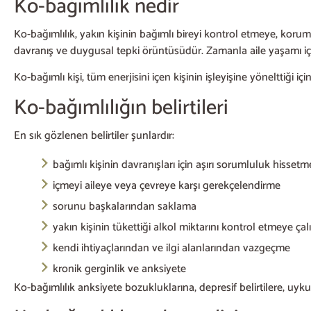
Ko-bağımlılık nedir
Ko-bağımlılık, yakın kişinin bağımlı bireyi kontrol etmeye, koru
davranış ve duygusal tepki örüntüsüdür. Zamanla aile yaşamı içki
Ko-bağımlı kişi, tüm enerjisini içen kişinin işleyişine yönelttiği içi
Ko-bağımlılığın belirtileri
En sık gözlenen belirtiler şunlardır:
bağımlı kişinin davranışları için aşırı sorumluluk hissetm
içmeyi aileye veya çevreye karşı gerekçelendirme
sorunu başkalarından saklama
yakın kişinin tükettiği alkol miktarını kontrol etmeye ça
kendi ihtiyaçlarından ve ilgi alanlarından vazgeçme
kronik gerginlik ve anksiyete
Ko-bağımlılık anksiyete bozukluklarına, depresif belirtilere, uyku