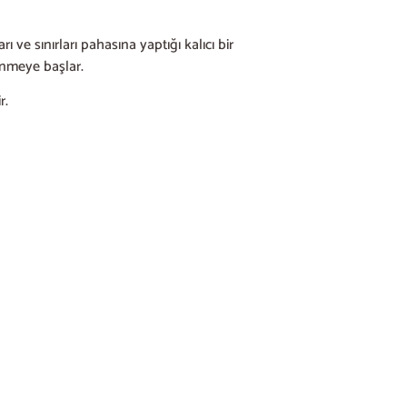
ve sınırları pahasına yaptığı kalıcı bir
önmeye başlar.
r.