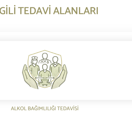
LGILI TEDAVI ALANLARI
ALKOL BAĞIMLILIĞI TEDAVISI