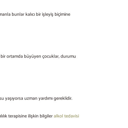
nla bunlar kalıcı bir işleyiş biçimine
öyle bir ortamda büyüyen çocuklar, durumu
usu yaşıyorsa uzman yardımı gereklidir.
k terapisine ilişkin bilgiler
alkol tedavisi