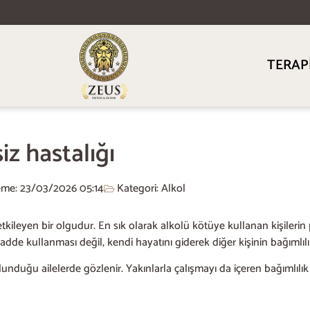
TERAP
iz hastalığı
eme: 23/03/2026
05:14
Kategori:
Alkol
rı etkileyen bir olgudur. En sık olarak alkolü kötüye kullanan kişiler
madde kullanması değil, kendi hayatını giderek diğer kişinin bağımlıl
bulunduğu ailelerde gözlenir. Yakınlarla çalışmayı da içeren bağımlıl