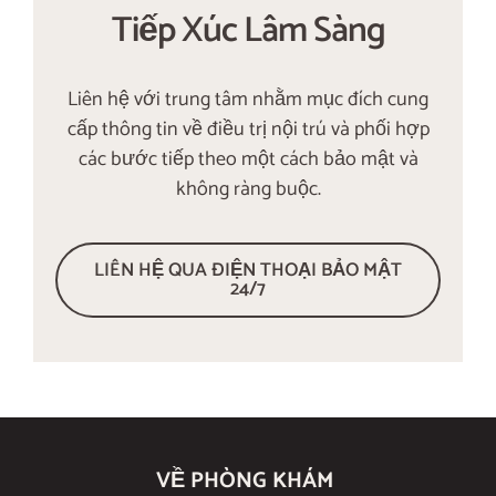
Tiếp Xúc Lâm Sàng
Liên hệ với trung tâm nhằm mục đích cung
cấp thông tin về điều trị nội trú và phối hợp
các bước tiếp theo một cách bảo mật và
không ràng buộc.
LIÊN HỆ QUA ĐIỆN THOẠI BẢO MẬT
24/7
VỀ PHÒNG KHÁM