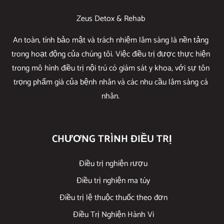
Zeus Detox & Rehab
An toàn, tính bảo mật và trách nhiệm lâm sàng là nền tảng
trong hoạt động của chúng tôi. Việc điều trị được thực hiện
trong mô hình điều trị nội trú có giám sát y khoa, với sự tôn
trọng phẩm giá của bệnh nhân và các nhu cầu lâm sàng cá
nhân.
CHƯƠNG TRÌNH ĐIỀU TRỊ
Điều trị nghiện rượu
Điều trị nghiện ma túy
Điều trị lệ thuộc thuốc theo đơn
Điều Trị Nghiện Hành Vi