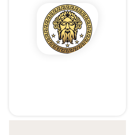
Liên hệ điện thoại bảo mật
+48 537 677 773