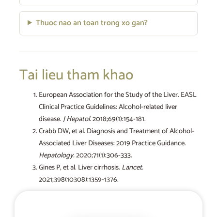
Thuoc nao an toan trong xo gan?
Tai lieu tham khao
European Association for the Study of the Liver. EASL
Clinical Practice Guidelines: Alcohol-related liver
disease.
J Hepatol.
2018;69(1):154-181.
Crabb DW, et al. Diagnosis and Treatment of Alcohol-
Associated Liver Diseases: 2019 Practice Guidance.
Hepatology.
2020;71(1):306-333.
Gines P, et al. Liver cirrhosis.
Lancet.
2021;398(10308):1359-1376.