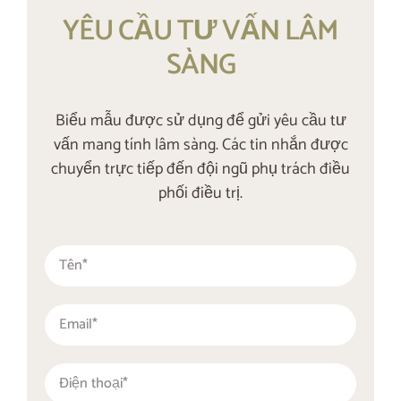
YÊU CẦU TƯ VẤN LÂM
SÀNG
Biểu mẫu được sử dụng để gửi yêu cầu tư
vấn mang tính lâm sàng. Các tin nhắn được
chuyển trực tiếp đến đội ngũ phụ trách điều
phối điều trị.