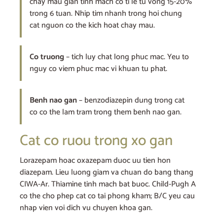
chay mau gian tinh mach co ti le tu vong 15-20%
trong 6 tuan. Nhip tim nhanh trong hoi chung
cat nguon co the kich hoat chay mau.
Co truong
– tich luy chat long phuc mac. Yeu to
nguy co viem phuc mac vi khuan tu phat.
Benh nao gan
– benzodiazepin dung trong cat
co co the lam tram trong them benh nao gan.
Cat co ruou trong xo gan
Lorazepam hoac oxazepam duoc uu tien hon
diazepam. Lieu luong giam va chuan do bang thang
CIWA-Ar. Thiamine tinh mach bat buoc. Child-Pugh A
co the cho phep cat co tai phong kham; B/C yeu cau
nhap vien voi dich vu chuyen khoa gan.