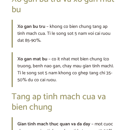
bu
Xo gan bu tru
– khong co bien chung tang ap
tinh mach cua. Ti le song sot 5 nam voi cai ruou
dat 85-90%.
Xo gan mat bu
– co it nhat mot bien chung (co
truong, benh nao gan, chay mau gian tinh mach).
Ti le song sot 5 nam khong co ghep tang chi 35-
50% du co cai ruou.
Tang ap tinh mach cua va
bien chung
Gian tinh mach thuc quan va da day
– mot cuoc