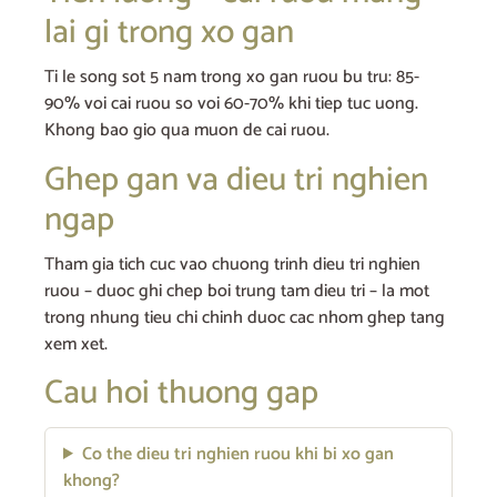
lai gi trong xo gan
Ti le song sot 5 nam trong xo gan ruou bu tru: 85-
90% voi cai ruou so voi 60-70% khi tiep tuc uong.
Khong bao gio qua muon de cai ruou.
Ghep gan va dieu tri nghien
ngap
Tham gia tich cuc vao chuong trinh dieu tri nghien
ruou – duoc ghi chep boi trung tam dieu tri – la mot
trong nhung tieu chi chinh duoc cac nhom ghep tang
xem xet.
Cau hoi thuong gap
Co the dieu tri nghien ruou khi bi xo gan
khong?