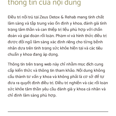
thông tin của nội dung
Điều trị nội trú tại Zeus Detox & Rehab mang tính chất
lâm sàng và tập trung vào ổn định y khoa, đánh giá tình
trạng tâm thần và can thiệp trị liệu phù hợp với chẩn
đoán và giai đoạn rối loạn. Phạm vi và hình thức điều trị
được đội ngũ lâm sàng xác định riêng cho từng bệnh
nhân dựa trên tình trạng sức khỏe hiện tại và các tiêu
chuẩn y khoa đang áp dụng.
Thông tin trên trang web này chỉ nhằm mục đích cung
cấp kiến thức và thông tin tham khảo. Nội dung không
cấu thành tư vấn y khoa và không phải là cơ sở để tự
đưa ra quyết định điều trị. Điều trị nghiện và các rối loạn
sức khỏe tâm thần yêu cầu đánh giá y khoa cá nhân và
chỉ định lâm sàng phù hợp.