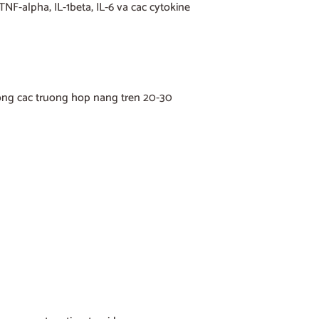
NF-alpha, IL-1beta, IL-6 va cac cytokine
rong cac truong hop nang tren 20-30