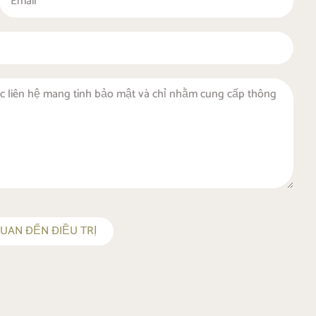
QUAN ĐẾN ĐIỀU TRỊ