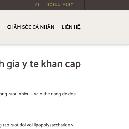
VI
TIẾNG VIỆT
CHĂM SÓC CÁ NHÂN
LIÊN HỆ
 gia y te khan cap
uong ruou nhieu – va o the nang de doa
rao ruot doi voi lipopolysaccharide vi