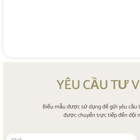
YÊU CẦU TƯ 
Biểu mẫu được sử dụng để gửi yêu cầu t
được chuyển trực tiếp đến đội ng