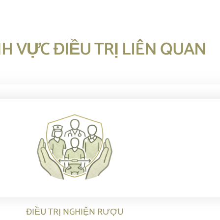
NH VỰC ĐIỀU TRỊ LIÊN QUAN
ĐIỀU TRỊ NGHIỆN RƯỢU