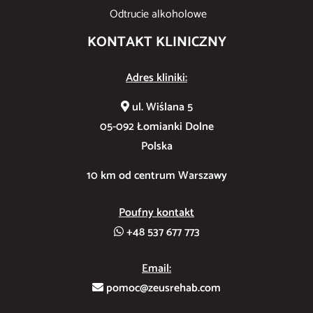
Odtrucie alkoholowe
KONTAKT KLINICZNY
Adres kliniki:
ul. Wiślana 5
05-092 Łomianki Dolne
Polska
10 km od centrum Warszawy
Poufny kontakt
+48 537 677 773
Email:
pomoc@zeusrehab.com