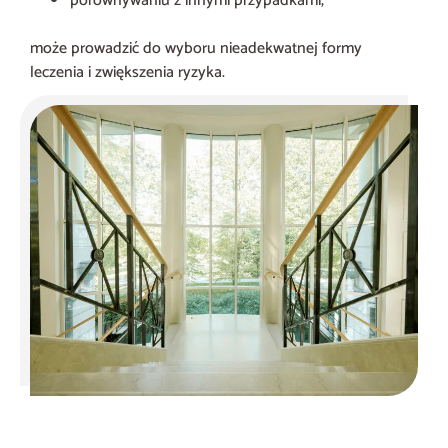
porównywaniu z innymi przypadkami,
może prowadzić do wyboru nieadekwatnej formy
leczenia i zwiększenia ryzyka.