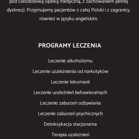
pod całodobową opieką medyczną, z zachowaniem pełnej
dyskrecji. Przyjmujemy pacjentów z całej Polski i z zagranicy,
również w języku angielskim.
PROGRAMY LECZENIA
Leczenie alkoholizmu
Leczenie uzależnienia od narkotyków
Leczenie lekomanii
Leczenie uzależnień behawioralnych
Leczenie zaburzeń odżywiania
Leczenie zaburzeń psychicznych
Detoksykacja stacjonarna
Terapia uzależnień