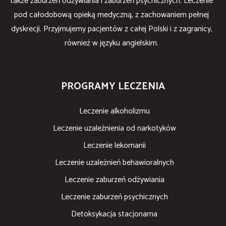
także zaburzeń odżywiania i zaburzeń psychicznych. Leczenie
pod całodobową opieką medyczną, z zachowaniem pełnej
dyskrecji. Przyjmujemy pacjentów z całej Polski i z zagranicy,
również w języku angielskim.
PROGRAMY LECZENIA
Leczenie alkoholizmu
Leczenie uzależnienia od narkotyków
Leczenie lekomanii
Leczenie uzależnień behawioralnych
Leczenie zaburzeń odżywiania
Leczenie zaburzeń psychicznych
Detoksykacja stacjonarna