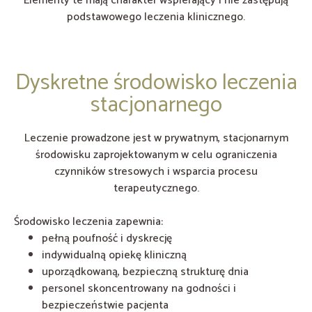
Elementy te mają charakter wspierający i nie zastępują
podstawowego leczenia klinicznego.
Dyskretne środowisko leczenia
stacjonarnego
Leczenie prowadzone jest w prywatnym, stacjonarnym
środowisku zaprojektowanym w celu ograniczenia
czynników stresowych i wsparcia procesu
terapeutycznego.
Środowisko leczenia zapewnia:
pełną poufność i dyskrecję
indywidualną opiekę kliniczną
uporządkowaną, bezpieczną strukturę dnia
personel skoncentrowany na godności i
bezpieczeństwie pacjenta