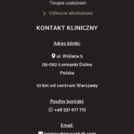
Terapia uzależnień
Odtrucie alkoholowe
KONTAKT KLINICZNY
Adres kliniki:
ul. Wiślana 5
05-092 Łomianki Dolne
Polska
10 km od centrum Warszawy
Poufny kontakt
+48 537 677 773
Email:
pomoc@zeusrehab.com