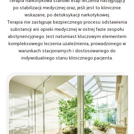
Terapia narkotykowa stanowi etap leczenia następujący
po stabilizacji medycznej oraz, jeśli jest to klinicznie
wskazane, po detoksykacji narkotykowej.
Terapia nie zastępuje bezpiecznego procesu odstawienia
substancji ani opieki medycznej w ostrej fazie zespołu
abstynencyjnego. Jest natomiast kluczowym elementem
kompleksowego leczenia uzależnienia, prowadzonego w
warunkach stacjonarnych i dostosowanego do
indywidualnego stanu klinicznego pacjenta.