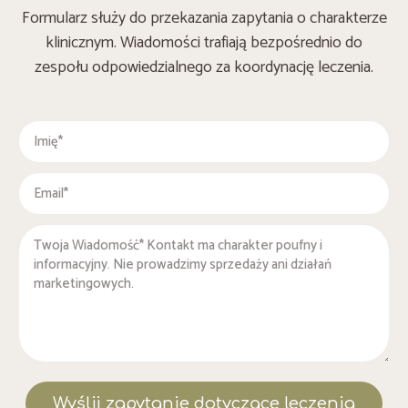
Formularz służy do przekazania zapytania o charakterze
klinicznym. Wiadomości trafiają bezpośrednio do
zespołu odpowiedzialnego za koordynację leczenia.
Wyślij zapytanie dotyczące leczenia