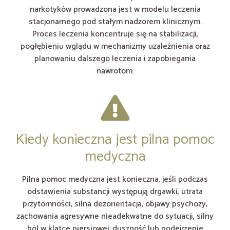
narkotyków prowadzona jest w modelu leczenia
stacjonarnego pod stałym nadzorem klinicznym.
Proces leczenia koncentruje się na stabilizacji,
pogłębieniu wglądu w mechanizmy uzależnienia oraz
planowaniu dalszego leczenia i zapobiegania
nawrotom.
Kiedy konieczna jest pilna pomoc
medyczna
Pilna pomoc medyczna jest konieczna, jeśli podczas
odstawienia substancji występują drgawki, utrata
przytomności, silna dezorientacja, objawy psychozy,
zachowania agresywne nieadekwatne do sytuacji, silny
ból w klatce piersiowej, duszność lub podejrzenie