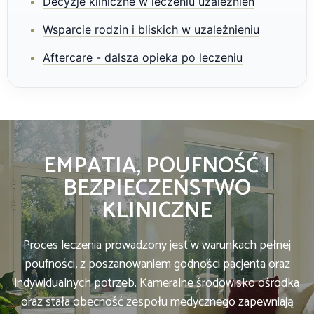
Decyzje kliniczne w leczeniu uzależnień
Wsparcie rodzin i bliskich w uzależnieniu
Aftercare - dalsza opieka po leczeniu
EMPATIA, POUFNOŚĆ I
BEZPIECZEŃSTWO
KLINICZNE
Proces leczenia prowadzony jest w warunkach pełnej
poufności, z poszanowaniem godności pacjenta oraz
indywidualnych potrzeb. Kameralne środowisko ośrodka
oraz stała obecność zespołu medycznego zapewniają