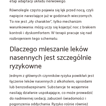
etap adaptacji układu nerwowego.
Równolegle często pojawia się lęk przed nocą, czyli
napięcie narastające już w godzinach wieczornych.
To nie jest „zły charakter”, tylko mechanizm
warunkowania: mózg uczy się kojarzyć noc z brakiem
kontroli i dyskomfortem. W terapii pracuje się nad
rozbrojeniem tego schematu.
Dlaczego mieszanie leków
nasennych jest szczególnie
ryzykowne
Jednym z głównych czynników ryzyka powikłań jest
łączenie leków nasennych z alkoholem, opioidami
lub benzodiazepinami. Substancje te wzajemnie
nasilają działanie uspokajające, co może prowadzić
do nadmiernej sedacji, zaburzeń świadomości i
pogorszenia oddychania. Ryzyko rośnie również