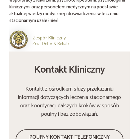
współpracy z lekarzami, psychoterapeutami, psychologami
klinicznymi oraz personelem medycznym na podstawie
aktualnej wiedzy medycznej i doświadczenia w leczeniu
stacjonarnym uzależnień.
Zespół Kliniczny
Zeus Detox & Rehab
Kontakt Kliniczny
Kontakt z ośrodkiem służy przekazaniu
informacji dotyczących leczenia stacjonarnego
oraz koordynacji dalszych kroków w sposób
poufny i bez zobowiązań.
POUFNY KONTAKT TELEFONICZNY