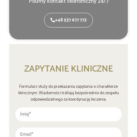
Poufny kontakt telefoniczny 24/7
+48 537 677 773
ZAPYTANIE KLINICZNE
Formularz służy do przekazania zapytania o charakterze
klinicznym. Wiadomości trafiają bezpośrednio do zespołu
odpowiedzialnego za koordynację leczenia.