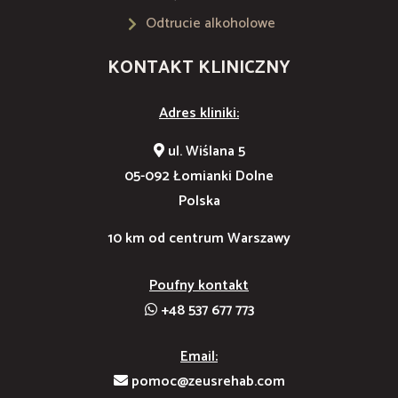
Odtrucie alkoholowe
KONTAKT KLINICZNY
Adres kliniki:
ul. Wiślana 5
05-092 Łomianki Dolne
Polska
10 km od centrum Warszawy
Poufny kontakt
+48 537 677 773
Email:
pomoc@zeusrehab.com