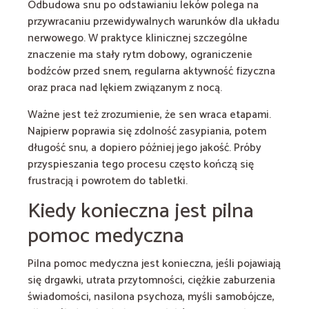
Odbudowa snu po odstawianiu leków polega na
przywracaniu przewidywalnych warunków dla układu
nerwowego. W praktyce klinicznej szczególne
znaczenie ma stały rytm dobowy, ograniczenie
bodźców przed snem, regularna aktywność fizyczna
oraz praca nad lękiem związanym z nocą.
Ważne jest też zrozumienie, że sen wraca etapami.
Najpierw poprawia się zdolność zasypiania, potem
długość snu, a dopiero później jego jakość. Próby
przyspieszania tego procesu często kończą się
frustracją i powrotem do tabletki.
Kiedy konieczna jest pilna
pomoc medyczna
Pilna pomoc medyczna jest konieczna, jeśli pojawiają
się drgawki, utrata przytomności, ciężkie zaburzenia
świadomości, nasilona psychoza, myśli samobójcze,