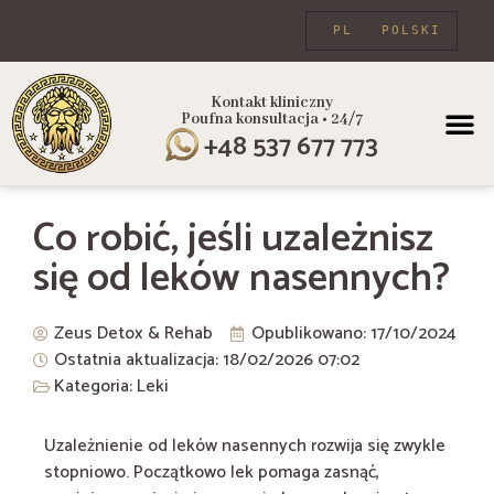
PL
POLSKI
Kontakt kliniczny
Poufna konsultacja • 24/7
PROGRAMY
+48 537 677 773
Co robić, jeśli uzależnisz
się od leków nasennych?
Zeus Detox & Rehab
Opublikowano:
17/10/2024
Ostatnia aktualizacja: 18/02/2026
07:02
Kategoria:
Leki
Uzależnienie od leków nasennych rozwija się zwykle
stopniowo. Początkowo lek pomaga zasnąć,