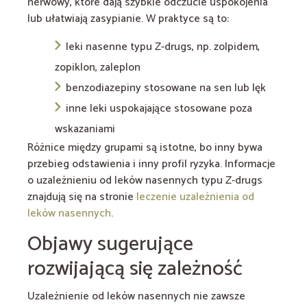
nerwowy, które dają szybkie odczucie uspokojenia
lub ułatwiają zasypianie. W praktyce są to:
leki nasenne typu Z-drugs, np. zolpidem,
zopiklon, zaleplon
benzodiazepiny stosowane na sen lub lęk
inne leki uspokajające stosowane poza
wskazaniami
Różnice między grupami są istotne, bo inny bywa
przebieg odstawienia i inny profil ryzyka. Informacje
o uzależnieniu od leków nasennych typu Z-drugs
znajdują się na stronie
leczenie uzależnienia od
leków nasennych
.
Objawy sugerujące
rozwijającą się zależność
Uzależnienie od leków nasennych nie zawsze