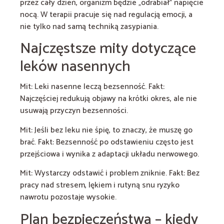
przez cały dzień, organizm będzie „odrabiał” napięcie
nocą. W terapii pracuje się nad regulacją emocji, a
nie tylko nad samą techniką zasypiania.
Najczęstsze mity dotyczące
leków nasennych
Mit: Leki nasenne leczą bezsenność. Fakt:
Najczęściej redukują objawy na krótki okres, ale nie
usuwają przyczyn bezsenności.
Mit: Jeśli bez leku nie śpię, to znaczy, że muszę go
brać. Fakt: Bezsenność po odstawieniu często jest
przejściowa i wynika z adaptacji układu nerwowego.
Mit: Wystarczy odstawić i problem zniknie. Fakt: Bez
pracy nad stresem, lękiem i rutyną snu ryzyko
nawrotu pozostaje wysokie.
Plan bezpieczeństwa – kiedy