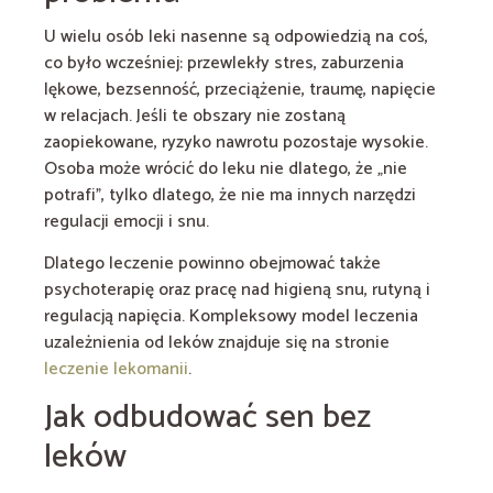
U wielu osób leki nasenne są odpowiedzią na coś,
co było wcześniej: przewlekły stres, zaburzenia
lękowe, bezsenność, przeciążenie, traumę, napięcie
w relacjach. Jeśli te obszary nie zostaną
zaopiekowane, ryzyko nawrotu pozostaje wysokie.
Osoba może wrócić do leku nie dlatego, że „nie
potrafi”, tylko dlatego, że nie ma innych narzędzi
regulacji emocji i snu.
Dlatego leczenie powinno obejmować także
psychoterapię oraz pracę nad higieną snu, rutyną i
regulacją napięcia. Kompleksowy model leczenia
uzależnienia od leków znajduje się na stronie
leczenie lekomanii
.
Jak odbudować sen bez
leków