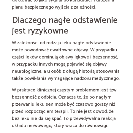
traktować to jako sygnał do konsultacji i ułożenia
planu bezpiecznego wyjścia z zależności.
Dlaczego nagłe odstawienie
jest ryzykowne
W zależności od rodzaju leku nagłe odstawienie
może powodować gwałtowne objawy. W przypadku
części leków dominują objawy lękowe i bezsenność,
w przypadku innych mogą pojawiać się objawy
neurologiczne, a u osób z długą historią stosowania
także powikłania wymagające nadzoru medycznego.
W praktyce klinicznej częstym problemem jest tzw.
bezsenność z odbicia. Oznacza to, że po nagłym
przerwaniu leku sen może być czasowo gorszy niż
przed rozpoczęciem terapii. To nie jest dowód, że
bez leku nie da się spać. To przewidywalna reakcja
układu nerwowego, który wraca do równowagi.