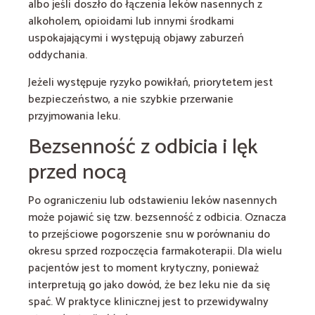
albo jeśli doszło do łączenia leków nasennych z
alkoholem, opioidami lub innymi środkami
uspokajającymi i występują objawy zaburzeń
oddychania.
Jeżeli występuje ryzyko powikłań, priorytetem jest
bezpieczeństwo, a nie szybkie przerwanie
przyjmowania leku.
Bezsenność z odbicia i lęk
przed nocą
Po ograniczeniu lub odstawieniu leków nasennych
może pojawić się tzw. bezsenność z odbicia. Oznacza
to przejściowe pogorszenie snu w porównaniu do
okresu sprzed rozpoczęcia farmakoterapii. Dla wielu
pacjentów jest to moment krytyczny, ponieważ
interpretują go jako dowód, że bez leku nie da się
spać. W praktyce klinicznej jest to przewidywalny