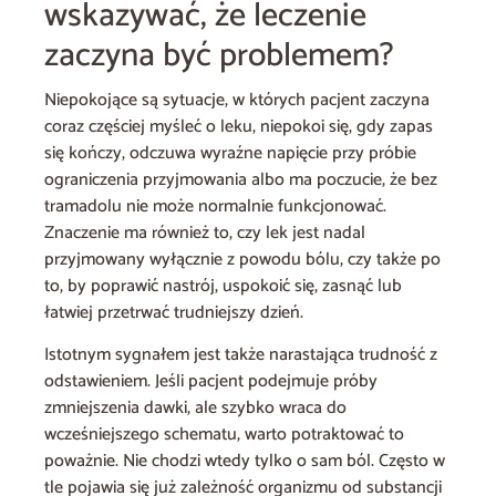
wskazywać, że leczenie
zaczyna być problemem?
Niepokojące są sytuacje, w których pacjent zaczyna
coraz częściej myśleć o leku, niepokoi się, gdy zapas
się kończy, odczuwa wyraźne napięcie przy próbie
ograniczenia przyjmowania albo ma poczucie, że bez
tramadolu nie może normalnie funkcjonować.
Znaczenie ma również to, czy lek jest nadal
przyjmowany wyłącznie z powodu bólu, czy także po
to, by poprawić nastrój, uspokoić się, zasnąć lub
łatwiej przetrwać trudniejszy dzień.
Istotnym sygnałem jest także narastająca trudność z
odstawieniem. Jeśli pacjent podejmuje próby
zmniejszenia dawki, ale szybko wraca do
wcześniejszego schematu, warto potraktować to
poważnie. Nie chodzi wtedy tylko o sam ból. Często w
tle pojawia się już zależność organizmu od substancji