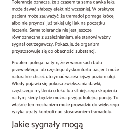
Tolerancja oznacza, że z czasem ta sama dawka leku
może dawać słabszy efekt niż wcześniej. W praktyce
pacjent może zauważyć, że tramadol pomaga krócej
albo nie przynosi już takiej ulgi jak na początku
leczenia. Sama tolerancja nie jest jeszcze
równoznaczna z uzależnieniem, ale stanowi ważny
sygnał ostrzegawczy. Pokazuje, że organizm
przystosowuje się do obecności substancji.
Problem polega na tym, że w warunkach bólu
przewlekłego lub częstego dyskomfortu pacjent może
naturalnie chcieć utrzymać wcześniejszy poziom ulgi.
Wtedy pojawia się pokusa zwiększania dawki,
częstszego myślenia o leku lub silniejszego skupienia
na tym, kiedy będzie można przyjąć kolejną porcję. To
właśnie ten mechanizm może prowadzić do większego
ryzyka utraty kontroli nad stosowaniem tramadolu.
Jakie sygnały mogą