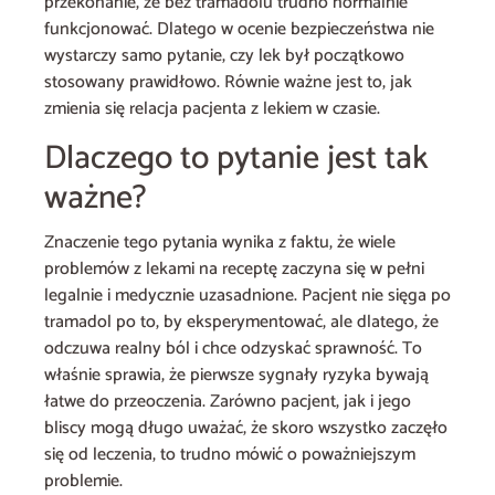
przekonanie, że bez tramadolu trudno normalnie
funkcjonować. Dlatego w ocenie bezpieczeństwa nie
wystarczy samo pytanie, czy lek był początkowo
stosowany prawidłowo. Równie ważne jest to, jak
zmienia się relacja pacjenta z lekiem w czasie.
Dlaczego to pytanie jest tak
ważne?
Znaczenie tego pytania wynika z faktu, że wiele
problemów z lekami na receptę zaczyna się w pełni
legalnie i medycznie uzasadnione. Pacjent nie sięga po
tramadol po to, by eksperymentować, ale dlatego, że
odczuwa realny ból i chce odzyskać sprawność. To
właśnie sprawia, że pierwsze sygnały ryzyka bywają
łatwe do przeoczenia. Zarówno pacjent, jak i jego
bliscy mogą długo uważać, że skoro wszystko zaczęło
się od leczenia, to trudno mówić o poważniejszym
problemie.