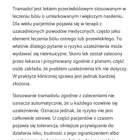
Tramadol jest lekiem przeciwbólowym stosowanym w
leczeniu bólu o umiarkowanym i większym nasileniu.
Dla wielu pacjentów pojawia się w terapii z
uzasadnionych powodów medycznych, często jako
element leczenia bólu ostrego lub przewlekłego. To
właśnie dlatego pytanie o ryzyko uzależnienia może
wydawać się nieintuicyjne. Skoro lek został zalecony
przez lekarza i przyjmowany zgodnie z planem, część
osób zakłada, że problem uzależnienia ich nie dotyczy.
W praktyce klinicznej sprawa jest jednak bardziej
złożona.
Stosowanie tramadolu zgodnie z zaleceniami nie
oznacza automatycznie, że u każdego rozwinie się
uzależnienie. Oznacza jednak, że ryzyko nie jest
całkowicie zerowe. U części pacjentów z czasem
pojawia się tolerancja, silniejsze przywiązanie do
działania leku, trudność z jego ograniczeniem albo