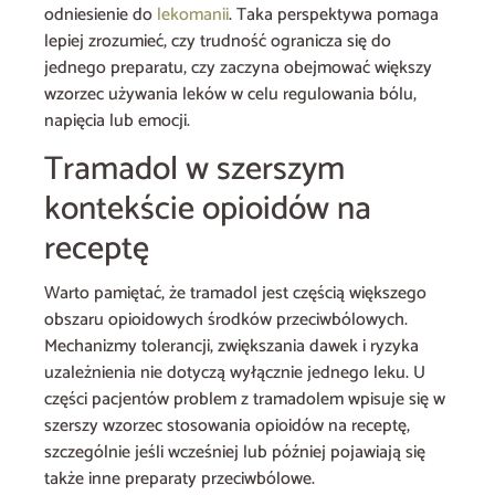
odniesienie do
lekomanii
. Taka perspektywa pomaga
lepiej zrozumieć, czy trudność ogranicza się do
jednego preparatu, czy zaczyna obejmować większy
wzorzec używania leków w celu regulowania bólu,
napięcia lub emocji.
Tramadol w szerszym
kontekście opioidów na
receptę
Warto pamiętać, że tramadol jest częścią większego
obszaru opioidowych środków przeciwbólowych.
Mechanizmy tolerancji, zwiększania dawek i ryzyka
uzależnienia nie dotyczą wyłącznie jednego leku. U
części pacjentów problem z tramadolem wpisuje się w
szerszy wzorzec stosowania opioidów na receptę,
szczególnie jeśli wcześniej lub później pojawiają się
także inne preparaty przeciwbólowe.