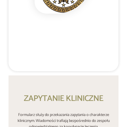
Poufny kontakt telefoniczny 24/7
+48 537 677 773
ZAPYTANIE KLINICZNE
Formularz służy do przekazania zapytania o charakterze
klinicznym. Wiadomości trafiają bezpośrednio do zespołu
odpowiedzialnego za koordynację leczenia.