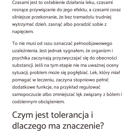
Czasami jest to osłabienie działania leku, czasami
rosnące przywiązanie do jego efektu, a czasami coraz
silniejsze przekonanie, że bez tramadolu trudniej
wytrzymać dzień, zasnąć albo poradzić sobie z
napięciem.
To nie musi od razu oznaczać pełnoobjawowego
uzależnienia. Jest jednak sygnałem, że organizm i
psychika zaczynają przyzwyczajać się do obecności
substancji. Jeśli na tym etapie nie ma uważnej oceny
sytuacji, problem może się pogłębiać. Lek, który miał
pomagać w leczeniu, zaczyna stopniowo pełnić
dodatkowe funkcje, na przykład regulować
samopoczucie albo zmniejszać lęk związany z bólem i
codziennym obciążeniem.
Czym jest tolerancja i
dlaczego ma znaczenie?