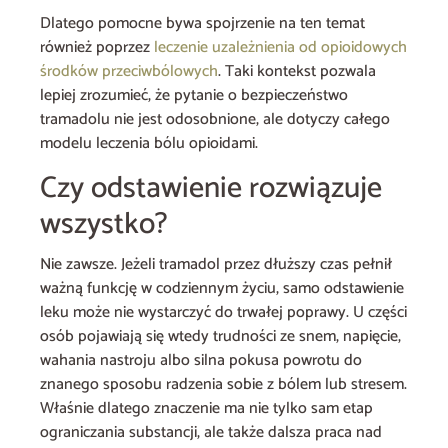
Dlatego pomocne bywa spojrzenie na ten temat
również poprzez
leczenie uzależnienia od opioidowych
środków przeciwbólowych
. Taki kontekst pozwala
lepiej zrozumieć, że pytanie o bezpieczeństwo
tramadolu nie jest odosobnione, ale dotyczy całego
modelu leczenia bólu opioidami.
Czy odstawienie rozwiązuje
wszystko?
Nie zawsze. Jeżeli tramadol przez dłuższy czas pełnił
ważną funkcję w codziennym życiu, samo odstawienie
leku może nie wystarczyć do trwałej poprawy. U części
osób pojawiają się wtedy trudności ze snem, napięcie,
wahania nastroju albo silna pokusa powrotu do
znanego sposobu radzenia sobie z bólem lub stresem.
Właśnie dlatego znaczenie ma nie tylko sam etap
ograniczania substancji, ale także dalsza praca nad