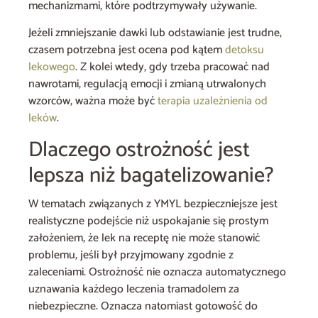
mechanizmami, które podtrzymywały używanie.
Jeżeli zmniejszanie dawki lub odstawianie jest trudne,
czasem potrzebna jest ocena pod kątem
detoksu
lekowego
. Z kolei wtedy, gdy trzeba pracować nad
nawrotami, regulacją emocji i zmianą utrwalonych
wzorców, ważna może być
terapia uzależnienia od
leków
.
Dlaczego ostrożność jest
lepsza niż bagatelizowanie?
W tematach związanych z YMYL bezpieczniejsze jest
realistyczne podejście niż uspokajanie się prostym
założeniem, że lek na receptę nie może stanowić
problemu, jeśli był przyjmowany zgodnie z
zaleceniami. Ostrożność nie oznacza automatycznego
uznawania każdego leczenia tramadolem za
niebezpieczne. Oznacza natomiast gotowość do