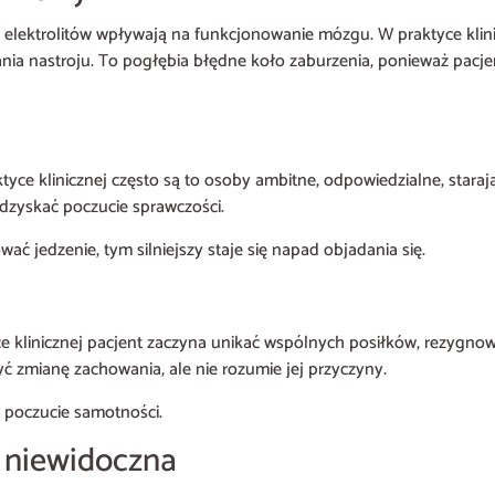
elektrolitów wpływają na funkcjonowanie mózgu. W praktyce klini
hania nastroju. To pogłębia błędne koło zaburzenia, ponieważ pacj
yce klinicznej często są to osoby ambitne, odpowiedzialne, staraj
odzyskać poczucie sprawczości.
ć jedzenie, tym silniejszy staje się napad objadania się.
e klinicznej pacjent zaczyna unikać wspólnych posiłków, rezygnow
ć zmianę zachowania, ale nie rozumie jej przyczyny.
a poczucie samotności.
 niewidoczna