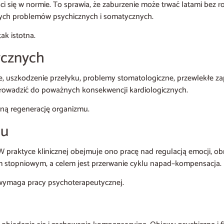
ci się w normie. To sprawia, że zaburzenie może trwać latami bez r
ych problemów psychicznych i somatycznych.
ak istotna.
ycznych
e, uszkodzenie przełyku, problemy stomatologiczne, przewlekłe za
prowadzić do poważnych konsekwencji kardiologicznych.
łną regenerację organizmu.
su
 W praktyce klinicznej obejmuje ono pracę nad regulacją emocji, o
em stopniowym, a celem jest przerwanie cyklu napad–kompensacja.
a wymaga pracy psychoterapeutycznej.