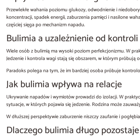
Przewlekłe wahania poziomu glukozy, odwodnienie i niedobory 
koncentracji, spadek energii, zaburzenia pamięci i nasilone wa
częściej sięga po mechanizm napadu.
Bulimia a uzależnienie od kontroli
Wiele osób z bulimią ma wysoki poziom perfekcjonizmu. W prakt
Jedzenie i kontrola wagi stają się obszarem, w którym próbują 
Paradoks polega na tym, że im bardziej osoba próbuje kontrolowa
Jak bulimia wpływa na relacje
Ukrywanie napadów i wymiotów prowadzi do izolacji. W praktyc
sytuacje, w których pojawia się jedzenie. Rodzina może zauważy
W dłuższej perspektywie zaburzenie niszczy zaufanie i pogłębi
Dlaczego bulimia długo pozostaje