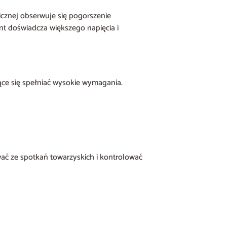
cznej obserwuje się pogorszenie
ent doświadcza większego napięcia i
ące się spełniać wysokie wymagania.
ać ze spotkań towarzyskich i kontrolować