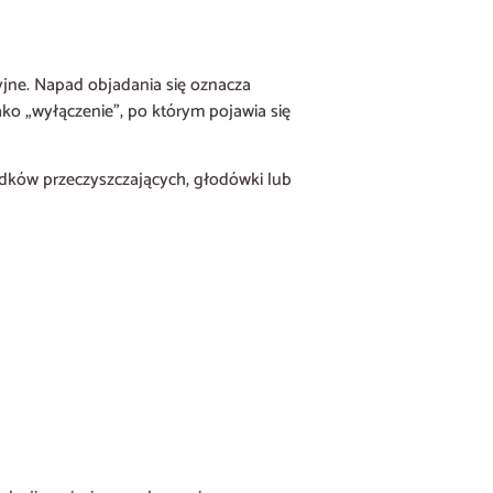
jne. Napad objadania się oznacza
ako „wyłączenie”, po którym pojawia się
ków przeczyszczających, głodówki lub