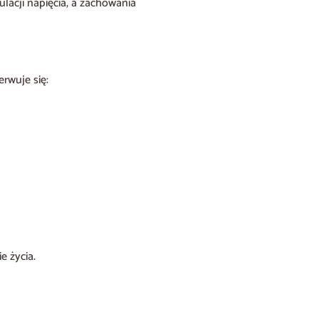
ulacji napięcia, a zachowania
rwuje się:
 życia.