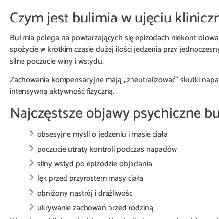
Czym jest bulimia w ujęciu klinic
Bulimia polega na powtarzających się epizodach niekontrolow
spożycie w krótkim czasie dużej ilości jedzenia przy jednoczesn
silne poczucie winy i wstydu.
Zachowania kompensacyjne mają „zneutralizować” skutki nap
intensywną aktywność fizyczną.
Najczęstsze objawy psychiczne bu
obsesyjne myśli o jedzeniu i masie ciała
poczucie utraty kontroli podczas napadów
silny wstyd po epizodzie objadania
lęk przed przyrostem masy ciała
obniżony nastrój i drażliwość
ukrywanie zachowań przed rodziną