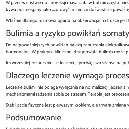
W przeciwieństwie do anoreksji masa ciała w bulimii często mieś
bywa postrzegany jako „zdrowy”, mimo że doświadcza poważn
Właśnie dlatego rozmowa oparta na obserwacjach i trosce jest t
Bulimia a ryzyko powikłań somat
Do najpoważniejszych powikłań należą zaburzenia elektrolitow
hormonalne. W praktyce klinicznej długotrwała bulimia może 
Im wcześniej rozpocznie się leczenie, tym większa szansa na pe
Dlaczego leczenie wymaga proce
Leczenie bulimii nie polega wyłącznie na normalizacji jedzenia.
mechanizmami radzenia sobie ze stresem. Terapia jest proces
Stabilizacja fizyczna jest pierwszym krokiem, ale trwała zmian
Podsumowanie