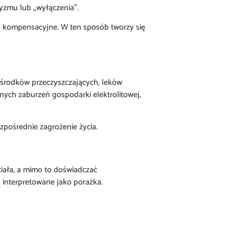
tyzmu lub „wyłączenia”.
ia kompensacyjne. W ten sposób tworzy się
rodków przeczyszczających, leków
ych zaburzeń gospodarki elektrolitowej,
zpośrednie zagrożenie życia.
ciała, a mimo to doświadczać
 interpretowane jako porażka.