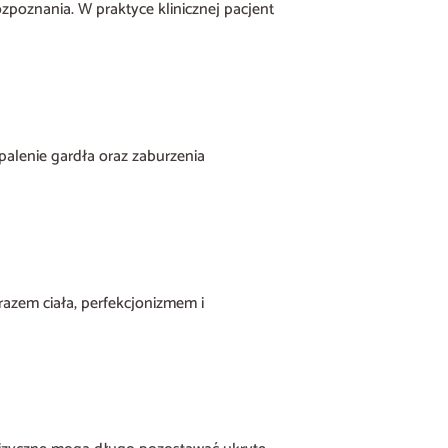
ozpoznania. W praktyce klinicznej pacjent
palenie gardła oraz zaburzenia
brazem ciała, perfekcjonizmem i