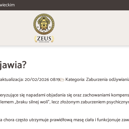
wieckim
bjawia?
 aktualizacja: 20/02/2026
08:19
Kategoria:
Zaburzenia odżywiani
akteryzujące się napadami objadania się oraz zachowaniami kompen
problemem „braku silnej woli”, lecz złożonym zaburzeniem psychicz
chora często utrzymuje prawidłową masę ciała i funkcjonuje zawo