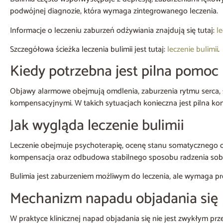
podwójnej diagnozie, która wymaga zintegrowanego leczenia.
Informacje o leczeniu zaburzeń odżywiania znajdują się tutaj:
l
Szczegółowa ścieżka leczenia bulimii jest tutaj:
leczenie bulimii
.
Kiedy potrzebna jest pilna pomoc
Objawy alarmowe obejmują omdlenia, zaburzenia rytmu serca, s
kompensacyjnymi. W takich sytuacjach konieczna jest pilna ko
Jak wygląda leczenie bulimii
Leczenie obejmuje psychoterapię, ocenę stanu somatycznego ora
kompensacja oraz odbudowa stabilnego sposobu radzenia sobi
Bulimia jest zaburzeniem możliwym do leczenia, ale wymaga pro
Mechanizm napadu objadania się
W praktyce klinicznej napad objadania się nie jest zwykłym prz