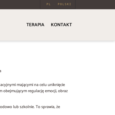
PL
POLSKI
TERAPIA
KONTAKT
a
sacyjnymi mającymi na celu uniknięcie
nym obejmującym regulację emocji, obraz
dowo lub szkolnie. To sprawia, że