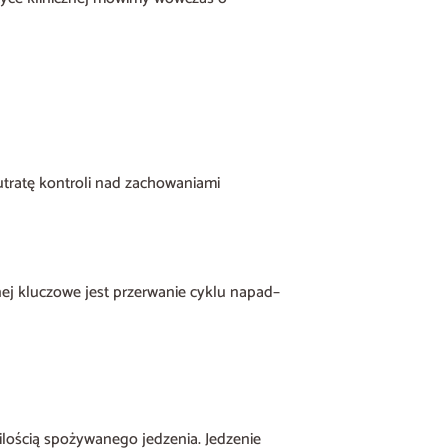
tratę kontroli nad zachowaniami
nej kluczowe jest przerwanie cyklu napad–
 ilością spożywanego jedzenia. Jedzenie