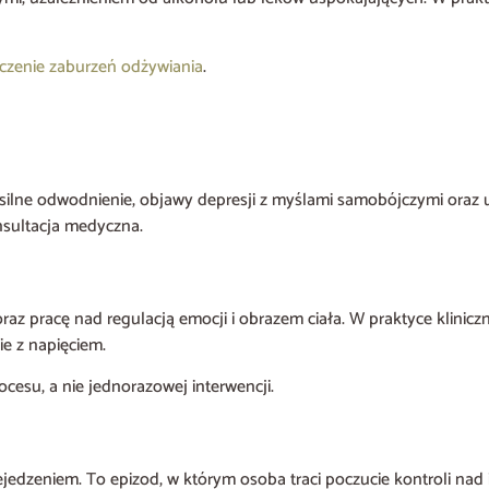
eczenie zaburzeń odżywiania
.
ilne odwodnienie, objawy depresji z myślami samobójczymi oraz u
nsultacja medyczna.
z pracę nad regulacją emocji i obrazem ciała. W praktyce klinicz
e z napięciem.
cesu, a nie jednorazowej interwencji.
ejedzeniem. To epizod, w którym osoba traci poczucie kontroli nad