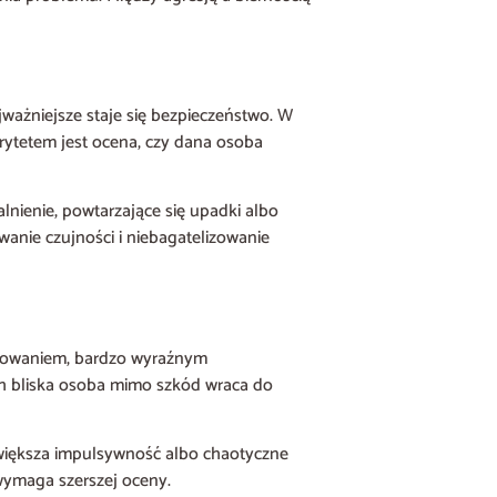
ważniejsze staje się bezpieczeństwo. W
rytetem jest ocena, czy dana osoba
lnienie, powtarzające się upadki albo
wanie czujności i niebagatelizowanie
zachowaniem, bardzo wyraźnym
ch bliska osoba mimo szkód wraca do
, większa impulsywność albo chaotyczne
 wymaga szerszej oceny.