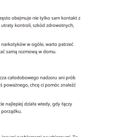
zęsto obejmuje nie tylko sam kontakt z
 utraty kontroli, szkód zdrowotnych,
ia narkotyków w ogóle, warto patrzeć
wiązać samą rozmową w domu.
acza całodobowego nadzoru ani prób
coś poważnego, chcę ci pomóc znaleźć
 najlepiej działa wtedy, gdy łączy
 porządku.