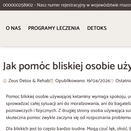
000000258902 - Nasz numer rejestracyjny w województwie mazo
O NAS
PROGRAMY LECZENIA
DETOKS
Jak pomóc bliskiej osobie u
Zeus Detox & Rehab
Opublikowano:
19/04/2026
Ostatni
Pomoc bliskiej osobie używającej ketaminy wymaga spokoju, uwa
sprowadzać całej sytuacji ani do moralizowania, ani do bagate
poznawczych i fizycznych. Z drugiej strony osoba używająca su
skuteczna pomoc zwykle zaczyna się od rozpoznania problemu
Dla bliskich jest to często bardzo trudne. Mogą czuć lęk, złość,