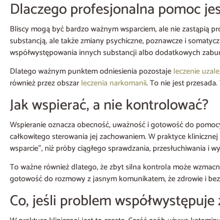
Dlaczego profesjonalna pomoc jes
Bliscy mogą być bardzo ważnym wsparciem, ale nie zastąpią pr
substancją, ale także zmiany psychiczne, poznawcze i somatyczn
współwystępowania innych substancji albo dodatkowych zabur
Dlatego ważnym punktem odniesienia pozostaje
leczenie uzal
również przez obszar
leczenia narkomanii
. To nie jest przesad
Jak wspierać, a nie kontrolować?
Wspieranie oznacza obecność, uważność i gotowość do pomocy
całkowitego sterowania jej zachowaniem. W praktyce klinicznej
wsparcie”, niż próby ciągłego sprawdzania, przesłuchiwania i w
To ważne również dlatego, że zbyt silna kontrola może wzmacni
gotowość do rozmowy z jasnym komunikatem, że zdrowie i bezpi
Co, jeśli problem współwystępuje