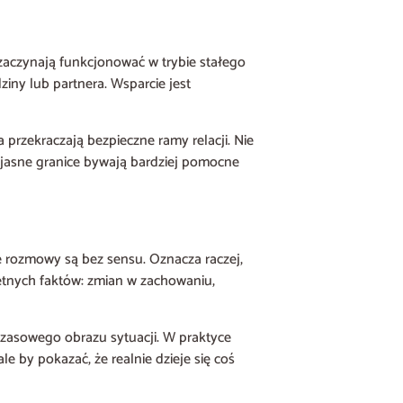
zaczynają funkcjonować w trybie stałego
ziny lub partnera. Wsparcie jest
 przekraczają bezpieczne ramy relacji. Nie
e jasne granice bywają bardziej pomocne
e rozmowy są bez sensu. Oznacza raczej,
retnych faktów: zmian w zachowaniu,
czasowego obrazu sytuacji. W praktyce
 by pokazać, że realnie dzieje się coś