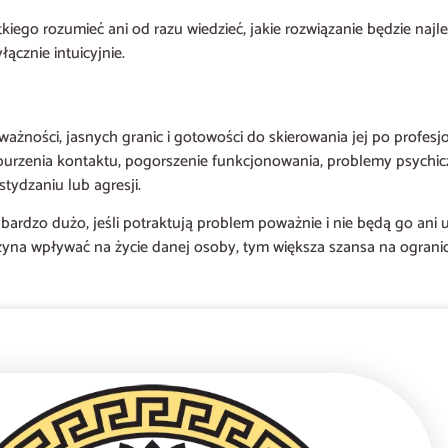
kiego rozumieć ani od razu wiedzieć, jakie rozwiązanie będzie najle
ącznie intuicyjnie.
żności, jasnych granic i gotowości do skierowania jej po profesjo
burzenia kontaktu, pogorszenie funkcjonowania, problemy psychi
tydzaniu lub agresji.
bić bardzo dużo, jeśli potraktują problem poważnie i nie będą go a
zyna wpływać na życie danej osoby, tym większa szansa na ogranic