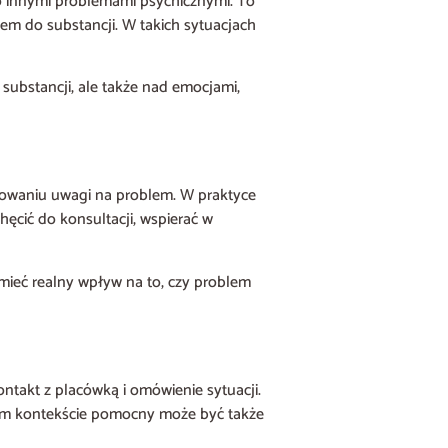
bo innymi problemami psychicznymi. To
iem do substancji. W takich sytuacjach
 substancji, ale także nad emocjami,
erowaniu uwagi na problem. W praktyce
hęcić do konsultacji, wspierać w
 mieć realny wpływ na to, czy problem
ontakt z placówką i omówienie sytuacji.
akim kontekście pomocny może być także