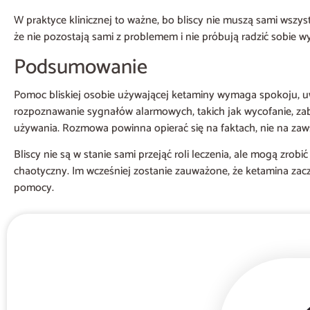
W praktyce klinicznej to ważne, bo bliscy nie muszą sami wszyst
że nie pozostają sami z problemem i nie próbują radzić sobie wył
Podsumowanie
Pomoc bliskiej osobie używającej ketaminy wymaga spokoju, uwa
rozpoznawanie sygnałów alarmowych, takich jak wycofanie, za
używania. Rozmowa powinna opierać się na faktach, nie na zaws
Bliscy nie są w stanie sami przejąć roli leczenia, ale mogą zro
chaotyczny. Im wcześniej zostanie zauważone, że ketamina zac
pomocy.