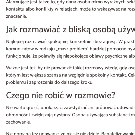
Alarmujące jest także to, gdy dana osoba mimo wyraźnych szkó
kontaktu albo konflikty w relacjach, może to wskazywać na rozw
znaczenie.
Jak rozmawiać z bliską osobą uży
Najlepiej rozmawiać spokojnie, konkretnie i bez agresji. W pra
komunikatów w rodzaju „masz problem” bardziej pomocne bywa m
funkcjonuje, że pojawiły się niepokojące objawy psychiczne albo
Ważne jest też, by nie prowadzić takiej rozmowy wtedy, gdy oso
którym jest większa szansa na względnie spokojny kontakt. Ce
problemu i zaproszenia do dalszego kroku.
Czego nie robić w rozmowie?
Nie warto grozić, upokarzać, zawstydzać ani próbować udowadniać 
obronność i zwiększają dystans. Osoba używająca substancji m
zachowanie.
Nie pomaga też udawanie, że nic się nie dzieje. Bagatelizowan