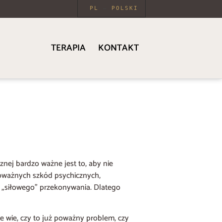
PL
POLSKI
TERAPIA
KONTAKT
nej bardzo ważne jest to, aby nie
poważnych szkód psychicznych,
y „siłowego” przekonywania. Dlatego
ie wie, czy to już poważny problem, czy