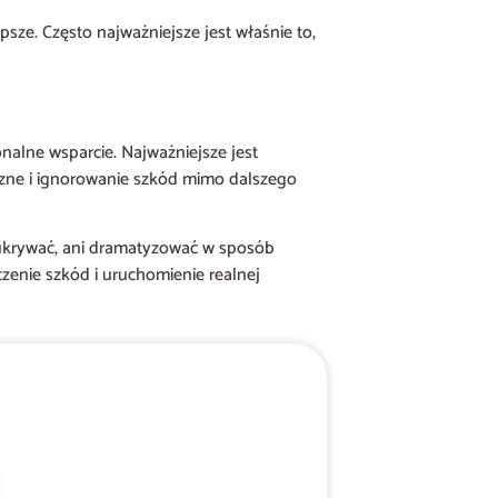
psze. Często najważniejsze jest właśnie to,
nalne wsparcie. Najważniejsze jest
czne i ignorowanie szkód mimo dalszego
ni ukrywać, ani dramatyzować w sposób
zenie szkód i uruchomienie realnej