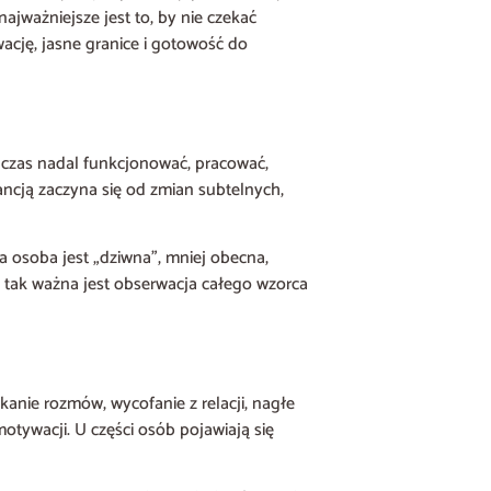
najważniejsze jest to, by nie czekać
wację, jasne granice i gotowość do
czas nadal funkcjonować, pracować,
tancją zaczyna się od zmian subtelnych,
 osoba jest „dziwna”, mniej obecna,
go tak ważna jest obserwacja całego wzorca
anie rozmów, wycofanie z relacji, nagłe
otywacji. U części osób pojawiają się