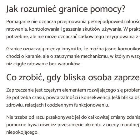
Jak rozumieć granice pomocy?
Pomaganie nie oznacza przejmowania pełnej odpowiedzialności 
ratowania, kontrolowania i gaszenia skutków używania. W prakty
potrzebne, ale nie może oznaczać całkowitego rezygnowania z 
Granice oznaczają między innymi to, że można jasno komunikować
chodzi o karanie, ale o zatrzymanie mechanizmu, w którym wszy
niż ciągłe ratowanie bez warunków.
Co zrobić, gdy bliska osoba zapr
Zaprzeczanie jest częstym elementem rozwijającego się problem
że potrzeba czasu, powtarzalności i konsekwencji. Jeśli blisk
zdrowiu, relacjach i codziennym funkcjonowaniu.
Nie trzeba od razu przekonywać jej do całkowitej zmiany zdan
pomocne bywa również przesunięcie akcentu z oceny moralnej na 
niepokojącego.