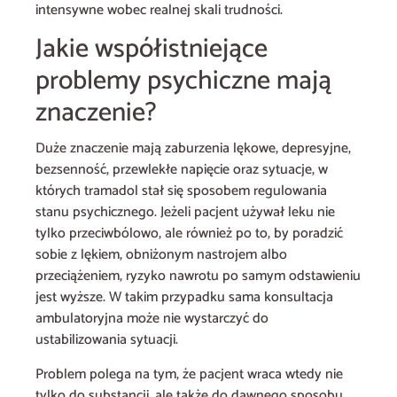
intensywne wobec realnej skali trudności.
Jakie współistniejące
problemy psychiczne mają
znaczenie?
Duże znaczenie mają zaburzenia lękowe, depresyjne,
bezsenność, przewlekłe napięcie oraz sytuacje, w
których tramadol stał się sposobem regulowania
stanu psychicznego. Jeżeli pacjent używał leku nie
tylko przeciwbólowo, ale również po to, by poradzić
sobie z lękiem, obniżonym nastrojem albo
przeciążeniem, ryzyko nawrotu po samym odstawieniu
jest wyższe. W takim przypadku sama konsultacja
ambulatoryjna może nie wystarczyć do
ustabilizowania sytuacji.
Problem polega na tym, że pacjent wraca wtedy nie
tylko do substancji, ale także do dawnego sposobu