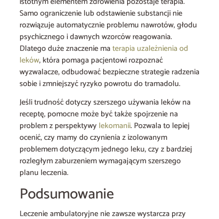
istotnym elementem zdrowienia pozostaje terapia.
Samo ograniczenie lub odstawienie substancji nie
rozwiązuje automatycznie problemu nawrotów, głodu
psychicznego i dawnych wzorców reagowania.
Dlatego duże znaczenie ma
terapia uzależnienia od
leków
, która pomaga pacjentowi rozpoznać
wyzwalacze, odbudować bezpieczne strategie radzenia
sobie i zmniejszyć ryzyko powrotu do tramadolu.
Jeśli trudność dotyczy szerszego używania leków na
receptę, pomocne może być także spojrzenie na
problem z perspektywy
lekomanii
. Pozwala to lepiej
ocenić, czy mamy do czynienia z izolowanym
problemem dotyczącym jednego leku, czy z bardziej
rozległym zaburzeniem wymagającym szerszego
planu leczenia.
Podsumowanie
Leczenie ambulatoryjne nie zawsze wystarcza przy