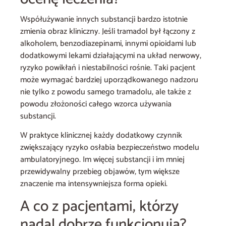
Współużywanie innych substancji bardzo istotnie
zmienia obraz kliniczny. Jeśli tramadol był łączony z
alkoholem, benzodiazepinami, innymi opioidami lub
dodatkowymi lekami działającymi na układ nerwowy,
ryzyko powikłań i niestabilności rośnie. Taki pacjent
może wymagać bardziej uporządkowanego nadzoru
nie tylko z powodu samego tramadolu, ale także z
powodu złożoności całego wzorca używania
substancji.
W praktyce klinicznej każdy dodatkowy czynnik
zwiększający ryzyko osłabia bezpieczeństwo modelu
ambulatoryjnego. Im więcej substancji i im mniej
przewidywalny przebieg objawów, tym większe
znaczenie ma intensywniejsza forma opieki.
A co z pacjentami, którzy
nadal dobrze funkcjonują?