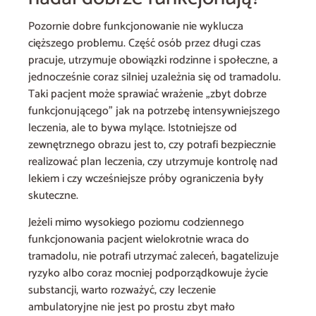
Pozornie dobre funkcjonowanie nie wyklucza
cięższego problemu. Część osób przez długi czas
pracuje, utrzymuje obowiązki rodzinne i społeczne, a
jednocześnie coraz silniej uzależnia się od tramadolu.
Taki pacjent może sprawiać wrażenie „zbyt dobrze
funkcjonującego” jak na potrzebę intensywniejszego
leczenia, ale to bywa mylące. Istotniejsze od
zewnętrznego obrazu jest to, czy potrafi bezpiecznie
realizować plan leczenia, czy utrzymuje kontrolę nad
lekiem i czy wcześniejsze próby ograniczenia były
skuteczne.
Jeżeli mimo wysokiego poziomu codziennego
funkcjonowania pacjent wielokrotnie wraca do
tramadolu, nie potrafi utrzymać zaleceń, bagatelizuje
ryzyko albo coraz mocniej podporządkowuje życie
substancji, warto rozważyć, czy leczenie
ambulatoryjne nie jest po prostu zbyt mało