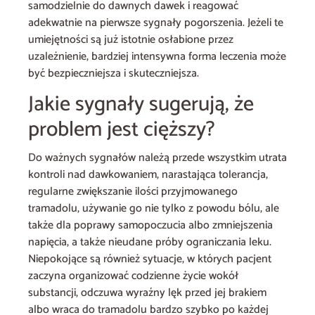
samodzielnie do dawnych dawek i reagować
adekwatnie na pierwsze sygnały pogorszenia. Jeżeli te
umiejętności są już istotnie osłabione przez
uzależnienie, bardziej intensywna forma leczenia może
być bezpieczniejsza i skuteczniejsza.
Jakie sygnały sugerują, że
problem jest cięższy?
Do ważnych sygnałów należą przede wszystkim utrata
kontroli nad dawkowaniem, narastająca tolerancja,
regularne zwiększanie ilości przyjmowanego
tramadolu, używanie go nie tylko z powodu bólu, ale
także dla poprawy samopoczucia albo zmniejszenia
napięcia, a także nieudane próby ograniczania leku.
Niepokojące są również sytuacje, w których pacjent
zaczyna organizować codzienne życie wokół
substancji, odczuwa wyraźny lęk przed jej brakiem
albo wraca do tramadolu bardzo szybko po każdej