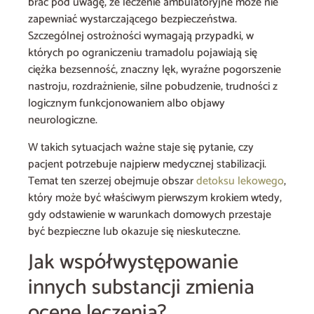
brać pod uwagę, że leczenie ambulatoryjne może nie
zapewniać wystarczającego bezpieczeństwa.
Szczególnej ostrożności wymagają przypadki, w
których po ograniczeniu tramadolu pojawiają się
ciężka bezsenność, znaczny lęk, wyraźne pogorszenie
nastroju, rozdrażnienie, silne pobudzenie, trudności z
logicznym funkcjonowaniem albo objawy
neurologiczne.
W takich sytuacjach ważne staje się pytanie, czy
pacjent potrzebuje najpierw medycznej stabilizacji.
Temat ten szerzej obejmuje obszar
detoksu lekowego
,
który może być właściwym pierwszym krokiem wtedy,
gdy odstawienie w warunkach domowych przestaje
być bezpieczne lub okazuje się nieskuteczne.
Jak współwystępowanie
innych substancji zmienia
ocenę leczenia?