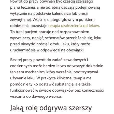
Powrót do pracy powinien być częścią szerszego
planu leczenia, a nie odrębną decyzją podejmowaną
wyłącznie na podstawie kalendarza lub presji
zewnętrznej. Właśnie dlatego głównym punktem
odniesienia pozostaje
terapia uzależnienia od leków
.
To tutaj pacjent pracuje nad rozpoznawaniem
wyzwalaczy, napięć, schematów przeciążania się, lęku
przed niewydolnością i głodu leku, który może
uruchamiać się w odpowiedzi na obowiązki.
Bez tej pracy powrót do zadań zawodowych i
codziennych może bardzo łatwo odtworzyć dokładnie
ten sam mechanizm, który wcześniej podtrzymywał
używanie leku. W praktyce klinicznej terapia ma
pomóc nie tylko odstawić substancję, ale także
funkcjonować w świecie obowiązków bez konieczności
wracania do dawnego wzorca.
Jaką rolę odgrywa szerszy