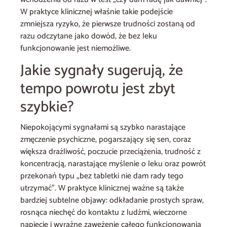
W praktyce klinicznej właśnie takie podejście
zmniejsza ryzyko, że pierwsze trudności zostaną od
razu odczytane jako dowód, że bez leku
funkcjonowanie jest niemożliwe.
Jakie sygnały sugerują, że
tempo powrotu jest zbyt
szybkie?
Niepokojącymi sygnałami są szybko narastające
zmęczenie psychiczne, pogarszający się sen, coraz
większa drażliwość, poczucie przeciążenia, trudność z
koncentracją, narastające myślenie o leku oraz powrót
przekonań typu „bez tabletki nie dam rady tego
utrzymać”. W praktyce klinicznej ważne są także
bardziej subtelne objawy: odkładanie prostych spraw,
rosnąca niechęć do kontaktu z ludźmi, wieczorne
napięcie i wyraźne zawężenie całego funkcjonowania