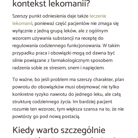
kontekst lekomanii?
Szerszy punkt odniesienia daje także
leczenie
lekomanii
, ponieważ część pacjentów nie zmaga się
wyłącznie z jedną grupą leków, ale z ogólnym
wzorcem używania substancji na receptę do
regulowania codziennego funkcjonowania. W takim
przypadku praca i obowiązki mogą od dawna być
silnie powiązane z farmakologicznym sposobem
radzenia sobie ze stresem, snem i napięciem.
To ważne, bo jeśli problem ma szerszy charakter, plan
powrotu do obowiązków musi obejmować nie tylko
konkretne ryzyko nawrotu do jednego leku, ale całą
strukturę codziennego życia. Im bardziej pacjent
rozumie ten wzorzec, tym większa szansa na to, że nie
powtórzy go pod nową postacią.
Kiedy warto szczególnie