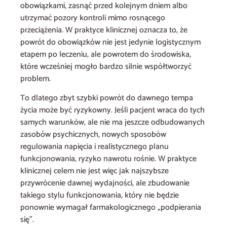
obowiązkami, zasnąć przed kolejnym dniem albo
utrzymać pozory kontroli mimo rosnącego
przeciążenia. W praktyce klinicznej oznacza to, że
powrót do obowiązków nie jest jedynie logistycznym
etapem po leczeniu, ale powrotem do środowiska,
które wcześniej mogło bardzo silnie współtworzyć
problem.
To dlatego zbyt szybki powrót do dawnego tempa
życia może być ryzykowny. Jeśli pacjent wraca do tych
samych warunków, ale nie ma jeszcze odbudowanych
zasobów psychicznych, nowych sposobów
regulowania napięcia i realistycznego planu
funkcjonowania, ryzyko nawrotu rośnie. W praktyce
klinicznej celem nie jest więc jak najszybsze
przywrócenie dawnej wydajności, ale zbudowanie
takiego stylu funkcjonowania, który nie będzie
ponownie wymagał farmakologicznego „podpierania
się”.