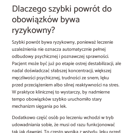
Dlaczego szybki powrót do
obowiązków bywa
ryzykowny?
Szybki powrót bywa ryzykowny, ponieważ leczenie
uzależnienia nie oznacza automatycznie pełnej
odbudowy psychicznej i poznawczej sprawności.
Pacjent może być już po etapie ostrej destabilizacji, ale
nadal doświadczać słabszej koncentracji, większej
męczliwości psychicznej, trudności ze snem, lęku
przed przeciążeniem albo silnej reaktywności na stres.
W praktyce klinicznej to wystarczy, by nadmierne
tempo obowiązków szybko uruchomiło stary
mechanizm sięgania po lek.
Dodatkowo część osób po leczeniu wchodzi w tryb
udowadniania sobie, że musi od razu funkcjonować
tak jak dawniej. To często wynika z wstydu, lęku przed