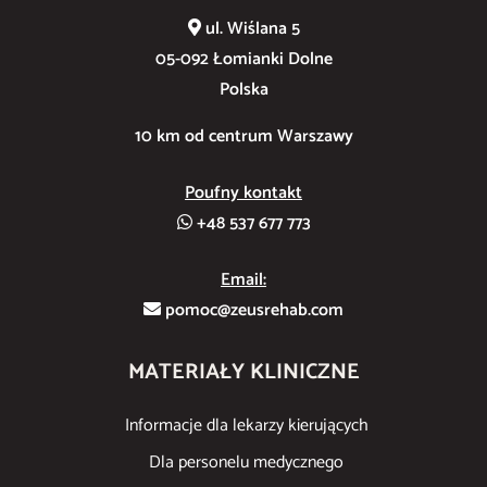
ul. Wiślana 5
05-092 Łomianki Dolne
Polska
10 km od centrum Warszawy
Poufny kontakt
+48 537 677 773
Email:
pomoc@zeusrehab.com
MATERIAŁY KLINICZNE
Informacje dla lekarzy kierujących
Dla personelu medycznego