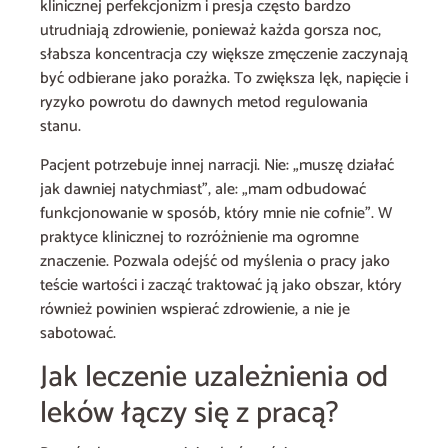
klinicznej perfekcjonizm i presja często bardzo
utrudniają zdrowienie, ponieważ każda gorsza noc,
słabsza koncentracja czy większe zmęczenie zaczynają
być odbierane jako porażka. To zwiększa lęk, napięcie i
ryzyko powrotu do dawnych metod regulowania
stanu.
Pacjent potrzebuje innej narracji. Nie: „muszę działać
jak dawniej natychmiast”, ale: „mam odbudować
funkcjonowanie w sposób, który mnie nie cofnie”. W
praktyce klinicznej to rozróżnienie ma ogromne
znaczenie. Pozwala odejść od myślenia o pracy jako
teście wartości i zacząć traktować ją jako obszar, który
również powinien wspierać zdrowienie, a nie je
sabotować.
Jak leczenie uzależnienia od
leków łączy się z pracą?