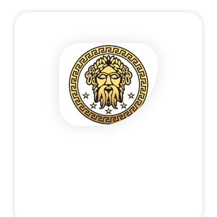
Poufny kontakt telefoniczny 24/7
+48 537 677 773