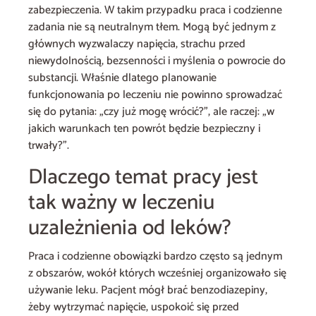
zabezpieczenia. W takim przypadku praca i codzienne
zadania nie są neutralnym tłem. Mogą być jednym z
głównych wyzwalaczy napięcia, strachu przed
niewydolnością, bezsenności i myślenia o powrocie do
substancji. Właśnie dlatego planowanie
funkcjonowania po leczeniu nie powinno sprowadzać
się do pytania: „czy już mogę wrócić?”, ale raczej: „w
jakich warunkach ten powrót będzie bezpieczny i
trwały?”.
Dlaczego temat pracy jest
tak ważny w leczeniu
uzależnienia od leków?
Praca i codzienne obowiązki bardzo często są jednym
z obszarów, wokół których wcześniej organizowało się
używanie leku. Pacjent mógł brać benzodiazepiny,
żeby wytrzymać napięcie, uspokoić się przed