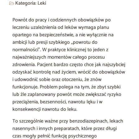
Kategoria:
Leki
Powrót do pracy i codziennych obowiązków po
leczeniu uzależnienia od leków wymaga planu
opartego na bezpieczeństwie, a nie wyłącznie na
ambicji lub presji szybkiego „powrotu do
normalności”. W praktyce klinicznej to jeden z
najważniejszych momentów całego procesu
zdrowienia. Pacjent bardzo często chce jak najszybciej
odzyskać kontrolę nad życiem, wrócić do obowiązków
i udowodnić sobie oraz otoczeniu, że znów
funkcjonuje. Problem polega na tym, że zbyt szybki
lub źle zaplanowany powrót może zwiększać ryzyko
przeciążenia, bezsenności, nawrotu lęku i w
konsekwencji nawrotu do leku.
To szczególnie ważne przy benzodiazepinach, lekach
nasennych i innych preparatach, które przez długi
czas mogły pełnić funkcję psychicznego