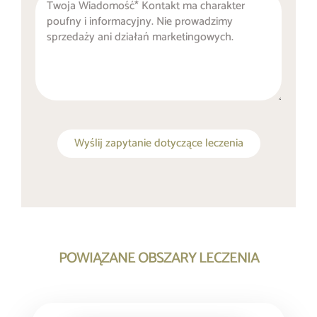
Wyślij zapytanie dotyczące leczenia
POWIĄZANE OBSZARY LECZENIA