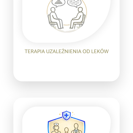
TERAPIA UZALEŻNIENIA OD LEKÓW