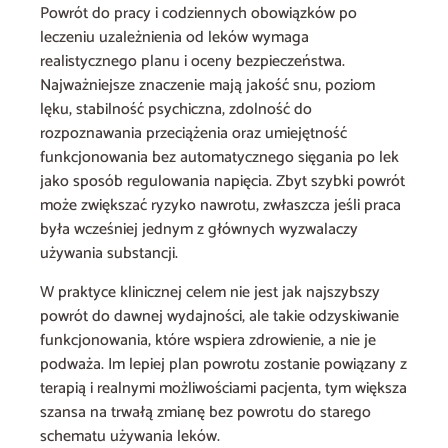
Powrót do pracy i codziennych obowiązków po
leczeniu uzależnienia od leków wymaga
realistycznego planu i oceny bezpieczeństwa.
Najważniejsze znaczenie mają jakość snu, poziom
lęku, stabilność psychiczna, zdolność do
rozpoznawania przeciążenia oraz umiejętność
funkcjonowania bez automatycznego sięgania po lek
jako sposób regulowania napięcia. Zbyt szybki powrót
może zwiększać ryzyko nawrotu, zwłaszcza jeśli praca
była wcześniej jednym z głównych wyzwalaczy
używania substancji.
W praktyce klinicznej celem nie jest jak najszybszy
powrót do dawnej wydajności, ale takie odzyskiwanie
funkcjonowania, które wspiera zdrowienie, a nie je
podważa. Im lepiej plan powrotu zostanie powiązany z
terapią i realnymi możliwościami pacjenta, tym większa
szansa na trwałą zmianę bez powrotu do starego
schematu używania leków.