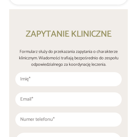
ZAPYTANIE KLINICZNE
Formularz służy do przekazania zapytania o charakterze
klinicznym. Wiadomości trafiają bezpośrednio do zespołu
odpowiedzialnego za koordynację leczenia.