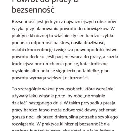
bezsenność
Bezsenność jest jednym z najważniejszych obszarów
ryzyka przy planowaniu powrotu do obowiązków. W
praktyce klinicznej to właśnie zły sen bardzo szybko
pogarsza odporność na stres, nasila drażliwość,
osłabia koncentrację i zwiększa prawdopodobieństwo
powrotu do leku. Jeśli pacjent wraca do pracy, a każda
trudniejsza noc uruchamia panikę, katastroficzne
myślenie albo pokusę sięgnięcia po tabletkę, plan
powrotu wymaga większej ostrożności.
To szczególnie ważne przy osobach, które wcześniej
używały leku właśnie po to, by móc „normalnie
działać” następnego dnia. W takim przypadku presja
pracy bardzo łatwo może odtworzyć dawny schemat:
gorsza noc, lęk przed dniem, silna potrzeba szybkiego
rozwiązania. W praktyce klinicznej bezsenność nie