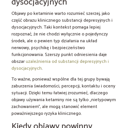
dysocjacyjnych
Objawy po ketaminie warto rozumieć szerzej, jako
część obrazu klinicznego substancji depresyjnych i
dysocjacyjnych. Taki kontekst pomaga lepiej
rozpoznać, że nie chodzi wyłącznie o pojedynczy
środek, ale o pewien typ działania na układ
nerwowy, psychikę i bezpieczeństwo
funkcjonowania. Szerszy punkt odniesienia daje
obszar
uzależnienia od substancji depresyjnych i
dysocjacyjnych
.
To ważne, ponieważ wspólne dla tej grupy bywają
zaburzenia świadomości, percepcji, kontaktu i oceny
sytuacji. Dzięki temu łatwiej zrozumieć, dlaczego
objawy używania ketaminy nie są tylko „nietypowym
zachowaniem”, ale mogą stanowić element
poważniejszego ryzyka klinicznego.
Kiedy objawy powinny