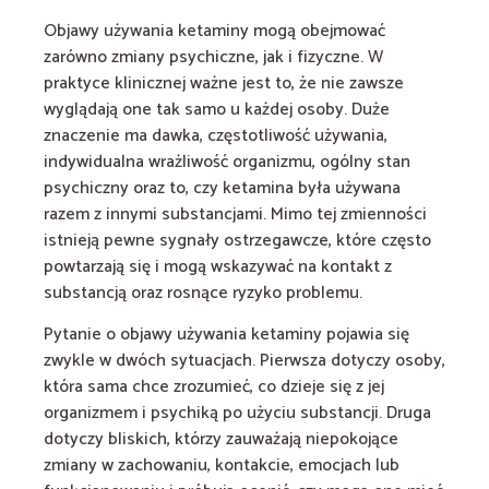
Objawy używania ketaminy mogą obejmować
zarówno zmiany psychiczne, jak i fizyczne. W
praktyce klinicznej ważne jest to, że nie zawsze
wyglądają one tak samo u każdej osoby. Duże
znaczenie ma dawka, częstotliwość używania,
indywidualna wrażliwość organizmu, ogólny stan
psychiczny oraz to, czy ketamina była używana
razem z innymi substancjami. Mimo tej zmienności
istnieją pewne sygnały ostrzegawcze, które często
powtarzają się i mogą wskazywać na kontakt z
substancją oraz rosnące ryzyko problemu.
Pytanie o objawy używania ketaminy pojawia się
zwykle w dwóch sytuacjach. Pierwsza dotyczy osoby,
która sama chce zrozumieć, co dzieje się z jej
organizmem i psychiką po użyciu substancji. Druga
dotyczy bliskich, którzy zauważają niepokojące
zmiany w zachowaniu, kontakcie, emocjach lub