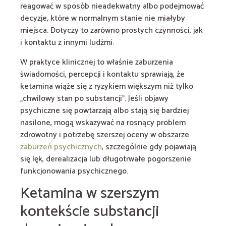
reagować w sposób nieadekwatny albo podejmować
decyzje, które w normalnym stanie nie miałyby
miejsca. Dotyczy to zarówno prostych czynności, jak
i kontaktu z innymi ludźmi.
W praktyce klinicznej to właśnie zaburzenia
świadomości, percepcji i kontaktu sprawiają, że
ketamina wiąże się z ryzykiem większym niż tylko
„chwilowy stan po substancji”. Jeśli objawy
psychiczne się powtarzają albo stają się bardziej
nasilone, mogą wskazywać na rosnący problem
zdrowotny i potrzebę szerszej oceny w obszarze
zaburzeń psychicznych
, szczególnie gdy pojawiają
się lęk, derealizacja lub długotrwałe pogorszenie
funkcjonowania psychicznego.
Ketamina w szerszym
kontekście substancji