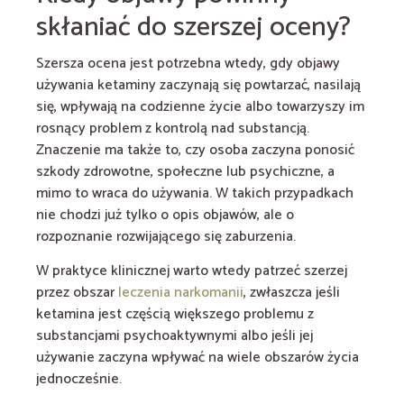
skłaniać do szerszej oceny?
Szersza ocena jest potrzebna wtedy, gdy objawy
używania ketaminy zaczynają się powtarzać, nasilają
się, wpływają na codzienne życie albo towarzyszy im
rosnący problem z kontrolą nad substancją.
Znaczenie ma także to, czy osoba zaczyna ponosić
szkody zdrowotne, społeczne lub psychiczne, a
mimo to wraca do używania. W takich przypadkach
nie chodzi już tylko o opis objawów, ale o
rozpoznanie rozwijającego się zaburzenia.
W praktyce klinicznej warto wtedy patrzeć szerzej
przez obszar
leczenia narkomanii
, zwłaszcza jeśli
ketamina jest częścią większego problemu z
substancjami psychoaktywnymi albo jeśli jej
używanie zaczyna wpływać na wiele obszarów życia
jednocześnie.