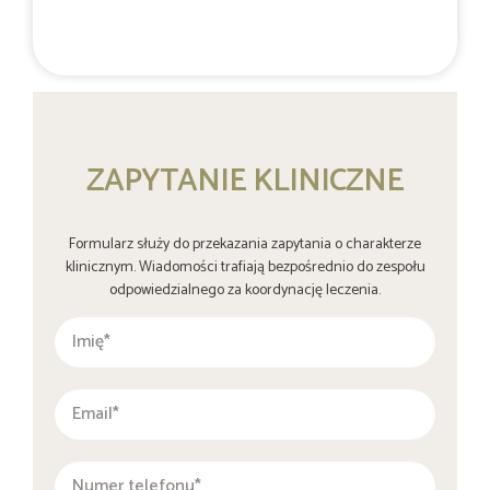
+48 537 677 773
ZAPYTANIE KLINICZNE
Formularz służy do przekazania zapytania o charakterze
klinicznym. Wiadomości trafiają bezpośrednio do zespołu
odpowiedzialnego za koordynację leczenia.