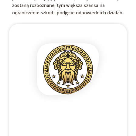
zostaną rozpoznane, tym większa szansa na
ograniczenie szkód i podjęcie odpowiednich działań.
Poufny kontakt telefoniczny 24/7