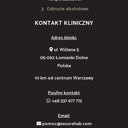
Odtrucie alkoholowe
KONTAKT KLINICZNY
Adres kliniki:
ul. Wiślana 5
05-092 Łomianki Dolne
Polska
10 km od centrum Warszawy
Poufny kontakt
+48 537 677 773
Email:
pomoc@zeusrehab.com