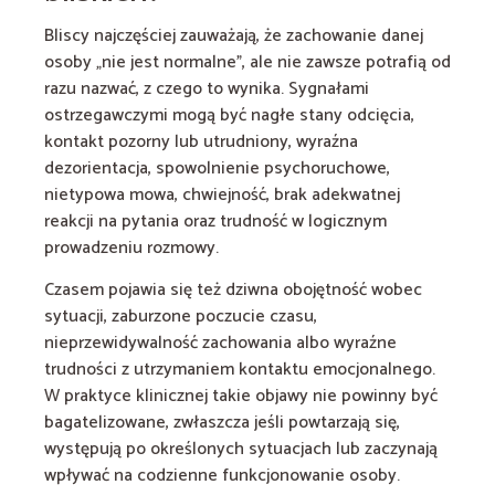
Bliscy najczęściej zauważają, że zachowanie danej
osoby „nie jest normalne”, ale nie zawsze potrafią od
razu nazwać, z czego to wynika. Sygnałami
ostrzegawczymi mogą być nagłe stany odcięcia,
kontakt pozorny lub utrudniony, wyraźna
dezorientacja, spowolnienie psychoruchowe,
nietypowa mowa, chwiejność, brak adekwatnej
reakcji na pytania oraz trudność w logicznym
prowadzeniu rozmowy.
Czasem pojawia się też dziwna obojętność wobec
sytuacji, zaburzone poczucie czasu,
nieprzewidywalność zachowania albo wyraźne
trudności z utrzymaniem kontaktu emocjonalnego.
W praktyce klinicznej takie objawy nie powinny być
bagatelizowane, zwłaszcza jeśli powtarzają się,
występują po określonych sytuacjach lub zaczynają
wpływać na codzienne funkcjonowanie osoby.