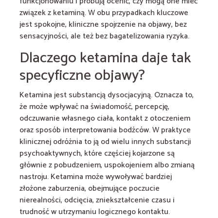
funkcjonowaniu i próbują ocenić, czy mogą one mieć
związek z ketaminą. W obu przypadkach kluczowe
jest spokojne, kliniczne spojrzenie na objawy, bez
sensacyjności, ale też bez bagatelizowania ryzyka.
Dlaczego ketamina daje tak
specyficzne objawy?
Ketamina jest substancją dysocjacyjną. Oznacza to,
że może wpływać na świadomość, percepcję,
odczuwanie własnego ciała, kontakt z otoczeniem
oraz sposób interpretowania bodźców. W praktyce
klinicznej odróżnia to ją od wielu innych substancji
psychoaktywnych, które częściej kojarzone są
głównie z pobudzeniem, uspokojeniem albo zmianą
nastroju. Ketamina może wywoływać bardziej
złożone zaburzenia, obejmujące poczucie
nierealności, odcięcia, zniekształcenie czasu i
trudność w utrzymaniu logicznego kontaktu.