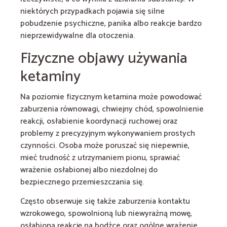
niektórych przypadkach pojawia się silne
pobudzenie psychiczne, panika albo reakcje bardzo
nieprzewidywalne dla otoczenia.
Fizyczne objawy używania
ketaminy
Na poziomie fizycznym ketamina może powodować
zaburzenia równowagi, chwiejny chód, spowolnienie
reakcji, osłabienie koordynacji ruchowej oraz
problemy z precyzyjnym wykonywaniem prostych
czynności. Osoba może poruszać się niepewnie,
mieć trudność z utrzymaniem pionu, sprawiać
wrażenie osłabionej albo niezdolnej do
bezpiecznego przemieszczania się.
Często obserwuje się także zaburzenia kontaktu
wzrokowego, spowolnioną lub niewyraźną mowę,
osłabioną reakcję na bodźce oraz ogólne wrażenie,