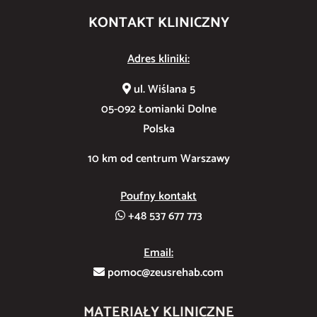
KONTAKT KLINICZNY
Adres kliniki:
ul. Wiślana 5
05-092 Łomianki Dolne
Polska
10 km od centrum Warszawy
Poufny kontakt
+48 537 677 773
Email:
pomoc@zeusrehab.com
MATERIAŁY KLINICZNE