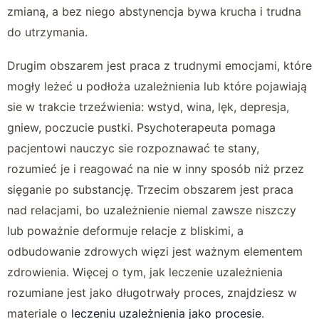
zmianą, a bez niego abstynencja bywa krucha i trudna
do utrzymania.
Drugim obszarem jest praca z trudnymi emocjami, które
mogły leżeć u podłoża uzależnienia lub które pojawiają
sie w trakcie trzeźwienia: wstyd, wina, lęk, depresja,
gniew, poczucie pustki. Psychoterapeuta pomaga
pacjentowi nauczyc sie rozpoznawać te stany,
rozumieć je i reagować na nie w inny sposób niż przez
sięganie po substancję. Trzecim obszarem jest praca
nad relacjami, bo uzależnienie niemal zawsze niszczy
lub poważnie deformuje relacje z bliskimi, a
odbudowanie zdrowych więzi jest ważnym elementem
zdrowienia. Więcej o tym, jak leczenie uzależnienia
rozumiane jest jako długotrwały proces, znajdziesz w
materiale o
leczeniu uzależnienia jako procesie
.