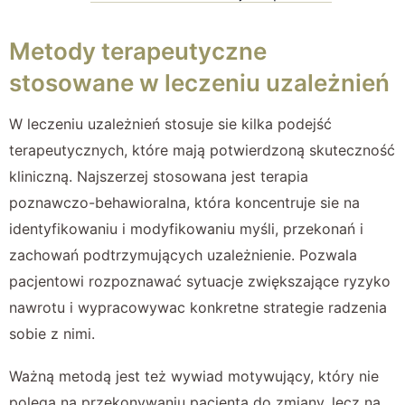
Metody terapeutyczne
stosowane w leczeniu uzależnień
W leczeniu uzależnień stosuje sie kilka podejść
terapeutycznych, które mają potwierdzoną skuteczność
kliniczną. Najszerzej stosowana jest terapia
poznawczo-behawioralna, która koncentruje sie na
identyfikowaniu i modyfikowaniu myśli, przekonań i
zachowań podtrzymujących uzależnienie. Pozwala
pacjentowi rozpoznawać sytuacje zwiększające ryzyko
nawrotu i wypracowywac konkretne strategie radzenia
sobie z nimi.
Ważną metodą jest też wywiad motywujący, który nie
polega na przekonywaniu pacjenta do zmiany, lecz na