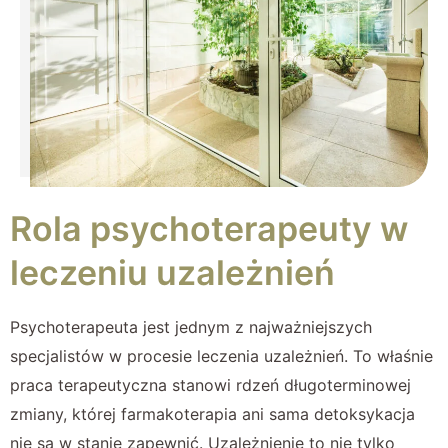
Rola psychoterapeuty w
leczeniu uzależnień
Psychoterapeuta jest jednym z najważniejszych
specjalistów w procesie leczenia uzależnień. To właśnie
praca terapeutyczna stanowi rdzeń długoterminowej
zmiany, której farmakoterapia ani sama detoksykacja
nie są w stanie zapewnić. Uzależnienie to nie tylko