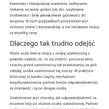
kłamstwo i manipulacja, kradzieże, zadłużanie,
znikanie na wiele godzin lub dni, ryzykowne
środowisko i brak jakiejkolwiek gotowości do
leczenia. W tych przypadkach priorytetem jest
ochrona siebie i domowników, a nie ratowanie relacji
za wszelką cenę.
Dlaczego tak trudno odejść
Wiele osób tkwi w relacji z osobą uzależnioną z
powodu nadziei, że „to się zmieni”, poczucia winy,
strachu przed samotnością lub przekonania, że jeśli
odejdą, osoba uzależniona się stoczy. W praktyce
klinicznej to bardzo częsty mechanizm
współuzależnienia: partner bierze odpowiedzialność
za trzeźwość i życie drugiej osoby.
Uzależnienie jest chorobą, ale odpowiedzialność za
leczenie leży po stronie osoby uzależnionej. Partner