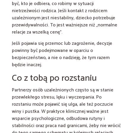
być, kto je odbiera, co robimy w sytuacji
nietrzeźwości rodzica. Jeśli kontakt z rodzicem
uzależnionym jest niestabilny, dziecko potrzebuje
przewidywalności. To jest ważniejsze niż „normalne
relacje za wszelką cenę”.
Jeśli pojawia się przemoc lub zagrożenie, decyzje
powinny być podejmowane w oparciu o
bezpieczeństwo, a nie o nadzieję, że tym razem
będzie inaczej.
Co z tobą po rozstaniu
Partnerzy osób uzależnionych często są w stanie
przewlekłego stresu, lęku i wyczerpania. Po
rozstaniu może pojawić się ulga, ale też poczucie
winy i pustka. W praktyce klinicznej ważne jest
wsparcie psychologiczne, odbudowa rutyny i
stabilności oraz praca nad granicami, żeby nie wrócić
do tego samego schematu w kolejnych relacjach.