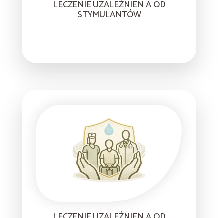
LECZENIE UZALEŻNIENIA OD
STYMULANTÓW
LECZENIE UZALEŻNIENIA OD