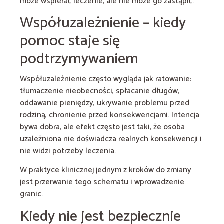
może wspierać leczenie, ale nie może go zastąpić.
Współuzależnienie – kiedy
pomoc staje się
podtrzymywaniem
Współuzależnienie często wygląda jak ratowanie:
tłumaczenie nieobecności, spłacanie długów,
oddawanie pieniędzy, ukrywanie problemu przed
rodziną, chronienie przed konsekwencjami. Intencja
bywa dobra, ale efekt często jest taki, że osoba
uzależniona nie doświadcza realnych konsekwencji i
nie widzi potrzeby leczenia.
W praktyce klinicznej jednym z kroków do zmiany
jest przerwanie tego schematu i wprowadzenie
granic.
Kiedy nie jest bezpiecznie