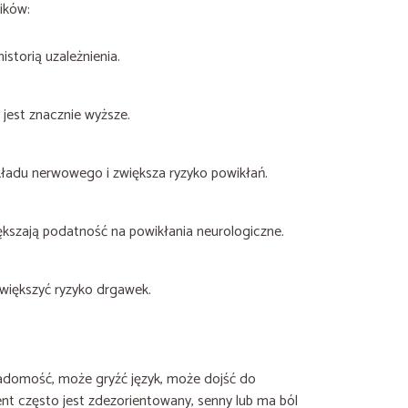
ików:
istorią uzależnienia.
 jest znacznie wyższe.
ładu nerwowego i zwiększa ryzyko powikłań.
iększają podatność na powikłania neurologiczne.
większyć ryzyko drgawek.
iadomość, może gryźć język, może dojść do
nt często jest zdezorientowany, senny lub ma ból