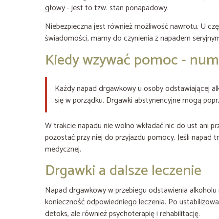
głowy - jest to tzw. stan ponapadowy.
Niebezpieczna jest również możliwość nawrotu. U częś
świadomości, mamy do czynienia z napadem seryjnym
Kiedy wzywać pomoc - nume
Każdy napad drgawkowy u osoby odstawiającej al
się w porządku. Drgawki abstynencyjne mogą poprz
W trakcie napadu nie wolno wkładać nic do ust ani pr
pozostać przy niej do przyjazdu pomocy. Jeśli napad t
medycznej.
Drgawki a dalsze leczenie
Napad drgawkowy w przebiegu odstawienia alkoholu nie
konieczność odpowiedniego leczenia. Po ustabilizow
detoks, ale również psychoterapię i rehabilitację.