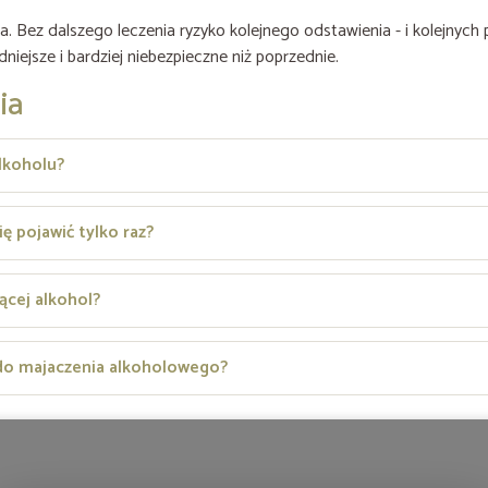
. Bez dalszego leczenia ryzyko kolejnego odstawienia - i kolejnych 
iejsze i bardziej niebezpieczne niż poprzednie.
ia
alkoholu?
ę pojawić tylko raz?
ącej alkohol?
do majaczenia alkoholowego?