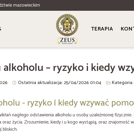
dztwie mazowieckim
S
TERAPIA
KON
 alkoholu – ryzyko i kiedy 
026
Ostatnia aktualizacja: 25/04/2026
01:04
Kategoria
oholu - ryzyko i kiedy wzywać pom
ikłań nagłego odstawienia alkoholu u osoby uzależnionej fizycznie.
a oraz życia. Zrozumienie, kiedy i u kogo wystąpią, oraz znajomo
 bliskich.