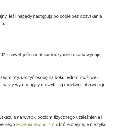
jny. Jeśli napady następują po sobie bez odzyskania
iu.
 - nawet jeśli minął samoczynnie i osoba wydaje
zedmioty, ułożyć osobę na boku jeśli to możliwe i
an nagły wymagający najszybszej możliwej interwencji
skazuje na wysoki poziom fizycznego uzależnienia i
 pełnego
leczenia alkoholizmu
, które obejmuje nie tylko