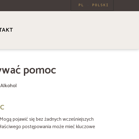
PL
POLSKI
TAKT
wzywać pomoc
:
Alkohol
oc
 Mogą pojawić się bez żadnych wcześniejszych
ść właściwego postępowania może mieć kluczowe