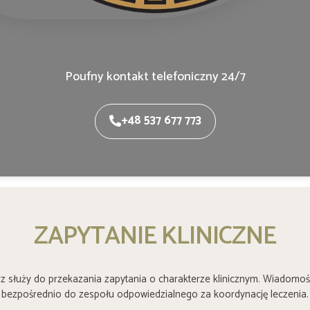
Poufny kontakt telefoniczny 24/7
+48 537 677 773
ZAPYTANIE KLINICZNE
z służy do przekazania zapytania o charakterze klinicznym. Wiadomości
bezpośrednio do zespołu odpowiedzialnego za koordynację leczenia.