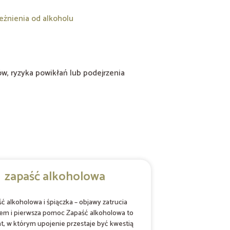
eżnienia od alkoholu
w, ryzyka powikłań lub podejrzenia
zapaść alkoholowa
ć alkoholowa i śpiączka – objawy zatrucia
em i pierwsza pomoc Zapaść alkoholowa to
 w którym upojenie przestaje być kwestią