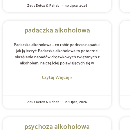
Zeus Detox & Rehab
30 Lipca, 2026
padaczka alkoholowa
Padaczka alkoholowa – co robić podczas napadu i
jak ją leczyć Padaczka alkoholowa to potoczne
określenie napadów drgawkowych związanych z
alkoholem, najczęściej pojawiających się w
Czytaj Więcej »
Zeus Detox & Rehab
27 Lipca, 2026
psychoza alkoholowa