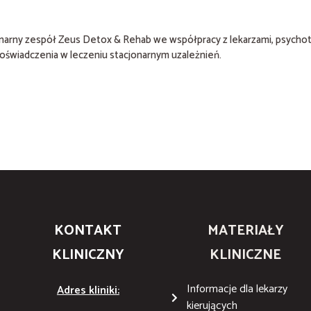
inarny zespół Zeus Detox & Rehab we współpracy z lekarzami, psychot
świadczenia w leczeniu stacjonarnym uzależnień.
KONTAKT
MATERIAŁY
KLINICZNY
KLINICZNE
Informacje dla lekarzy
Adres kliniki:
kierujących