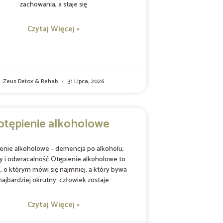
zachowania, a staje się
Czytaj Więcej »
Zeus Detox & Rehab
31 Lipca, 2026
otępienie alkoholowe
enie alkoholowe – demencja po alkoholu,
y i odwracalność Otępienie alkoholowe to
, o którym mówi się najmniej, a który bywa
najbardziej okrutny: człowiek zostaje
Czytaj Więcej »