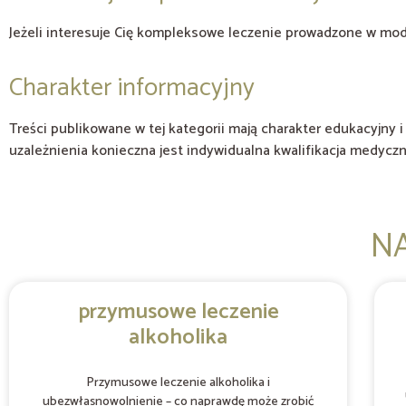
Jeżeli interesuje Cię kompleksowe leczenie prowadzone w mo
Charakter informacyjny
Treści publikowane w tej kategorii mają charakter edukacyjny
uzależnienia konieczna jest indywidualna kwalifikacja medyczn
N
przymusowe leczenie
alkoholika
Przymusowe leczenie alkoholika i
ubezwłasnowolnienie – co naprawdę może zrobić