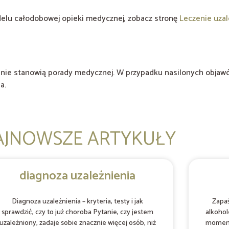
delu całodobowej opieki medycznej, zobacz stronę
Leczenie uzal
 i nie stanowią porady medycznej. W przypadku nasilonych objawó
a.
AJNOWSZE ARTYKUŁY
diagnoza uzależnienia
Diagnoza uzależnienia – kryteria, testy i jak
Zapaś
sprawdzić, czy to już choroba Pytanie, czy jestem
alkohol
uzależniony, zadaje sobie znacznie więcej osób, niż
moment,