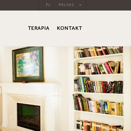
PL
POLSKI
TERAPIA
KONTAKT
u