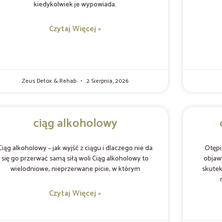
kiedykolwiek je wypowiada.
Czytaj Więcej »
Zeus Detox & Rehab
2 Sierpnia, 2026
ciąg alkoholowy
Ciąg alkoholowy – jak wyjść z ciągu i dlaczego nie da
Otępi
się go przerwać samą siłą woli Ciąg alkoholowy to
objaw
wielodniowe, nieprzerwane picie, w którym
skutek
Czytaj Więcej »