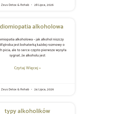
Zeus Detox & Rehab
28 Lipca, 2026
diomiopatia alkoholowa
omiopatia alkoholowa – jak alkohol niszczy
Wątroba jest bohaterką każdej rozmowy o
h picia, ale to serce często pierwsze wysyła
sygnał, że alkoholu jest
Czytaj Więcej »
Zeus Detox & Rehab
24 Lipca, 2026
typy alkoholików