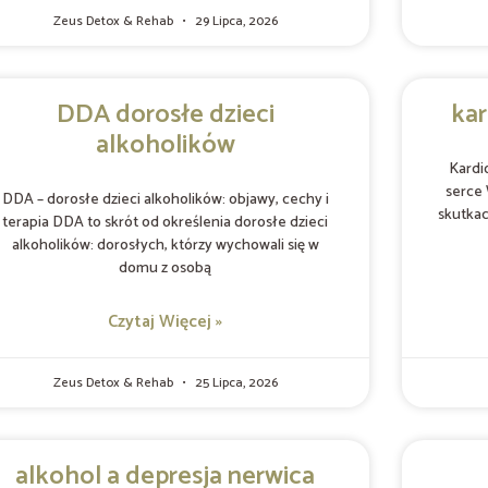
Zeus Detox & Rehab
29 Lipca, 2026
DDA dorosłe dzieci
kar
alkoholików
Kardi
serce 
DDA – dorosłe dzieci alkoholików: objawy, cechy i
skutkac
terapia DDA to skrót od określenia dorosłe dzieci
alkoholików: dorosłych, którzy wychowali się w
domu z osobą
Czytaj Więcej »
Zeus Detox & Rehab
25 Lipca, 2026
alkohol a depresja nerwica