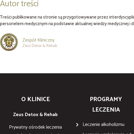
Autor treści
Treści publikowane na stronie są przygotowywane przez interdyscypl
personelem medycznym na podstawie aktualnej wiedzy medycznej i do
Zespół Kliniczny
Zeus Detox & Rehab
O KLINICE
PROGRAMY
LECZENIA
Zeus Detox & Rehab
Leczenie alkoholizmu
Prywatny ośrodek leczenia