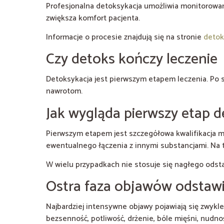
Profesjonalna detoksykacja umożliwia monitorowan
zwiększa komfort pacjenta.
Informacje o procesie znajdują się na stronie
detok
Czy detoks kończy leczenie
Detoksykacja jest pierwszym etapem leczenia. Po s
nawrotom.
Jak wygląda pierwszy etap 
Pierwszym etapem jest szczegółowa kwalifikacja 
ewentualnego łączenia z innymi substancjami. Na te
W wielu przypadkach nie stosuje się nagłego odsta
Ostra faza objawów odstaw
Najbardziej intensywne objawy pojawiają się zwykle
bezsenność, potliwość, drżenie, bóle mięśni, nudno