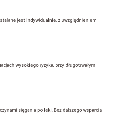
stalane jest indywidualnie, z uwzględnieniem
uacjach wysokiego ryzyka, przy długotrwałym
czynami sięgania po leki. Bez dalszego wsparcia