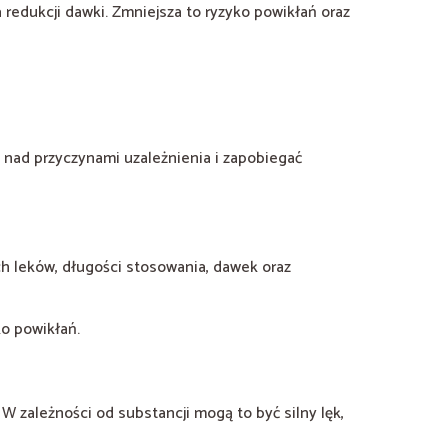
edukcji dawki. Zmniejsza to ryzyko powikłań oraz
ć nad przyczynami uzależnienia i zapobiegać
h leków, długości stosowania, dawek oraz
ko powikłań.
 W zależności od substancji mogą to być silny lęk,