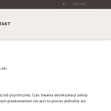
PL
POLSKI
TAKT
Leki
 lub psychicznej. Czas trwania detoksykacji zależy
ym przekonaniom nie jest to proces jednolity ani