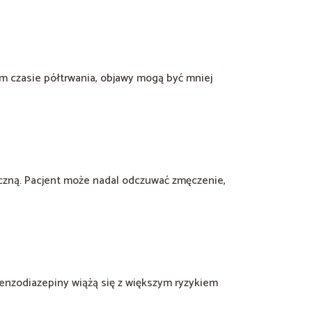
im czasie półtrwania, objawy mogą być mniej
czną. Pacjent może nadal odczuwać zmęczenie,
benzodiazepiny wiążą się z większym ryzykiem