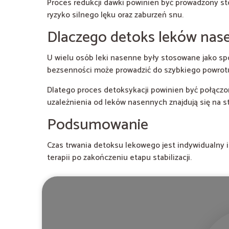
Proces redukcji dawki powinien być prowadzony st
ryzyko silnego lęku oraz zaburzeń snu.
Dlaczego detoks leków na
U wielu osób leki nasenne były stosowane jako sp
bezsenności może prowadzić do szybkiego powrot
Dlatego proces detoksykacji powinien być połączo
uzależnienia od leków nasennych znajdują się na s
Podsumowanie
Czas trwania detoksu lekowego jest indywidualny
terapii po zakończeniu etapu stabilizacji.