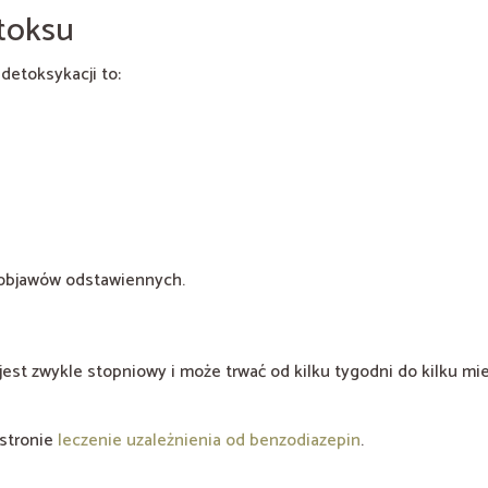
toksu
detoksykacji to:
objawów odstawiennych.
est zwykle stopniowy i może trwać od kilku tygodni do kilku mie
 stronie
leczenie uzależnienia od benzodiazepin
.