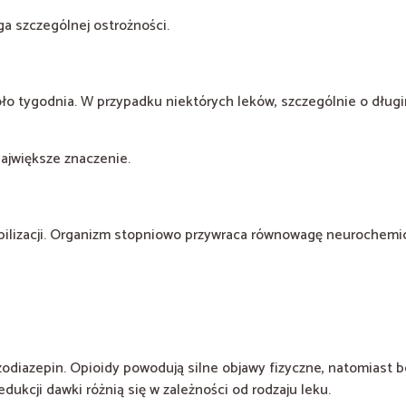
 szczególnej ostrożności.
oło tygodnia. W przypadku niektórych leków, szczególnie o dług
ajwiększe znaczenie.
abilizacji. Organizm stopniowo przywraca równowagę neurochemi
odiazepin. Opioidy powodują silne objawy fizyczne, natomiast 
dukcji dawki różnią się w zależności od rodzaju leku.