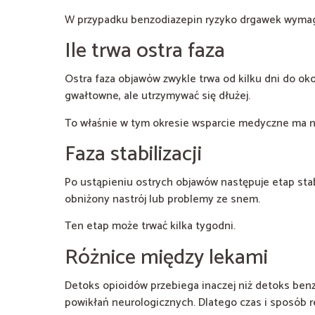
W przypadku benzodiazepin ryzyko drgawek wymaga
Ile trwa ostra faza
Ostra faza objawów zwykle trwa od kilku dni do ok
gwałtowne, ale utrzymywać się dłużej.
To właśnie w tym okresie wsparcie medyczne ma n
Faza stabilizacji
Po ustąpieniu ostrych objawów następuje etap st
obniżony nastrój lub problemy ze snem.
Ten etap może trwać kilka tygodni.
Różnice między lekami
Detoks opioidów przebiega inaczej niż detoks benz
powikłań neurologicznych. Dlatego czas i sposób re