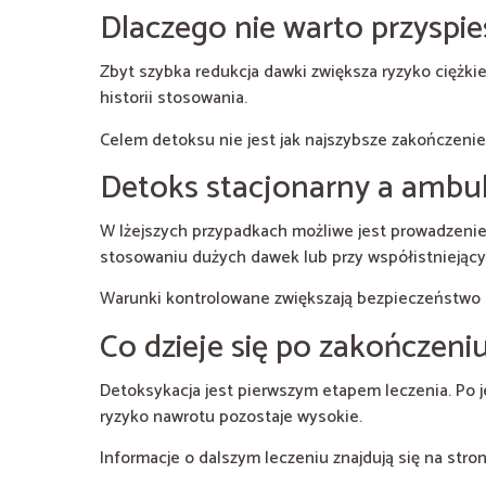
Dlaczego nie warto przyspi
Zbyt szybka redukcja dawki zwiększa ryzyko ciężk
historii stosowania.
Celem detoksu nie jest jak najszybsze zakończenie
Detoks stacjonarny a ambul
W lżejszych przypadkach możliwe jest prowadzenie
stosowaniu dużych dawek lub przy współistniejącyc
Warunki kontrolowane zwiększają bezpieczeństwo i
Co dzieje się po zakończeni
Detoksykacja jest pierwszym etapem leczenia. Po j
ryzyko nawrotu pozostaje wysokie.
Informacje o dalszym leczeniu znajdują się na stro