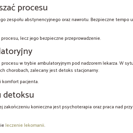
eszać procesu
iego zespołu abstynencyjnego oraz nawrotu. Bezpieczne tempo u
 procesu, lecz jego bezpieczne przeprowadzenie.
atoryjny
 procesu w trybie ambulatoryjnym pod nadzorem lekarza. W syt
h chorobach, zalecany jest detoks stacjonarny.
 komfort pacjenta.
u detoksu
ej zakończeniu konieczna jest psychoterapia oraz praca nad przy
nie
leczenie lekomanii
.