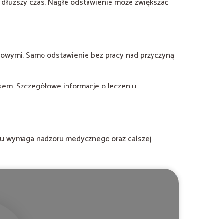
 dłuższy czas. Nagłe odstawienie może zwiększać
ękowymi. Samo odstawienie bez pracy nad przyczyną
esem. Szczegółowe informacje o leczeniu
esu wymaga nadzoru medycznego oraz dalszej