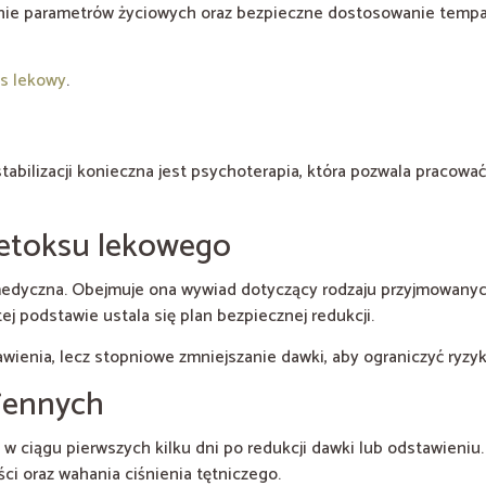
ie parametrów życiowych oraz bezpieczne dostosowanie tempa r
s lekowy
.
tabilizacji konieczna jest psychoterapia, która pozwala pracowa
detoksu lekowego
medyczna. Obejmuje ona wywiad dotyczący rodzaju przyjmowanyc
j podstawie ustala się plan bezpiecznej redukcji.
wienia, lecz stopniowe zmniejszanie dawki, aby ograniczyć ryzy
iennych
 w ciągu pierwszych kilku dni po redukcji dawki lub odstawieniu.
ści oraz wahania ciśnienia tętniczego.