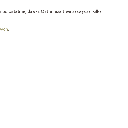
d ostatniej dawki. Ostra faza trwa zazwyczaj kilka
wych
.