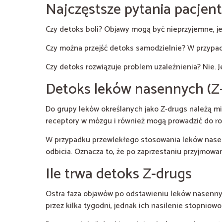
Najczęstsze pytania pacjen
Czy detoks boli? Objawy mogą być nieprzyjemne, 
Czy można przejść detoks samodzielnie? W przypad
Czy detoks rozwiązuje problem uzależnienia? Nie. Jes
Detoks leków nasennych (Z-dr
Do grupy leków określanych jako Z-drugs należą mi
receptory w mózgu i również mogą prowadzić do ro
W przypadku przewlekłego stosowania leków nasenn
odbicia. Oznacza to, że po zaprzestaniu przyjmowa
Ile trwa detoks Z-drugs
Ostra faza objawów po odstawieniu leków nasennyc
przez kilka tygodni, jednak ich nasilenie stopniowo