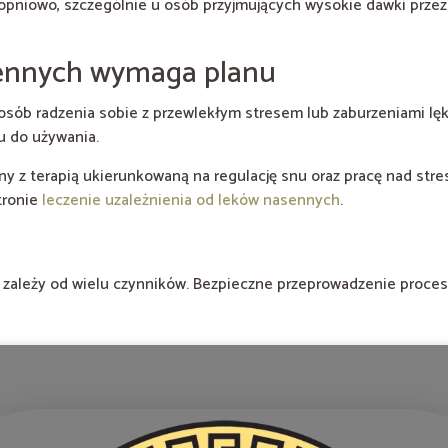
opniowo, szczególnie u osób przyjmujących wysokie dawki przez
sennych wymaga planu
osób radzenia sobie z przewlekłym stresem lub zaburzeniami l
u do używania.
ny z terapią ukierunkowaną na regulację snu oraz pracę nad str
tronie
leczenie uzależnienia od leków nasennych
.
 i zależy od wielu czynników. Bezpieczne przeprowadzenie proc