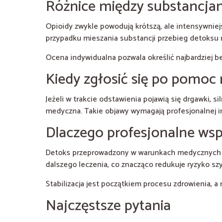
Różnice między substancja
Opioidy zwykle powodują krótszą, ale intensywniej
przypadku mieszania substancji przebieg detoksu m
Ocena indywidualna pozwala określić najbardziej be
Kiedy zgłosić się po pomo
Jeżeli w trakcie odstawienia pojawią się drgawki,
medyczna. Takie objawy wymagają profesjonalnej in
Dlaczego profesjonalne wsp
Detoks przeprowadzony w warunkach medycznych po
dalszego leczenia, co znacząco redukuje ryzyko sz
Stabilizacja jest początkiem procesu zdrowienia, a
Najczęstsze pytania