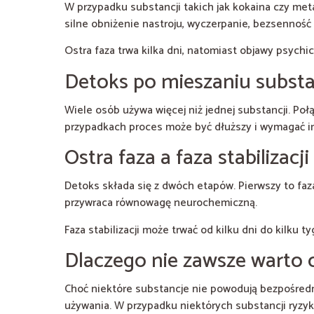
W przypadku substancji takich jak kokaina czy me
silne obniżenie nastroju, wyczerpanie, bezsenność
Ostra faza trwa kilka dni, natomiast objawy psychi
Detoks po mieszaniu substa
Wiele osób używa więcej niż jednej substancji. Po
przypadkach proces może być dłuższy i wymagać 
Ostra faza a faza stabilizacji
Detoks składa się z dwóch etapów. Pierwszy to faza 
przywraca równowagę neurochemiczną.
Faza stabilizacji może trwać od kilku dni do kilku t
Dlaczego nie zawsze warto 
Choć niektóre substancje nie powodują bezpośredn
używania. W przypadku niektórych substancji ryz