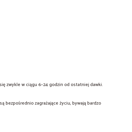
się zwykle w ciągu 6–24 godzin od ostatniej dawki.
są bezpośrednio zagrażające życiu, bywają bardzo