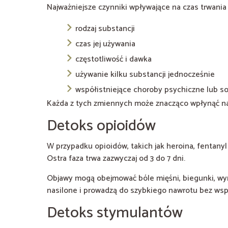
Najważniejsze czynniki wpływające na czas trwania
rodzaj substancji
czas jej używania
częstotliwość i dawka
używanie kilku substancji jednocześnie
współistniejące choroby psychiczne lub 
Każda z tych zmiennych może znacząco wpłynąć na
Detoks opioidów
W przypadku opioidów, takich jak heroina, fentanyl
Ostra faza trwa zazwyczaj od 3 do 7 dni.
Objawy mogą obejmować bóle mięśni, biegunki, wymi
nasilone i prowadzą do szybkiego nawrotu bez ws
Detoks stymulantów