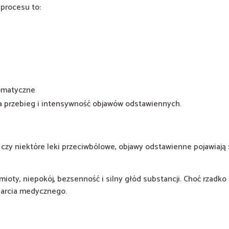
 procesu to:
somatyczne
 przebieg i intensywność objawów odstawiennych.
 czy niektóre leki przeciwbólowe, objawy odstawienne pojawiają 
oty, niepokój, bezsenność i silny głód substancji. Choć rzadko 
parcia medycznego.