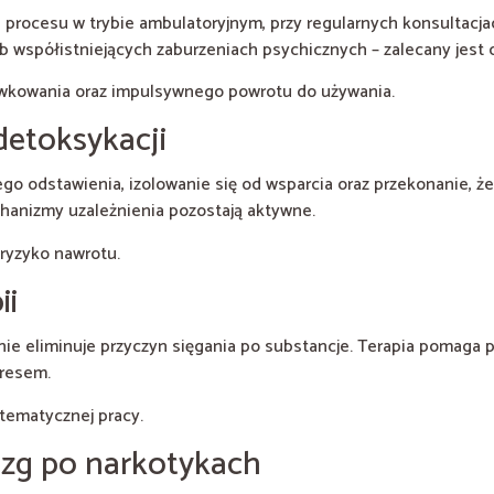
procesu w trybie ambulatoryjnym, przy regularnych konsultacja
ub współistniejących zaburzeniach psychicznych – zalecany jest 
awkowania oraz impulsywnego powrotu do używania.
detoksykacji
o odstawienia, izolowanie się od wsparcia oraz przekonanie, że
hanizmy uzależnienia pozostają aktywne.
 ryzyko nawrotu.
ii
nie eliminuje przyczyn sięgania po substancje. Terapia pomaga 
tresem.
tematycznej pracy.
ózg po narkotykach