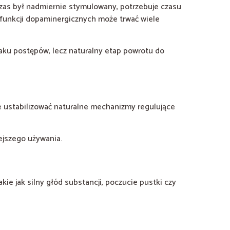
 czas był nadmiernie stymulowany, potrzebuje czasu
 funkcji dopaminergicznych może trwać wiele
aku postępów, lecz naturalny etap powrotu do
 ustabilizować naturalne mechanizmy regulujące
iejszego używania.
e jak silny głód substancji, poczucie pustki czy