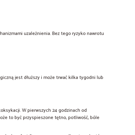
chanizmami uzależnienia. Bez tego ryzyko nawrotu
giczną jest dłuższy i może trwać kilka tygodni lub
toksykacji. W pierwszych 24 godzinach od
oże to być przyspieszone tętno, potliwość, bóle