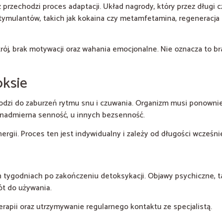
 przechodzi proces adaptacji. Układ nagrody, który przez długi
ymulantów, takich jak kokaina czy metamfetamina, regeneracja
ój, brak motywacji oraz wahania emocjonalne. Nie oznacza to br
oksie
odzi do zaburzeń rytmu snu i czuwania. Organizm musi ponownie
ę nadmierna senność, u innych bezsenność.
ergii. Proces ten jest indywidualny i zależy od długości wcześn
tygodniach po zakończeniu detoksykacji. Objawy psychiczne, taki
t do używania.
erapii oraz utrzymywanie regularnego kontaktu ze specjalistą.