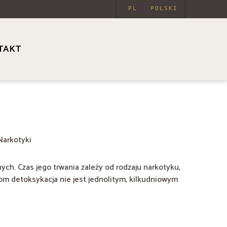
PL
POLSKI
TAKT
Narkotyki
ch. Czas jego trwania zależy od rodzaju narkotyku,
 detoksykacja nie jest jednolitym, kilkudniowym