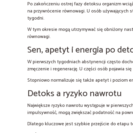
Po zakończeniu ostrej fazy detoksu organizm wciąż
na przywrócenie równowagi. U osób używających st
tygodni.
W tym okresie mogą utrzymywać się obniżony nastr
równowagi.
Sen, apetyt i energia po det
W pierwszych tygodniach abstynencji często doch
zmęczenie i regenerację. U części osób pojawia si
Stopniowo normalizuje się także apetyt i poziom en
Detoks a ryzyko nawrotu
Największe ryzyko nawrotu występuje w pierwszych 
impulsywność, mogą zwiększać podatność na powró
Dlatego kluczowe jest szybkie przejście do etapu t