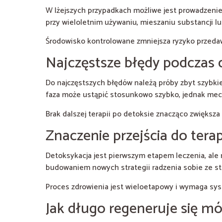
W lżejszych przypadkach możliwe jest prowadzenie 
przy wieloletnim używaniu, mieszaniu substancji l
Środowisko kontrolowane zmniejsza ryzyko przed
Najczęstsze błędy podczas 
Do najczęstszych błędów należą próby zbyt szybkieg
faza może ustąpić stosunkowo szybko, jednak mec
Brak dalszej terapii po detoksie znacząco zwiększa
Znaczenie przejścia do terap
Detoksykacja jest pierwszym etapem leczenia, ale 
budowaniem nowych strategii radzenia sobie ze s
Proces zdrowienia jest wieloetapowy i wymaga sys
Jak długo regeneruje się m