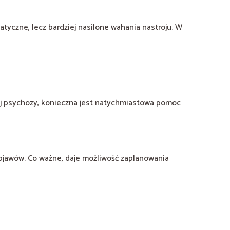
tyczne, lecz bardziej nasilone wahania nastroju. W
kiej psychozy, konieczna jest natychmiastowa pomoc
jawów. Co ważne, daje możliwość zaplanowania