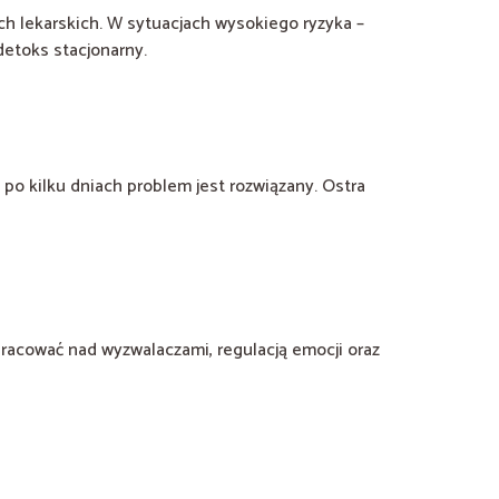
ch lekarskich. W sytuacjach wysokiego ryzyka –
detoks stacjonarny.
 po kilku dniach problem jest rozwiązany. Ostra
pracować nad wyzwalaczami, regulacją emocji oraz