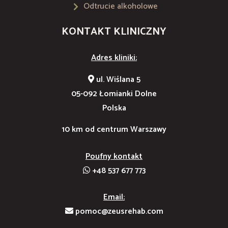
Odtrucie alkoholowe
KONTAKT KLINICZNY
Adres kliniki:
ul. Wiślana 5
05-092 Łomianki Dolne
Polska
10 km od centrum Warszawy
Poufny kontakt
+48 537 677 773
Email:
pomoc@zeusrehab.com