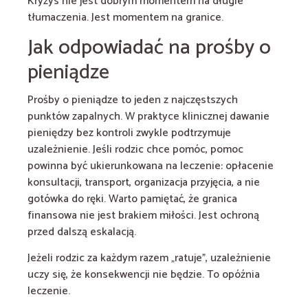
Kryzys nie jest dobrym momentem na długie
tłumaczenia. Jest momentem na granice.
Jak odpowiadać na prośby o
pieniądze
Prośby o pieniądze to jeden z najczęstszych
punktów zapalnych. W praktyce klinicznej dawanie
pieniędzy bez kontroli zwykle podtrzymuje
uzależnienie. Jeśli rodzic chce pomóc, pomoc
powinna być ukierunkowana na leczenie: opłacenie
konsultacji, transport, organizacja przyjęcia, a nie
gotówka do ręki. Warto pamiętać, że granica
finansowa nie jest brakiem miłości. Jest ochroną
przed dalszą eskalacją.
Jeżeli rodzic za każdym razem „ratuje”, uzależnienie
uczy się, że konsekwencji nie będzie. To opóźnia
leczenie.