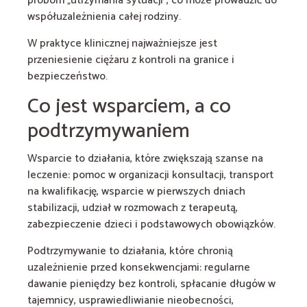
próbom „utrzymania sytuacji”, co może prowadzić do
współuzależnienia całej rodziny.
W praktyce klinicznej najważniejsze jest
przeniesienie ciężaru z kontroli na granice i
bezpieczeństwo.
Co jest wsparciem, a co
podtrzymywaniem
Wsparcie to działania, które zwiększają szanse na
leczenie: pomoc w organizacji konsultacji, transport
na kwalifikację, wsparcie w pierwszych dniach
stabilizacji, udział w rozmowach z terapeutą,
zabezpieczenie dzieci i podstawowych obowiązków.
Podtrzymywanie to działania, które chronią
uzależnienie przed konsekwencjami: regularne
dawanie pieniędzy bez kontroli, spłacanie długów w
tajemnicy, usprawiedliwianie nieobecności,