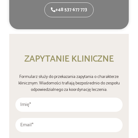
+48 537 677 773
ZAPYTANIE KLINICZNE
Formularz służy do przekazania zapytania o charakterze
klinicznym. Wiadomości trafiają bezpośrednio do zespołu
odpowiedzialnego za koordynację leczenia.