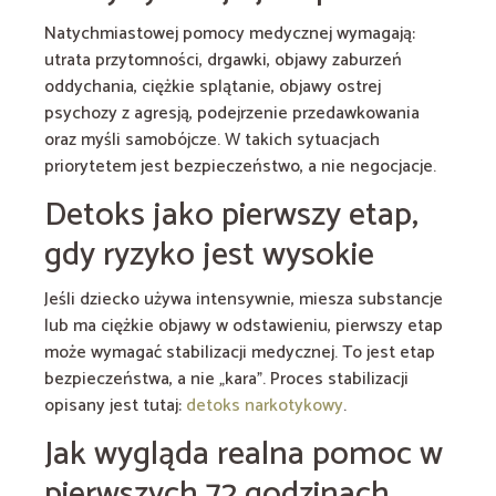
Natychmiastowej pomocy medycznej wymagają:
utrata przytomności, drgawki, objawy zaburzeń
oddychania, ciężkie splątanie, objawy ostrej
psychozy z agresją, podejrzenie przedawkowania
oraz myśli samobójcze. W takich sytuacjach
priorytetem jest bezpieczeństwo, a nie negocjacje.
Detoks jako pierwszy etap,
gdy ryzyko jest wysokie
Jeśli dziecko używa intensywnie, miesza substancje
lub ma ciężkie objawy w odstawieniu, pierwszy etap
może wymagać stabilizacji medycznej. To jest etap
bezpieczeństwa, a nie „kara”. Proces stabilizacji
opisany jest tutaj:
detoks narkotykowy
.
Jak wygląda realna pomoc w
pierwszych 72 godzinach