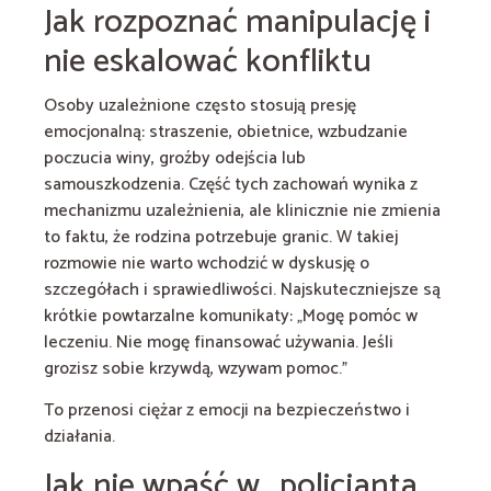
Jak rozpoznać manipulację i
nie eskalować konfliktu
Osoby uzależnione często stosują presję
emocjonalną: straszenie, obietnice, wzbudzanie
poczucia winy, groźby odejścia lub
samouszkodzenia. Część tych zachowań wynika z
mechanizmu uzależnienia, ale klinicznie nie zmienia
to faktu, że rodzina potrzebuje granic. W takiej
rozmowie nie warto wchodzić w dyskusję o
szczegółach i sprawiedliwości. Najskuteczniejsze są
krótkie powtarzalne komunikaty: „Mogę pomóc w
leczeniu. Nie mogę finansować używania. Jeśli
grozisz sobie krzywdą, wzywam pomoc.”
To przenosi ciężar z emocji na bezpieczeństwo i
działania.
Jak nie wpaść w „policjanta