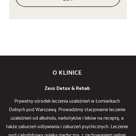
O KLINICE
Zeus Detox & Rehab
Prywatny ośrodek leczenia uzależnień w Łomiankach
Dolnych pod Warszawą. Prowadzimy stacjonarne leczenie
uzależnień od alkoholu, narkotyków i leków na receptę, a
także zaburzeń odżywiania i zaburzeń psychicznych. Leczenie
pod całodobową opieką medyczną, z zachowaniem pełnej