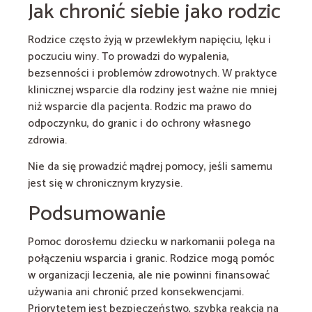
Jak chronić siebie jako rodzic
Rodzice często żyją w przewlekłym napięciu, lęku i
poczuciu winy. To prowadzi do wypalenia,
bezsenności i problemów zdrowotnych. W praktyce
klinicznej wsparcie dla rodziny jest ważne nie mniej
niż wsparcie dla pacjenta. Rodzic ma prawo do
odpoczynku, do granic i do ochrony własnego
zdrowia.
Nie da się prowadzić mądrej pomocy, jeśli samemu
jest się w chronicznym kryzysie.
Podsumowanie
Pomoc dorosłemu dziecku w narkomanii polega na
połączeniu wsparcia i granic. Rodzice mogą pomóc
w organizacji leczenia, ale nie powinni finansować
używania ani chronić przed konsekwencjami.
Priorytetem jest bezpieczeństwo, szybka reakcja na