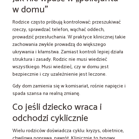
w domu”
Rodzice często próbują kontrolować: przeszukiwać
rzeczy, sprawdzać telefon, wąchać oddech,
prowadzić przesłuchania. W praktyce klinicznej takie
zachowania zwykle prowadzą do większego
ukrywania i kłamstwa. Zamiast kontroli lepiej działa
struktura i zasady. Rodzic nie musi wiedzieć
wszystkiego. Musi wiedzieć, czy w domu jest
bezpiecznie i czy uzależnienie jest leczone.
Gdy dom zamienia się w komisariat, rośnie napięcie i
spada szansa na realną zmianę.
Co jeśli dziecko wraca i
odchodzi cyklicznie
Wielu rodziców doświadcza cyklu: kryzys, obietnice,
chwilowa poprawa, nawrót. Klinicznie to typowy