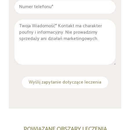
Wyślij zapytanie dotyczące leczenia
POWIĄZANE OBSZARY LECZENIA