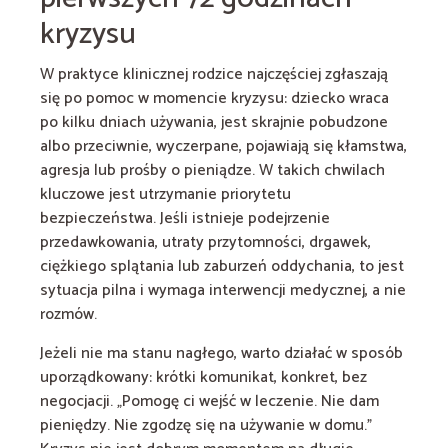
kryzysu
W praktyce klinicznej rodzice najczęściej zgłaszają
się po pomoc w momencie kryzysu: dziecko wraca
po kilku dniach używania, jest skrajnie pobudzone
albo przeciwnie, wyczerpane, pojawiają się kłamstwa,
agresja lub prośby o pieniądze. W takich chwilach
kluczowe jest utrzymanie priorytetu
bezpieczeństwa. Jeśli istnieje podejrzenie
przedawkowania, utraty przytomności, drgawek,
ciężkiego splątania lub zaburzeń oddychania, to jest
sytuacja pilna i wymaga interwencji medycznej, a nie
rozmów.
Jeżeli nie ma stanu nagłego, warto działać w sposób
uporządkowany: krótki komunikat, konkret, bez
negocjacji. „Pomogę ci wejść w leczenie. Nie dam
pieniędzy. Nie zgodzę się na używanie w domu.”