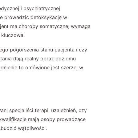
ycznej i psychiatrycznej
nie prowadzić detoksykację w
pacjent ma choroby somatyczne, wymaga
e kluczowa.
ego pogorszenia stanu pacjenta i czy
tania dają realny obraz poziomu
dnienie to omówione jest szerzej w
i specjaliści terapii uzależnień, czy
e kwalifikacje mają osoby prowadzące
zbudzić wątpliwości.