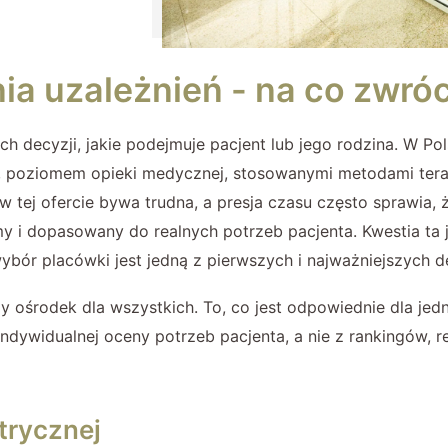
ia uzależnień - na co zwró
h decyzji, jakie podejmuje pacjent lub jego rodzina. W Po
em, poziomem opieki medycznej, stosowanymi metodami ter
 w tej ofercie bywa trudna, a presja czasu często sprawia
y i dopasowany do realnych potrzeb pacjenta. Kwestia ta 
wybór placówki jest jedną z pierwszych i najważniejszych d
pszy ośrodek dla wszystkich. To, co jest odpowiednie dla j
indywidualnej oceny potrzeb pacjenta, a nie z rankingów, 
trycznej