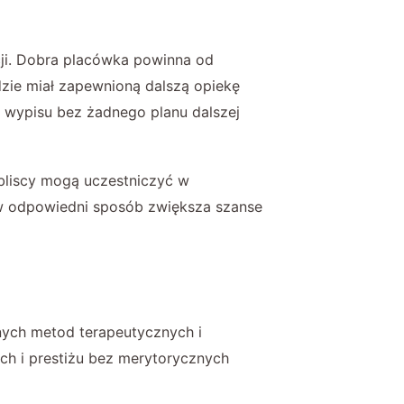
cji. Dobra placówka powinna od
ędzie miał zapewnioną dalszą opiekę
 wypisu bez żadnego planu dalszej
 bliscy mogą uczestniczyć w
y w odpowiedni sposób zwiększa szanse
nych metod terapeutycznych i
ch i prestiżu bez merytorycznych