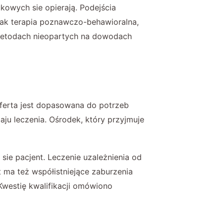
kowych sie opierają. Podejścia
jak terapia poznawczo-behawioralna,
metodach nieopartych na dowodach
oferta jest dopasowana do potrzeb
ju leczenia. Ośrodek, który przyjmuje
ie pacjent. Leczenie uzależnienia od
t ma też współistniejące zaburzenia
Kwestię kwalifikacji omówiono