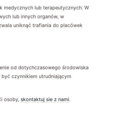
ek medycznych lub terapeutycznych. W
wych lub innych organów, w
zwala uniknąć trafiania do placówek
alenie od dotychczasowego środowiska
e być czynnikiem utrudniającym
Ci osoby,
skontaktuj sie z nami
.