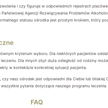
wolenia i czy figuruje w odpowiednich rejestrach placów
wi Państwowej Agencji Rozwiązywania Problemów Alkoholo
ormalnego statusu ośrodka jest prostym krokiem, który po
yczne
 głównym kryterium wyboru. Dla niektórych pacjentów odd
a leczeniu. Dla innych zbyt duża odległość od rodziny moż
kty w kontekście konkretnej sytuacji pacjenta.
 czy nasz ośrodek jest odpowiedni dla Ciebie lub bliskiej 
wszystkie pytania dotyczące naszego programu leczenia.
FAQ