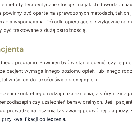
ie metody terapeutyczne stosuje i na jakich dowodach nau
le powinny być oparte na sprawdzonych metodach, takich 
rapia wspomagana. Ośrodki opierające sie wyłącznie na 
 być traktowane z dużą ostrożnością.
acjenta
dnego programu. Powinien być w stanie ocenić, czy jego 
 że pacjent wymaga innego poziomu opieki lub innego rodza
tpliwości co do jakości świadczonej opieki.
czeniu konkretnego rodzaju uzależnienia, z którym zmaga s
 benzodiazepin czy uzależnień behawioralnych. Jeśli pacjen
do prowadzenia leczenia tak zwanej podwójnej diagnozy. 
przy kwalifikacji do leczenia
.