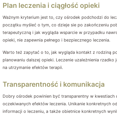
Plan leczenia i ciągłość opieki
Ważnym kryterium jest to, czy ośrodek podchodzi do lec
początku myśleć o tym, co dzieje sie po zakończeniu poby
terapeutyczną i jak wygląda wsparcie w przypadku nawr
opieki, nie zapewnia pełnego i bezpiecznego leczenia.
Warto też zapytać o to, jak wygląda kontakt z rodziną p
planowaniu dalszej opieki. Leczenie uzależnienia rzadk
na utrzymanie efektów terapii.
Transparentność i komunikacja
Dobry ośrodek powinien być transparentny w kwestiach 
oczekiwanych efektów leczenia. Unikanie konkretnych od
informacji o leczeniu, a także obietnice konkretnych w