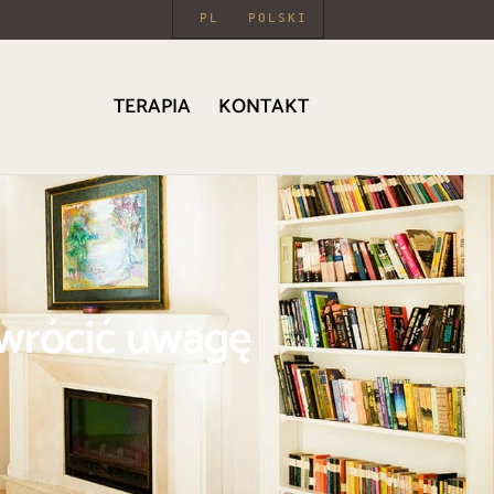
PL
POLSKI
TERAPIA
KONTAKT
 zwrócić uwagę