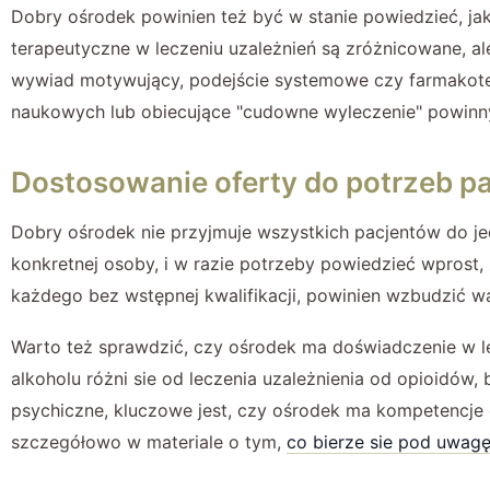
Dobry ośrodek powinien też być w stanie powiedzieć, jak
terapeutyczne w leczeniu uzależnień są zróżnicowane, a
wywiad motywujący, podejście systemowe czy farmakote
naukowych lub obiecujące "cudowne wyleczenie" powinny
Dostosowanie oferty do potrzeb p
Dobry ośrodek nie przyjmuje wszystkich pacjentów do je
konkretnej osoby, i w razie potrzeby powiedzieć wprost,
każdego bez wstępnej kwalifikacji, powinien wzbudzić wą
Warto też sprawdzić, czy ośrodek ma doświadczenie w le
alkoholu różni sie od leczenia uzależnienia od opioidów,
psychiczne, kluczowe jest, czy ośrodek ma kompetencje 
szczegółowo w materiale o tym,
co bierze sie pod uwagę 