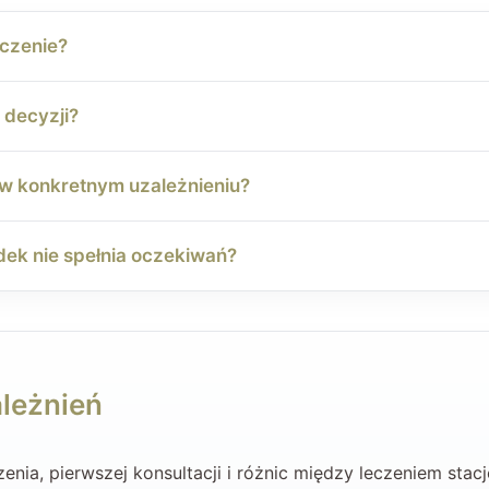
czenie?
decyzji?
 w konkretnym uzależnieniu?
odek nie spełnia oczekiwań?
ależnień
zenia, pierwszej konsultacji i różnic między leczeniem sta