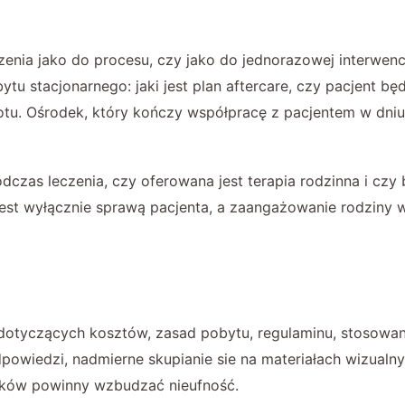
zenia jako do procesu, czy jako do jednorazowej interwen
tu stacjonarnego: jaki jest plan aftercare, czy pacjent b
otu. Ośrodek, który kończy współpracę z pacjentem w dniu
odczas leczenia, czy oferowana jest terapia rodzinna i czy
o jest wyłącznie sprawą pacjenta, a zaangażowanie rodzin
dotyczących kosztów, zasad pobytu, regulaminu, stosowa
powiedzi, nadmierne skupianie sie na materiałach wizualny
yników powinny wzbudzać nieufność.