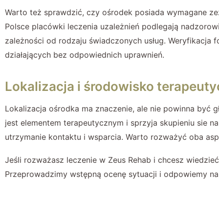
Warto też sprawdzić, czy ośrodek posiada wymagane zez
Polsce placówki leczenia uzależnień podlegają nadzoro
zależności od rodzaju świadczonych usług. Weryfikacja f
działających bez odpowiednich uprawnień.
Lokalizacja i środowisko terapeut
Lokalizacja ośrodka ma znaczenie, ale nie powinna być
jest elementem terapeutycznym i sprzyja skupieniu sie n
utrzymanie kontaktu i wsparcia. Warto rozważyć oba aspe
Jeśli rozważasz leczenie w Zeus Rehab i chcesz wiedzieć,
Przeprowadzimy wstępną ocenę sytuacji i odpowiemy na 