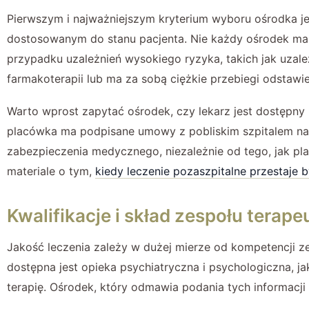
Pierwszym i najważniejszym kryterium wyboru ośrodka j
dostosowanym do stanu pacjenta. Nie każdy ośrodek ma l
przypadku uzależnień wysokiego ryzyka, takich jak uzal
farmakoterapii lub ma za sobą ciężkie przebiegi odstawi
Warto wprost zapytać ośrodek, czy lekarz jest dostępny
placówka ma podpisane umowy z pobliskim szpitalem na w
zabezpieczenia medycznego, niezależnie od tego, jak pl
materiale o tym,
kiedy leczenie pozaszpitalne przestaje 
Kwalifikacje i skład zespołu terap
Jakość leczenia zależy w dużej mierze od kompetencji zes
dostępna jest opieka psychiatryczna i psychologiczna, ja
terapię. Ośrodek, który odmawia podania tych informacj