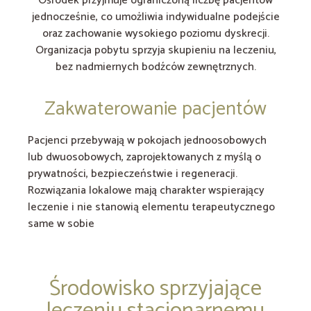
Ośrodek przyjmuje ograniczoną liczbę pacjentów
jednocześnie, co umożliwia indywidualne podejście
oraz zachowanie wysokiego poziomu dyskrecji.
Organizacja pobytu sprzyja skupieniu na leczeniu,
bez nadmiernych bodźców zewnętrznych.
Zakwaterowanie pacjentów
Pacjenci przebywają w pokojach jednoosobowych
lub dwuosobowych, zaprojektowanych z myślą o
prywatności, bezpieczeństwie i regeneracji.
Rozwiązania lokalowe mają charakter wspierający
leczenie i nie stanowią elementu terapeutycznego
same w sobie
Środowisko sprzyjające
leczeniu stacjonarnemu