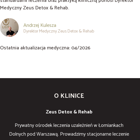
standardami leczenia oraz praktyką kliniczną ponosi Dyrektor
Medyczny Zeus Detox & Rehab.
Andrzej Kulesza
Dyrektor Medyczny Zeus Detox & Rehab
Ostatnia aktualizacja medyczna: 04/2026
O KLINICE
Zeus Detox & Rehab
Prywatny ośrodek leczenia uzależnień w Łomiankach
Dolnych pod Warszawą. Prowadzimy stacjonarne leczenie