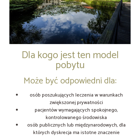
Dla kogo jest ten model
pobytu
Może być odpowiedni dla:
osób poszukujących leczenia w warunkach
zwiększonej prywatności
pacjentów wymagających spokojnego,
kontrolowanego środowiska
osób publicznych lub międzynarodowych, dla
których dyskrecja ma istotne znaczenie