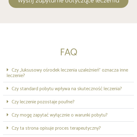
Wyślij zapytanie dotyczące leczenia
FAQ
Czy „luksusowy ośrodek leczenia uzależnień” oznacza inne
leczenie?
Czy standard pobytu wpływa na skuteczność leczenia?
Czy leczenie pozostaje poufne?
Czy mogę zapytać wyłącznie o warunki pobytu?
Czy ta strona opisuje proces terapeutyczny?