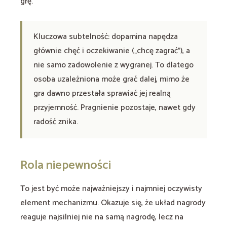
grę.
Kluczowa subtelność: dopamina napędza
głównie chęć i oczekiwanie („chcę zagrać”), a
nie samo zadowolenie z wygranej. To dlatego
osoba uzależniona może grać dalej, mimo że
gra dawno przestała sprawiać jej realną
przyjemność. Pragnienie pozostaje, nawet gdy
radość znika.
Rola niepewności
To jest być może najważniejszy i najmniej oczywisty
element mechanizmu. Okazuje się, że układ nagrody
reaguje najsilniej nie na samą nagrodę, lecz na