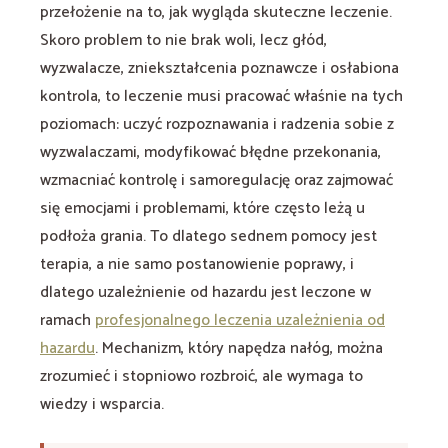
przełożenie na to, jak wygląda skuteczne leczenie.
Skoro problem to nie brak woli, lecz głód,
wyzwalacze, zniekształcenia poznawcze i osłabiona
kontrola, to leczenie musi pracować właśnie na tych
poziomach: uczyć rozpoznawania i radzenia sobie z
wyzwalaczami, modyfikować błędne przekonania,
wzmacniać kontrolę i samoregulację oraz zajmować
się emocjami i problemami, które często leżą u
podłoża grania. To dlatego sednem pomocy jest
terapia, a nie samo postanowienie poprawy, i
dlatego uzależnienie od hazardu jest leczone w
ramach
profesjonalnego leczenia uzależnienia od
hazardu
. Mechanizm, który napędza nałóg, można
zrozumieć i stopniowo rozbroić, ale wymaga to
wiedzy i wsparcia.