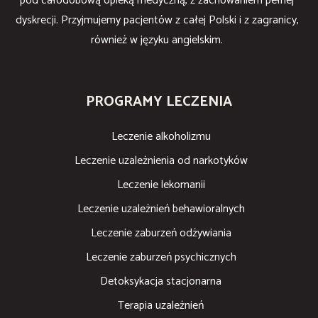
pod całodobową opieką medyczną, z zachowaniem pełnej
dyskrecji. Przyjmujemy pacjentów z całej Polski i z zagranicy,
również w języku angielskim.
PROGRAMY LECZENIA
Leczenie alkoholizmu
Leczenie uzależnienia od narkotyków
Leczenie lekomanii
Leczenie uzależnień behawioralnych
Leczenie zaburzeń odżywiania
Leczenie zaburzeń psychicznych
Detoksykacja stacjonarna
Terapia uzależnień