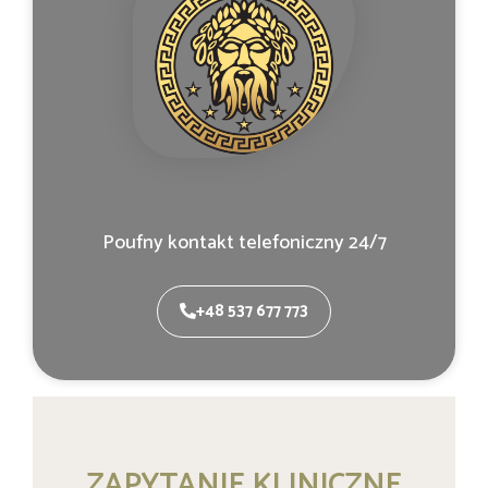
Poufny kontakt telefoniczny 24/7
+48 537 677 773
ZAPYTANIE KLINICZNE