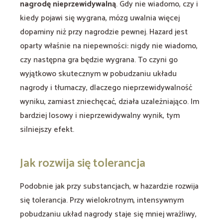
nagrodę nieprzewidywalną
. Gdy nie wiadomo, czy i
kiedy pojawi się wygrana, mózg uwalnia więcej
dopaminy niż przy nagrodzie pewnej. Hazard jest
oparty właśnie na niepewności: nigdy nie wiadomo,
czy następna gra będzie wygrana. To czyni go
wyjątkowo skutecznym w pobudzaniu układu
nagrody i tłumaczy, dlaczego nieprzewidywalność
wyniku, zamiast zniechęcać, działa uzależniająco. Im
bardziej losowy i nieprzewidywalny wynik, tym
silniejszy efekt.
Jak rozwija się tolerancja
Podobnie jak przy substancjach, w hazardzie rozwija
się tolerancja. Przy wielokrotnym, intensywnym
pobudzaniu układ nagrody staje się mniej wrażliwy,