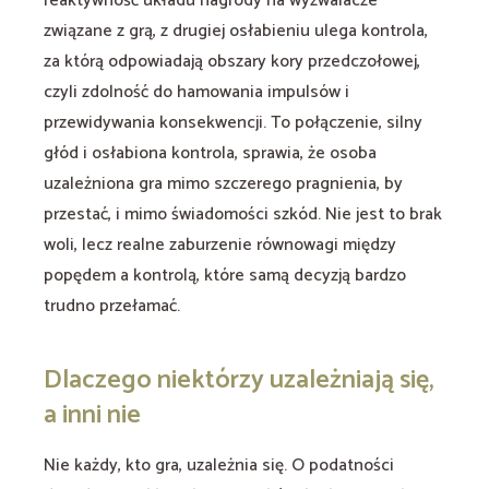
reaktywność układu nagrody na wyzwalacze
związane z grą, z drugiej osłabieniu ulega kontrola,
za którą odpowiadają obszary kory przedczołowej,
czyli zdolność do hamowania impulsów i
przewidywania konsekwencji. To połączenie, silny
głód i osłabiona kontrola, sprawia, że osoba
uzależniona gra mimo szczerego pragnienia, by
przestać, i mimo świadomości szkód. Nie jest to brak
woli, lecz realne zaburzenie równowagi między
popędem a kontrolą, które samą decyzją bardzo
trudno przełamać.
Dlaczego niektórzy uzależniają się,
a inni nie
Nie każdy, kto gra, uzależnia się. O podatności