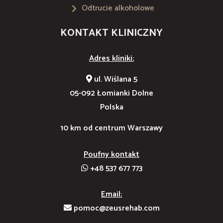
Odtrucie alkoholowe
KONTAKT KLINICZNY
Adres kliniki:
ul. Wiślana 5
05-092 Łomianki Dolne
Polska
10 km od centrum Warszawy
Poufny kontakt
+48 537 677 773
Email:
pomoc@zeusrehab.com