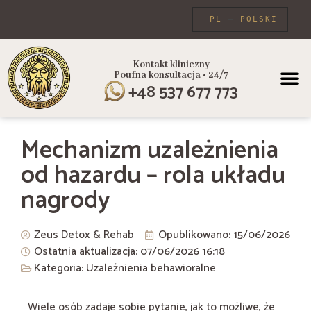
PL
POLSKI
Kontakt kliniczny
Poufna konsultacja • 24/7
PROGRAMY
+48 537 677 773
Mechanizm uzależnienia
od hazardu – rola układu
nagrody
Zeus Detox & Rehab
Opublikowano:
15/06/2026
Ostatnia aktualizacja: 07/06/2026
16:18
Kategoria:
Uzależnienia behawioralne
Wiele osób zadaje sobie pytanie, jak to możliwe, że