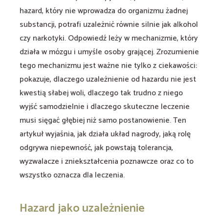
hazard, który nie wprowadza do organizmu żadnej
substancji, potrafi uzależnić równie silnie jak alkohol
czy narkotyki. Odpowiedź leży w mechanizmie, który
działa w mózgu i umyśle osoby grającej. Zrozumienie
tego mechanizmu jest ważne nie tylko z ciekawości:
pokazuje, dlaczego uzależnienie od hazardu nie jest
kwestią słabej woli, dlaczego tak trudno z niego
wyjść samodzielnie i dlaczego skuteczne leczenie
musi sięgać głębiej niż samo postanowienie. Ten
artykuł wyjaśnia, jak działa układ nagrody, jaką rolę
odgrywa niepewność, jak powstają tolerancja,
wyzwalacze i zniekształcenia poznawcze oraz co to
wszystko oznacza dla leczenia.
Hazard jako uzależnienie