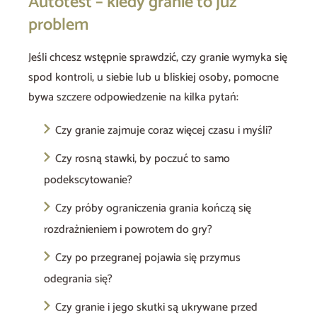
Autotest – kiedy granie to już
problem
Jeśli chcesz wstępnie sprawdzić, czy granie wymyka się
spod kontroli, u siebie lub u bliskiej osoby, pomocne
bywa szczere odpowiedzenie na kilka pytań:
Czy granie zajmuje coraz więcej czasu i myśli?
Czy rosną stawki, by poczuć to samo
podekscytowanie?
Czy próby ograniczenia grania kończą się
rozdrażnieniem i powrotem do gry?
Czy po przegranej pojawia się przymus
odegrania się?
Czy granie i jego skutki są ukrywane przed