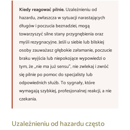
Kiedy reagować pilnie.
Uzależnieniu od
hazardu, zwłaszcza w sytuacji narastających
długów i poczucia beznadziei, mogą
towarzyszyć silne stany przygnębienia oraz
myśli rezygnacyjne. Jeśli u siebie lub bliskiej
osoby zauważasz głębokie załamanie, poczucie
braku wyjścia lub niepokojące wypowiedzi o
tym, że „nie ma już sensu”, nie zwlekaj i zwróć
się pilnie po pomoc do specjalisty lub
odpowiednich służb. To sygnały, które
wymagają szybkiej, profesjonalnej reakcji, a nie
czekania.
Uzależnieniu od hazardu często