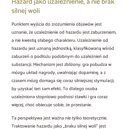
Hazard jako uzależnienie, a nie brak
silnej woli
Punktem wyjścia do zrozumienia objawów jest
uznanie, że uzależnienie od hazardu jest zaburzeniem,
a nie kwestią słabego charakteru. Uzależnienie od
hazardu jest uznaną jednostką, klasyfikowaną wśród
zaburzeń o podłożu podobnym do uzależnień od
substancji. Mechanizm jest zbliżony: gra pobudza w
mózgu układ nagrody, uwalniając dopaminę, a z
czasem mózg domaga się coraz silniejszej stymulacji,
by uzyskać ten sam efekt. To dlatego osoba
uzależniona stopniowo podnosi stawki i gra coraz
więcej, choć obiecuje sobie, że przestanie.
Ta perspektywa jest ważna nie tylko teoretycznie.
Traktowanie hazardu jako „braku silnej woli” jest