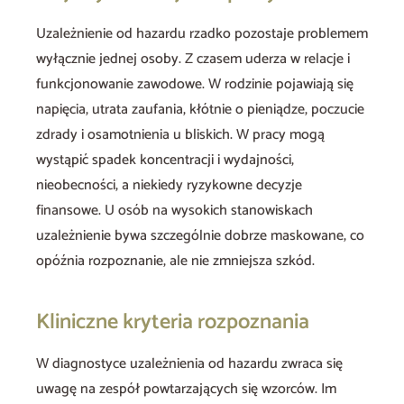
Uzależnienie od hazardu rzadko pozostaje problemem
wyłącznie jednej osoby. Z czasem uderza w relacje i
funkcjonowanie zawodowe. W rodzinie pojawiają się
napięcia, utrata zaufania, kłótnie o pieniądze, poczucie
zdrady i osamotnienia u bliskich. W pracy mogą
wystąpić spadek koncentracji i wydajności,
nieobecności, a niekiedy ryzykowne decyzje
finansowe. U osób na wysokich stanowiskach
uzależnienie bywa szczególnie dobrze maskowane, co
opóźnia rozpoznanie, ale nie zmniejsza szkód.
Kliniczne kryteria rozpoznania
W diagnostyce uzależnienia od hazardu zwraca się
uwagę na zespół powtarzających się wzorców. Im