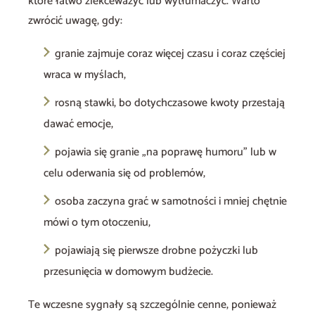
które łatwo zlekceważyć lub wytłumaczyć. Warto
zwrócić uwagę, gdy:
granie zajmuje coraz więcej czasu i coraz częściej
wraca w myślach,
rosną stawki, bo dotychczasowe kwoty przestają
dawać emocje,
pojawia się granie „na poprawę humoru” lub w
celu oderwania się od problemów,
osoba zaczyna grać w samotności i mniej chętnie
mówi o tym otoczeniu,
pojawiają się pierwsze drobne pożyczki lub
przesunięcia w domowym budżecie.
Te wczesne sygnały są szczególnie cenne, ponieważ