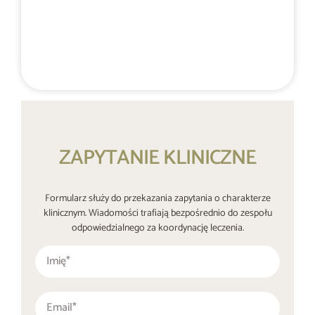
Poufny kontakt telefoniczny 24/7
+48 537 677 773
ZAPYTANIE KLINICZNE
Formularz służy do przekazania zapytania o charakterze
klinicznym. Wiadomości trafiają bezpośrednio do zespołu
odpowiedzialnego za koordynację leczenia.