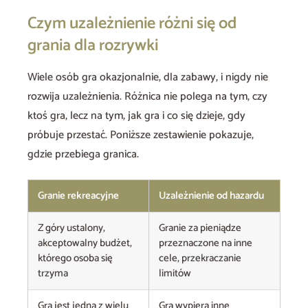
Czym uzależnienie różni się od
grania dla rozrywki
Wiele osób gra okazjonalnie, dla zabawy, i nigdy nie
rozwija uzależnienia. Różnica nie polega na tym, czy
ktoś gra, lecz na tym, jak gra i co się dzieje, gdy
próbuje przestać. Poniższe zestawienie pokazuje,
gdzie przebiega granica.
Granie rekreacyjne
Uzależnienie od hazardu
Z góry ustalony,
Granie za pieniądze
akceptowalny budżet,
przeznaczone na inne
którego osoba się
cele, przekraczanie
trzyma
limitów
Gra jest jedną z wielu
Gra wypiera inne