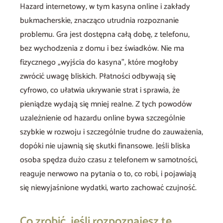
Hazard internetowy, w tym kasyna online i zakłady
bukmacherskie, znacząco utrudnia rozpoznanie
problemu. Gra jest dostępna całą dobę, z telefonu,
bez wychodzenia z domu i bez świadków. Nie ma
fizycznego „wyjścia do kasyna”, które mogłoby
zwrócić uwagę bliskich. Płatności odbywają się
cyfrowo, co ułatwia ukrywanie strat i sprawia, że
pieniądze wydają się mniej realne. Z tych powodów
uzależnienie od hazardu online bywa szczególnie
szybkie w rozwoju i szczególnie trudne do zauważenia,
dopóki nie ujawnią się skutki finansowe. Jeśli bliska
osoba spędza dużo czasu z telefonem w samotności,
reaguje nerwowo na pytania o to, co robi, i pojawiają
się niewyjaśnione wydatki, warto zachować czujność.
Co zrobić, jeśli rozpoznajesz te