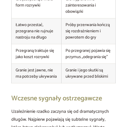
form rozrywki
zainteresowania i
obowiązki
Łatwo przestać,
Próby przerwania kończą
przegrana nie rujnuje
się rozdrażnieniem i
nastroju na długo
powrotem do gry
Przegraną traktuje się
Po przegranej pojawia się
jako koszt rozrywki
przymus „odegrania się”
Granie jest jawne, nie
Granie i jego skutki są
ma potrzeby ukrywania
ukrywane przed bliskimi
Wczesne sygnały ostrzegawcze
Uzależnienie rzadko zaczyna się od dramatycznych
długów. Najpierw pojawiają się subtelne sygnały,