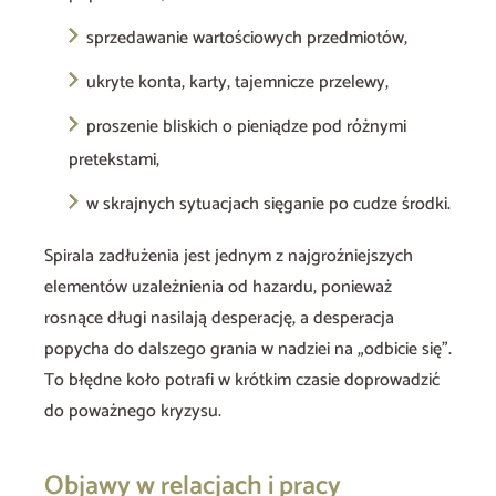
sprzedawanie wartościowych przedmiotów,
ukryte konta, karty, tajemnicze przelewy,
proszenie bliskich o pieniądze pod różnymi
pretekstami,
w skrajnych sytuacjach sięganie po cudze środki.
Spirala zadłużenia jest jednym z najgroźniejszych
elementów uzależnienia od hazardu, ponieważ
rosnące długi nasilają desperację, a desperacja
popycha do dalszego grania w nadziei na „odbicie się”.
To błędne koło potrafi w krótkim czasie doprowadzić
do poważnego kryzysu.
Objawy w relacjach i pracy