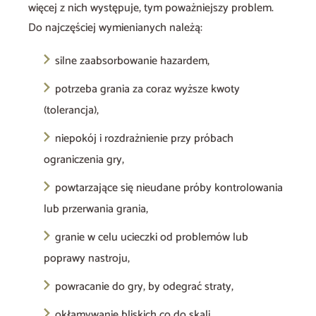
więcej z nich występuje, tym poważniejszy problem.
Do najczęściej wymienianych należą:
silne zaabsorbowanie hazardem,
potrzeba grania za coraz wyższe kwoty
(tolerancja),
niepokój i rozdrażnienie przy próbach
ograniczenia gry,
powtarzające się nieudane próby kontrolowania
lub przerwania grania,
granie w celu ucieczki od problemów lub
poprawy nastroju,
powracanie do gry, by odegrać straty,
okłamywanie bliskich co do skali