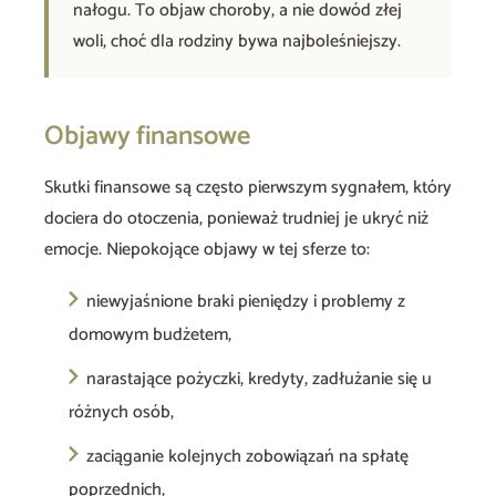
nałogu. To objaw choroby, a nie dowód złej
woli, choć dla rodziny bywa najboleśniejszy.
Objawy finansowe
Skutki finansowe są często pierwszym sygnałem, który
dociera do otoczenia, ponieważ trudniej je ukryć niż
emocje. Niepokojące objawy w tej sferze to:
niewyjaśnione braki pieniędzy i problemy z
domowym budżetem,
narastające pożyczki, kredyty, zadłużanie się u
różnych osób,
zaciąganie kolejnych zobowiązań na spłatę
poprzednich,