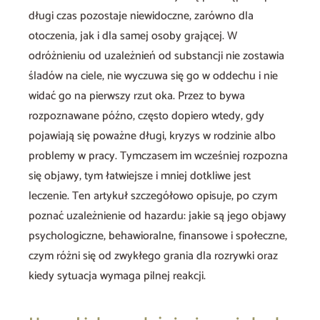
długi czas pozostaje niewidoczne, zarówno dla
otoczenia, jak i dla samej osoby grającej. W
odróżnieniu od uzależnień od substancji nie zostawia
śladów na ciele, nie wyczuwa się go w oddechu i nie
widać go na pierwszy rzut oka. Przez to bywa
rozpoznawane późno, często dopiero wtedy, gdy
pojawiają się poważne długi, kryzys w rodzinie albo
problemy w pracy. Tymczasem im wcześniej rozpozna
się objawy, tym łatwiejsze i mniej dotkliwe jest
leczenie. Ten artykuł szczegółowo opisuje, po czym
poznać uzależnienie od hazardu: jakie są jego objawy
psychologiczne, behawioralne, finansowe i społeczne,
czym różni się od zwykłego grania dla rozrywki oraz
kiedy sytuacja wymaga pilnej reakcji.