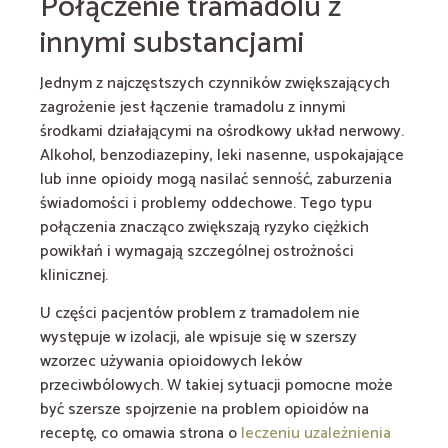
Połączenie tramadolu z
innymi substancjami
Jednym z najczęstszych czynników zwiększających
zagrożenie jest łączenie tramadolu z innymi
środkami działającymi na ośrodkowy układ nerwowy.
Alkohol, benzodiazepiny, leki nasenne, uspokajające
lub inne opioidy mogą nasilać senność, zaburzenia
świadomości i problemy oddechowe. Tego typu
połączenia znacząco zwiększają ryzyko ciężkich
powikłań i wymagają szczególnej ostrożności
klinicznej.
U części pacjentów problem z tramadolem nie
występuje w izolacji, ale wpisuje się w szerszy
wzorzec używania opioidowych leków
przeciwbólowych. W takiej sytuacji pomocne może
być szersze spojrzenie na problem opioidów na
receptę, co omawia strona o
leczeniu uzależnienia