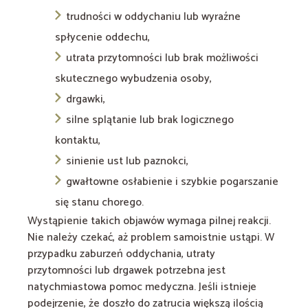
trudności w oddychaniu lub wyraźne
spłycenie oddechu,
utrata przytomności lub brak możliwości
skutecznego wybudzenia osoby,
drgawki,
silne splątanie lub brak logicznego
kontaktu,
sinienie ust lub paznokci,
gwałtowne osłabienie i szybkie pogarszanie
się stanu chorego.
Wystąpienie takich objawów wymaga pilnej reakcji.
Nie należy czekać, aż problem samoistnie ustąpi. W
przypadku zaburzeń oddychania, utraty
przytomności lub drgawek potrzebna jest
natychmiastowa pomoc medyczna. Jeśli istnieje
podejrzenie, że doszło do zatrucia większą ilością