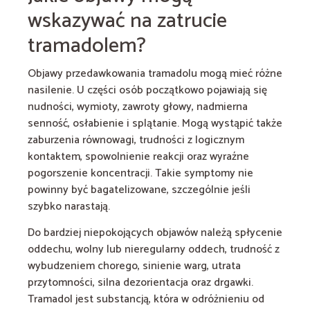
wskazywać na zatrucie
tramadolem?
Objawy przedawkowania tramadolu mogą mieć różne
nasilenie. U części osób początkowo pojawiają się
nudności, wymioty, zawroty głowy, nadmierna
senność, osłabienie i splątanie. Mogą wystąpić także
zaburzenia równowagi, trudności z logicznym
kontaktem, spowolnienie reakcji oraz wyraźne
pogorszenie koncentracji. Takie symptomy nie
powinny być bagatelizowane, szczególnie jeśli
szybko narastają.
Do bardziej niepokojących objawów należą spłycenie
oddechu, wolny lub nieregularny oddech, trudność z
wybudzeniem chorego, sinienie warg, utrata
przytomności, silna dezorientacja oraz drgawki.
Tramadol jest substancją, która w odróżnieniu od