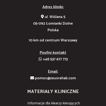
Adres kliniki:
ul. Wiślana 5
05-092 Łomianki Dolne
Polska
10 km od centrum Warszawy
Poufny kontakt
+48 537 677 773
Email:
pomoc@zeusrehab.com
MATERIAŁY KLINICZNE
Informacje dla lekarzy kierujących