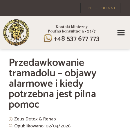
PL
POLSKI
Kontakt kliniczny
Poufna konsultacja • 24/7
PROGRAMY
+48 537 677 773
Przedawkowanie
tramadolu – objawy
alarmowe i kiedy
potrzebna jest pilna
pomoc
Zeus Detox & Rehab
Opublikowano:
02/04/2026