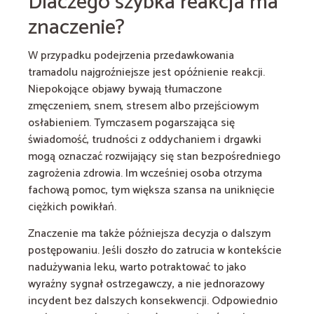
Dlaczego szybka reakcja ma
znaczenie?
W przypadku podejrzenia przedawkowania
tramadolu najgroźniejsze jest opóźnienie reakcji.
Niepokojące objawy bywają tłumaczone
zmęczeniem, snem, stresem albo przejściowym
osłabieniem. Tymczasem pogarszająca się
świadomość, trudności z oddychaniem i drgawki
mogą oznaczać rozwijający się stan bezpośredniego
zagrożenia zdrowia. Im wcześniej osoba otrzyma
fachową pomoc, tym większa szansa na uniknięcie
ciężkich powikłań.
Znaczenie ma także późniejsza decyzja o dalszym
postępowaniu. Jeśli doszło do zatrucia w kontekście
nadużywania leku, warto potraktować to jako
wyraźny sygnał ostrzegawczy, a nie jednorazowy
incydent bez dalszych konsekwencji. Odpowiednio