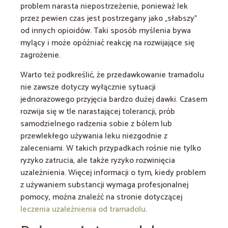
problem narasta niepostrzeżenie, ponieważ lek
przez pewien czas jest postrzegany jako „słabszy”
od innych opioidów. Taki sposób myślenia bywa
mylący i może opóźniać reakcję na rozwijające się
zagrożenie.
Warto też podkreślić, że przedawkowanie tramadolu
nie zawsze dotyczy wyłącznie sytuacji
jednorazowego przyjęcia bardzo dużej dawki. Czasem
rozwija się w tle narastającej tolerancji, prób
samodzielnego radzenia sobie z bólem lub
przewlekłego używania leku niezgodnie z
zaleceniami. W takich przypadkach rośnie nie tylko
ryzyko zatrucia, ale także ryzyko rozwinięcia
uzależnienia. Więcej informacji o tym, kiedy problem
z używaniem substancji wymaga profesjonalnej
pomocy, można znaleźć na stronie dotyczącej
leczenia uzależnienia od tramadolu
.