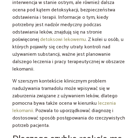
interwencja w stanie ostrym, ale również dalsza
ocena pod kątem detoksykacji, bezpieczeństwa
odstawienia i terapii. Informacje o tym, kiedy
potrzebny jest nadzór medyczny podczas
odstawiania leków, znajdują się na stronie
poświęconej
detoksowi lekowemu
. Z kolei u osób, u
których pojawiły się cechy utraty kontroli nad
używaniem substancji, ważne jest planowanie
dalszego leczenia i pracy terapeutycznej w obszarze
lekomanii.
W szerszym kontekście klinicznym problem
nadużywania tramadolu może wpisywać się w
zaburzenia związane z używaniem leków, dlatego
pomocna bywa także ocena w kierunku
leczenia
lekomanii
. Pozwala to uporządkować diagnozę i
dostosować sposób postępowania do rzeczywistych
potrzeb pacjenta.