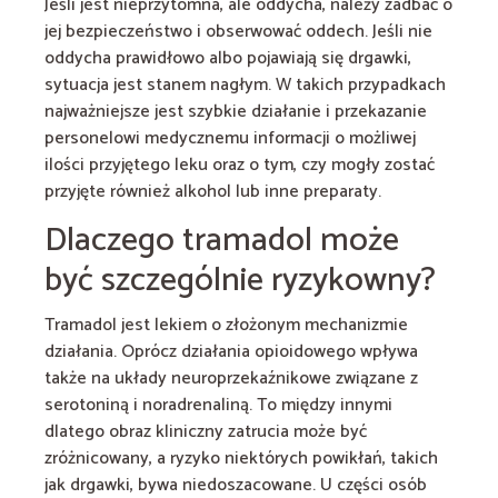
Jeśli jest nieprzytomna, ale oddycha, należy zadbać o
jej bezpieczeństwo i obserwować oddech. Jeśli nie
oddycha prawidłowo albo pojawiają się drgawki,
sytuacja jest stanem nagłym. W takich przypadkach
najważniejsze jest szybkie działanie i przekazanie
personelowi medycznemu informacji o możliwej
ilości przyjętego leku oraz o tym, czy mogły zostać
przyjęte również alkohol lub inne preparaty.
Dlaczego tramadol może
być szczególnie ryzykowny?
Tramadol jest lekiem o złożonym mechanizmie
działania. Oprócz działania opioidowego wpływa
także na układy neuroprzekaźnikowe związane z
serotoniną i noradrenaliną. To między innymi
dlatego obraz kliniczny zatrucia może być
zróżnicowany, a ryzyko niektórych powikłań, takich
jak drgawki, bywa niedoszacowane. U części osób