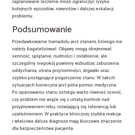
zaplanowane leczenie może ograniczyć ryzyko
kolejnych epizodów, nawrotów i dalszej eskalacji
problemu.
Podsumowanie
Przedawkowanie tramadolu jest stanem, którego nie
należy bagatelizować. Objawy mogą obejmować
senność, splątanie, nudności i osłabienie, ale
szczególny niepokój powinny wzbudzać zaburzenia
oddychania, utrata przytomności, drgawki oraz
szybko postępujące pogorszenie stanu. W takich
sytuacjach konieczna jest pilna pomoc medyczna.
Po opanowaniu stanu ostrego warto również ocenić,
czy problem nie wiąże się z utratą kontroli nad
przyjmowaniem leku, rozwijającą się tolerancją lub
uzależnieniem. W praktyce klinicznej szybka reakcja
i właściwa dalsza diagnoza mają kluczowe znaczenie
dla bezpieczeństwa pacjenta.