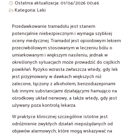
Ostatnia aktualizacja: 01/04/2026
00:46
Kategoria:
Leki
Przedawkowanie tramadolu jest stanem
potencjalnie niebezpiecznym i wymaga szybkiej
oceny medycznej. Tramadol jest opioidowym lekiem
przeciwbólowym stosowanym w leczeniu bólu o
umiarkowanym i większym nasileniu, jednak w
określonych sytuacjach może prowadzić do ciężkich
powikłań. Ryzyko wzrasta zwłaszcza wtedy, gdy lek
jest przyjmowany w dawkach większych niż
zalecone, łączony z alkoholem, benzodiazepinami
lub innymi substancjami działającymi hamująco na
ośrodkowy układ nerwowy, a także wtedy, gdy jest
używany poza kontrolą lekarza.
W praktyce klinicznej szczególnie istotne jest
odróżnienie zwykłych działań niepożądanych od
objawów alarmowych, które mogą wskazywać na