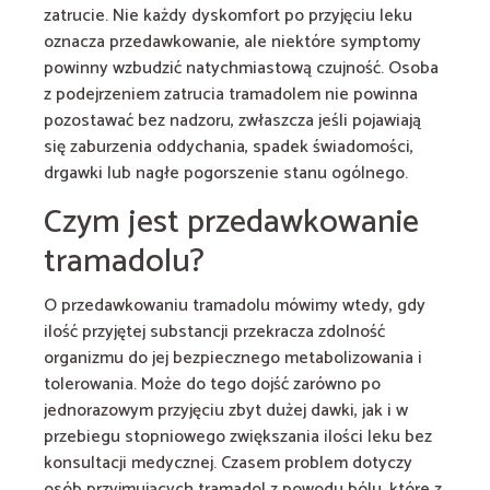
zatrucie. Nie każdy dyskomfort po przyjęciu leku
oznacza przedawkowanie, ale niektóre symptomy
powinny wzbudzić natychmiastową czujność. Osoba
z podejrzeniem zatrucia tramadolem nie powinna
pozostawać bez nadzoru, zwłaszcza jeśli pojawiają
się zaburzenia oddychania, spadek świadomości,
drgawki lub nagłe pogorszenie stanu ogólnego.
Czym jest przedawkowanie
tramadolu?
O przedawkowaniu tramadolu mówimy wtedy, gdy
ilość przyjętej substancji przekracza zdolność
organizmu do jej bezpiecznego metabolizowania i
tolerowania. Może do tego dojść zarówno po
jednorazowym przyjęciu zbyt dużej dawki, jak i w
przebiegu stopniowego zwiększania ilości leku bez
konsultacji medycznej. Czasem problem dotyczy
osób przyjmujących tramadol z powodu bólu, które z