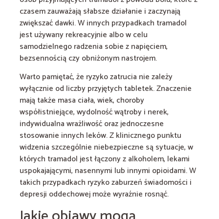
czasem zauważają słabsze działanie i zaczynają
zwiększać dawki. W innych przypadkach tramadol
jest używany rekreacyjnie albo w celu
samodzielnego radzenia sobie z napięciem,
bezsennością czy obniżonym nastrojem.
Warto pamiętać, że ryzyko zatrucia nie zależy
wyłącznie od liczby przyjętych tabletek. Znaczenie
mają także masa ciała, wiek, choroby
współistniejące, wydolność wątroby i nerek,
indywidualna wrażliwość oraz jednoczesne
stosowanie innych leków. Z klinicznego punktu
widzenia szczególnie niebezpieczne są sytuacje, w
których tramadol jest łączony z alkoholem, lekami
uspokajającymi, nasennymi lub innymi opioidami. W
takich przypadkach ryzyko zaburzeń świadomości i
depresji oddechowej może wyraźnie rosnąć.
Jakie objawy mogą