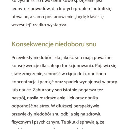
korzystanie. To dwukierunkowe sprzężenie jest
jednym z powodów, dla których problem potrafi się
utrwalać, a samo postanowienie „będę kłaść się
wcześniej” rzadko wystarcza.
Konsekwencje niedoboru snu
Przewlekły niedobór i zła jakość snu mają poważne
konsekwencje dla całego funkcjonowania. Pojawia się
stałe zmęczenie, senność w ciągu dnia, obniżona
koncentracja i pamięć oraz spadek wydajności w pracy
lub nauce. Zaburzony sen istotnie pogarsza też
nastrój, nasila rozdrażnienie i lęk oraz obniża
odporność na stres. W dłuższej perspektywie
przewlekły niedobór snu odbija się na zdrowiu
fizycznym i psychicznym. Te skutki sprawiają, że