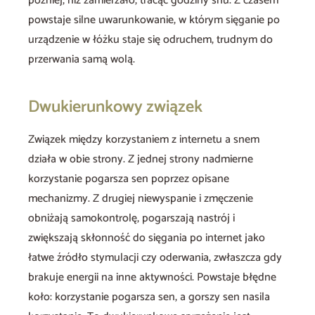
później, niż zamierzało, tracąc godziny snu. Z czasem
powstaje silne uwarunkowanie, w którym sięganie po
urządzenie w łóżku staje się odruchem, trudnym do
przerwania samą wolą.
Dwukierunkowy związek
Związek między korzystaniem z internetu a snem
działa w obie strony. Z jednej strony nadmierne
korzystanie pogarsza sen poprzez opisane
mechanizmy. Z drugiej niewyspanie i zmęczenie
obniżają samokontrolę, pogarszają nastrój i
zwiększają skłonność do sięgania po internet jako
łatwe źródło stymulacji czy oderwania, zwłaszcza gdy
brakuje energii na inne aktywności. Powstaje błędne
koło: korzystanie pogarsza sen, a gorszy sen nasila