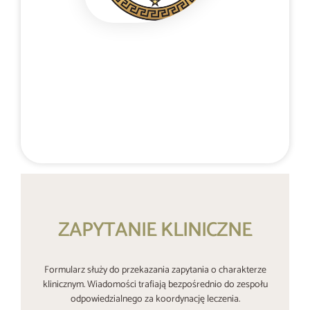
Poufny kontakt telefoniczny 24/7
+48 537 677 773
ZAPYTANIE KLINICZNE
Formularz służy do przekazania zapytania o charakterze
klinicznym. Wiadomości trafiają bezpośrednio do zespołu
odpowiedzialnego za koordynację leczenia.