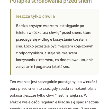
Pułapka scrollowania przed snem
Jeszcze tylko chwila
Bardzo częstym wzorcem jest sięganie po
telefon w łóżku „na chwilę” przed snem, które
przeciąga się w długie korzystanie kosztem
snu. Łóżko przestaje być miejscem kojarzonym
z odpoczynkiem, a staje się miejscem
korzystania z internetu, co dodatkowo utrudnia
zasypianie i pogarsza jakość snu.
Ten wzorzec jest szczególnie podstępny, bo wieczór i
pora przed snem to czas, gdy spada samokontrola, a
pokusa „jeszcze tylko chwili” jest największa. W
efekcie wiele osób regularnie kładzie się spać znacznie