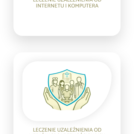
LECZENIE UZALEŻNIENIA OD
INTERNETU I KOMPUTERA
LECZENIE UZALEŻNIENIA OD