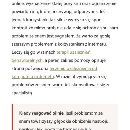
online, wyznaczenie stałej pory snu oraz ograniczenie
powiadomień, które przerywają odpoczynek. Jeśli
jednak korzystanie tak silnie wymyka się spod
kontroli, że mimo prób nie udaje się ochronić snu, sam
problem ze snem jest sygnałem, że warto zająć się
szerszym problemem z korzystaniem z internetu.
Leczy się go w ramach
terapii uzależnień
behawioralnych
, a pełen zakres pomocy opisuje
strona poświęcona
leczeniu uzależnienia od
komputera i internetu
. W razie utrzymujących się
problemów ze snem warto też skonsultować się ze
specjalistą.
Kiedy reagować pilnie.
Jeśli problemom ze
snem towarzyszy głębokie obniżenie nastroju,
nasilony lęk, poczucie beznadziei lub