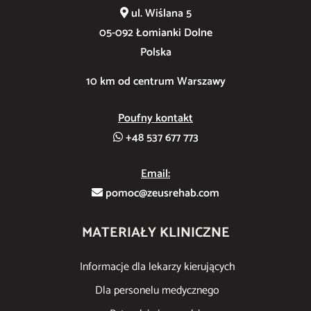
ul. Wiślana 5
05-092 Łomianki Dolne
Polska
10 km od centrum Warszawy
Poufny kontakt
+48 537 677 773
Email:
pomoc@zeusrehab.com
MATERIAŁY KLINICZNE
Informacje dla lekarzy kierujących
Dla personelu medycznego