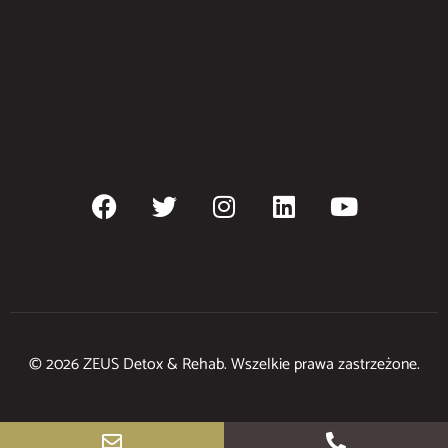
© 2026 ZEUS Detox & Rehab. Wszelkie prawa zastrzeżone.