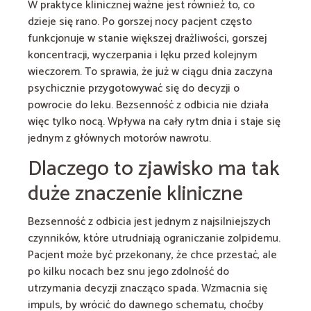
W praktyce klinicznej ważne jest również to, co
dzieje się rano. Po gorszej nocy pacjent często
funkcjonuje w stanie większej drażliwości, gorszej
koncentracji, wyczerpania i lęku przed kolejnym
wieczorem. To sprawia, że już w ciągu dnia zaczyna
psychicznie przygotowywać się do decyzji o
powrocie do leku. Bezsenność z odbicia nie działa
więc tylko nocą. Wpływa na cały rytm dnia i staje się
jednym z głównych motorów nawrotu.
Dlaczego to zjawisko ma tak
duże znaczenie kliniczne
Bezsenność z odbicia jest jednym z najsilniejszych
czynników, które utrudniają ograniczanie zolpidemu.
Pacjent może być przekonany, że chce przestać, ale
po kilku nocach bez snu jego zdolność do
utrzymania decyzji znacząco spada. Wzmacnia się
impuls, by wrócić do dawnego schematu, choćby