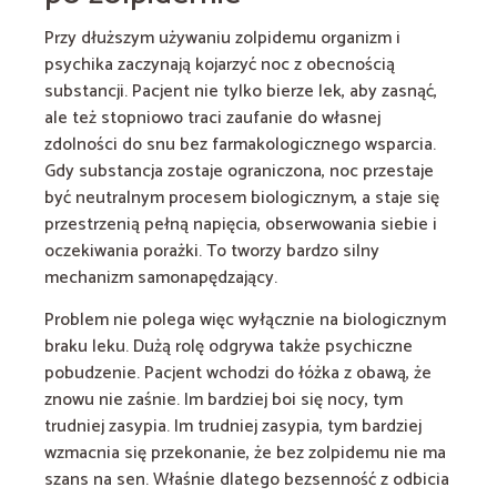
Przy dłuższym używaniu zolpidemu organizm i
psychika zaczynają kojarzyć noc z obecnością
substancji. Pacjent nie tylko bierze lek, aby zasnąć,
ale też stopniowo traci zaufanie do własnej
zdolności do snu bez farmakologicznego wsparcia.
Gdy substancja zostaje ograniczona, noc przestaje
być neutralnym procesem biologicznym, a staje się
przestrzenią pełną napięcia, obserwowania siebie i
oczekiwania porażki. To tworzy bardzo silny
mechanizm samonapędzający.
Problem nie polega więc wyłącznie na biologicznym
braku leku. Dużą rolę odgrywa także psychiczne
pobudzenie. Pacjent wchodzi do łóżka z obawą, że
znowu nie zaśnie. Im bardziej boi się nocy, tym
trudniej zasypia. Im trudniej zasypia, tym bardziej
wzmacnia się przekonanie, że bez zolpidemu nie ma
szans na sen. Właśnie dlatego bezsenność z odbicia