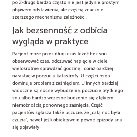
po Z-drugs bardzo często nie jest jedynie prostym
objawem odstawienia, ale częścią znacznie
szerszego mechanizmu zależności.
Jak bezsenność z odbicia
wygląda w praktyce
Pacjent może przez długi czas leżeć bez snu,
obserwować czas, odczuwać napięcie w ciele,
wielokrotnie sprawdzać godzinę i coraz bardziej
narastać w poczuciu katastrofy. U części osób
dominuje problem z zaśnięciem. U innych bardziej
widoczne są nocne wybudzenia, poczucie płytkiego
snu albo bardzo wczesne budzenie się z lękiem i
niemożnością ponownego zaśnięcia. Część
pacjentów zgłasza także uczucie, że „całą noc była
czujna”, nawet jeśli obiektywnie pewne epizody snu
się pojawiały.