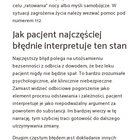
celu „ratowania” nocy albo myśli samobójcze. W
sytuacji zagrożenia życia należy wezwać pomoc pod
numerem 112.
Jak pacjent najczęściej
błędnie interpretuje ten stan
Najczęstszy błąd polega na utożsamieniu
bezsenności z odbicia z dowodem, że bez leku
pacjent nigdy nie będzie spał. To bardzo zrozumiałe
psychologicznie, ale klinicznie niebezpieczne.
Zamiast widzieć odbiciowe pogorszenie jako
element procesu odstawiania i zależności, pacjent
interpretuje je jako niepodważalny argument za
powrotem do substancji. Im bardziej wierzy w tę
narrację, tym szybciej traci gotowość do dalszego
utrzymywania zmiany.
Drugim częstym błędem jest dokładanie innych