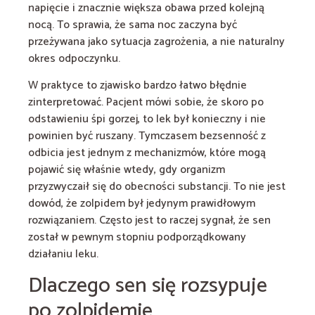
napięcie i znacznie większa obawa przed kolejną
nocą. To sprawia, że sama noc zaczyna być
przeżywana jako sytuacja zagrożenia, a nie naturalny
okres odpoczynku.
W praktyce to zjawisko bardzo łatwo błędnie
zinterpretować. Pacjent mówi sobie, że skoro po
odstawieniu śpi gorzej, to lek był konieczny i nie
powinien być ruszany. Tymczasem bezsenność z
odbicia jest jednym z mechanizmów, które mogą
pojawić się właśnie wtedy, gdy organizm
przyzwyczaił się do obecności substancji. To nie jest
dowód, że zolpidem był jedynym prawidłowym
rozwiązaniem. Często jest to raczej sygnał, że sen
został w pewnym stopniu podporządkowany
działaniu leku.
Dlaczego sen się rozsypuje
po zolpidemie