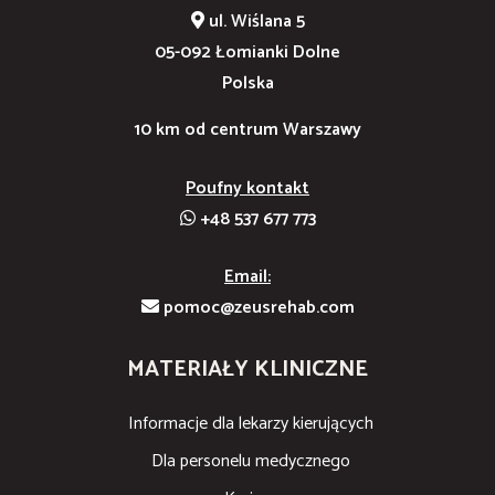
ul. Wiślana 5
05-092 Łomianki Dolne
Polska
10 km od centrum Warszawy
Poufny kontakt
+48 537 677 773
Email:
pomoc@zeusrehab.com
MATERIAŁY KLINICZNE
Informacje dla lekarzy kierujących
Dla personelu medycznego