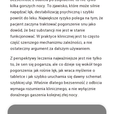
kilka gorszych nocy. To zjawisko, które może silnie
napędzać lęk, destabilizację psychiczną i szybki
powrót do leku. Największe ryzyko polega na tym, że
pacjent zaczyna traktować pogorszenie snu jako
dowód, że bez substancji nie jest w stanie
funkcjonować. W praktyce klinicznej jest to często
część szerszego mechanizmu zależności, a nie
ostateczny argument za dalszym używaniem.
Z perspektywy leczenia najważniejsze jest nie tylko
to, że sen się pogarsza, ale co dzieje się wokół tego
pogorszenia: jak rośnie lęk, jak wraca myślenie o
tabletce i jak szybko uruchamia się dawny schemat
szybkiej ulgi. Właśnie dlatego bezsenność z odbicia
wymaga rozumienia klinicznego, a nie wyłącznie
doraźnego gaszenia kolejnej złej nocy.