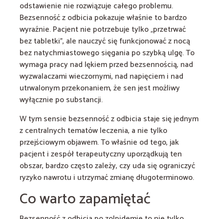
odstawienie nie rozwiązuje całego problemu.
Bezsenność z odbicia pokazuje właśnie to bardzo
wyraźnie. Pacjent nie potrzebuje tylko „przetrwać
bez tabletki”, ale nauczyć się funkcjonować z nocą
bez natychmiastowego sięgania po szybką ulgę. To
wymaga pracy nad lękiem przed bezsennością, nad
wyzwalaczami wieczornymi, nad napięciem i nad
utrwalonym przekonaniem, że sen jest możliwy
wyłącznie po substancji.
W tym sensie bezsenność z odbicia staje się jednym
z centralnych tematów leczenia, a nie tylko
przejściowym objawem. To właśnie od tego, jak
pacjent i zespół terapeutyczny uporządkują ten
obszar, bardzo często zależy, czy uda się ograniczyć
ryzyko nawrotu i utrzymać zmianę długoterminowo.
Co warto zapamiętać
Bezsenność z odbicia po zolpidemie to nie tylko