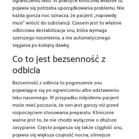
ograniczeniu leku. W praktyce klinicznej właśnie tu
pojawia się potrzeba uporządkowania problemu. Nie
każda gorsza noc oznacza, że pacjent „naprawdę
musi” wrócić do substancji. Czasem jest to właśnie
odbiciowa destabilizacja snu, która wymaga
szerszego rozumienia, a nie automatycznego
sięgania po kolejną dawkę.
Co to jest bezsenność z
odbicia
Bezsenność z odbicia to pogorszenie snu
pojawiające się po ograniczeniu albo odstawieniu
leku nasennego. W przypadku zolpidemu pacjent
może mieć poczucie, że sen jest gorszy niż przed
rozpoczęciem stosowania preparatu. Klinicznie
ważne jest to, że nie chodzi wyłącznie o dłuższe
zasypianie. Często pogarsza się także ciągłość snu,
pojawia się większa czujność nocna, silniejsze