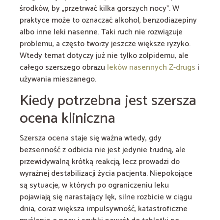
środków, by „przetrwać kilka gorszych nocy”. W
praktyce może to oznaczać alkohol, benzodiazepiny
albo inne leki nasenne. Taki ruch nie rozwiązuje
problemu, a często tworzy jeszcze większe ryzyko.
Wtedy temat dotyczy już nie tylko zolpidemu, ale
całego szerszego obrazu
leków nasennych Z-drugs
i
używania mieszanego.
Kiedy potrzebna jest szersza
ocena kliniczna
Szersza ocena staje się ważna wtedy, gdy
bezsenność z odbicia nie jest jedynie trudną, ale
przewidywalną krótką reakcją, lecz prowadzi do
wyraźnej destabilizacji życia pacjenta. Niepokojące
są sytuacje, w których po ograniczeniu leku
pojawiają się narastający lęk, silne rozbicie w ciągu
dnia, coraz większa impulsywność, katastroficzne