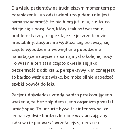
Dla wielu pacjentów najtrudniejszym momentem po
ograniczeniu lub odstawieniu zolpidemu nie jest
sama świadomość, że nie biorą już leku, ale to, co
dzieje się z nocą. Sen, który i tak był wcześniej
problematyczny, nagle staje się jeszcze bardziej
niestabilny. Zasypianie wydłuża się, pojawiają się
częste wybudzenia, wewnętrzne pobudzenie i
narastające napięcie na samą myśl o kolejnej nocy.
To właśnie ten stan często określa się jako
bezsenność z odbicia. Z perspektywy klinicznej jest
to bardzo ważne zjawisko, bo może silnie napędzać
szybki powrót do leku.
Pacjent doświadcza wtedy bardzo przekonującego
wrażenia, że bez zolpidemu jego organizm przestał
umieć spać. To uczucie bywa tak intensywne, że
jedna czy dwie bardzo złe noce wystarczają, aby
całkowicie podważyć wcześniejszą decyzję o