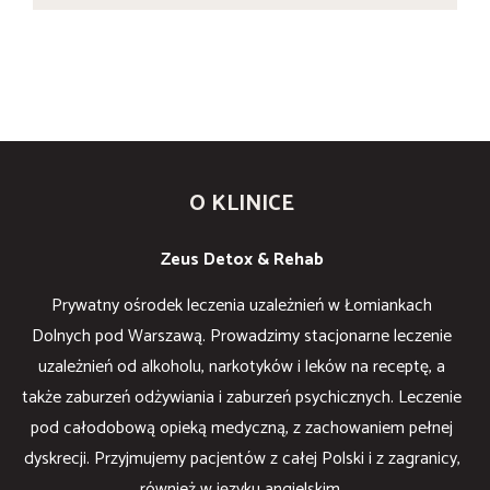
O KLINICE
Zeus Detox & Rehab
Prywatny ośrodek leczenia uzależnień w Łomiankach
Dolnych pod Warszawą. Prowadzimy stacjonarne leczenie
uzależnień od alkoholu, narkotyków i leków na receptę, a
także zaburzeń odżywiania i zaburzeń psychicznych. Leczenie
pod całodobową opieką medyczną, z zachowaniem pełnej
dyskrecji. Przyjmujemy pacjentów z całej Polski i z zagranicy,
również w języku angielskim.