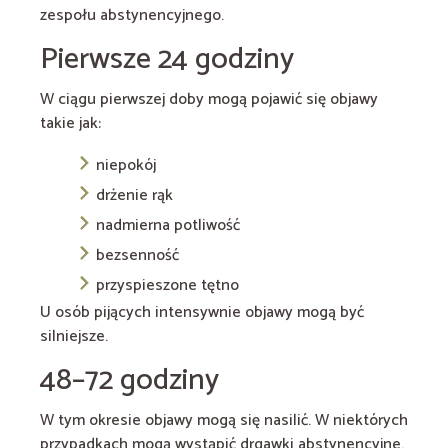
zespołu abstynencyjnego.
Pierwsze 24 godziny
W ciągu pierwszej doby mogą pojawić się objawy
takie jak:
niepokój
drżenie rąk
nadmierna potliwość
bezsenność
przyspieszone tętno
U osób pijących intensywnie objawy mogą być
silniejsze.
48–72 godziny
W tym okresie objawy mogą się nasilić. W niektórych
przypadkach mogą wystąpić drgawki abstynencyjne.