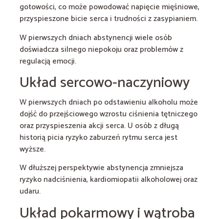
gotowości, co może powodować napięcie mięśniowe,
przyspieszone bicie serca i trudności z zasypianiem.
W pierwszych dniach abstynencji wiele osób
doświadcza silnego niepokoju oraz problemów z
regulacją emocji.
Układ sercowo-naczyniowy
W pierwszych dniach po odstawieniu alkoholu może
dojść do przejściowego wzrostu ciśnienia tętniczego
oraz przyspieszenia akcji serca. U osób z długą
historią picia ryzyko zaburzeń rytmu serca jest
wyższe.
W dłuższej perspektywie abstynencja zmniejsza
ryzyko nadciśnienia, kardiomiopatii alkoholowej oraz
udaru.
Układ pokarmowy i wątroba