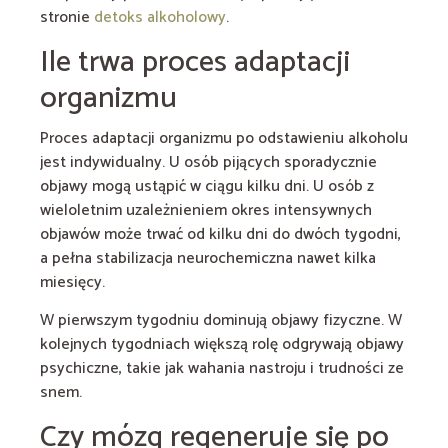
stronie
detoks alkoholowy
.
Ile trwa proces adaptacji
organizmu
Proces adaptacji organizmu po odstawieniu alkoholu
jest indywidualny. U osób pijących sporadycznie
objawy mogą ustąpić w ciągu kilku dni. U osób z
wieloletnim uzależnieniem okres intensywnych
objawów może trwać od kilku dni do dwóch tygodni,
a pełna stabilizacja neurochemiczna nawet kilka
miesięcy.
W pierwszym tygodniu dominują objawy fizyczne. W
kolejnych tygodniach większą rolę odgrywają objawy
psychiczne, takie jak wahania nastroju i trudności ze
snem.
Czy mózg regeneruje się po