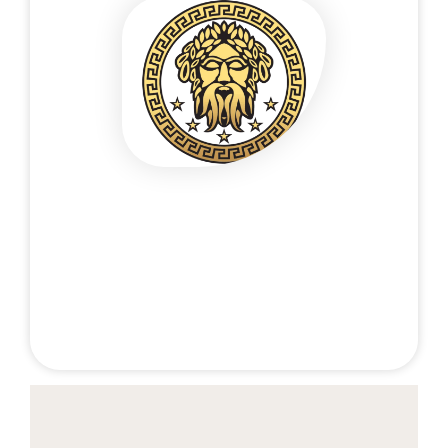
Poufny kontakt telefoniczny 24/7
+48 537 677 773