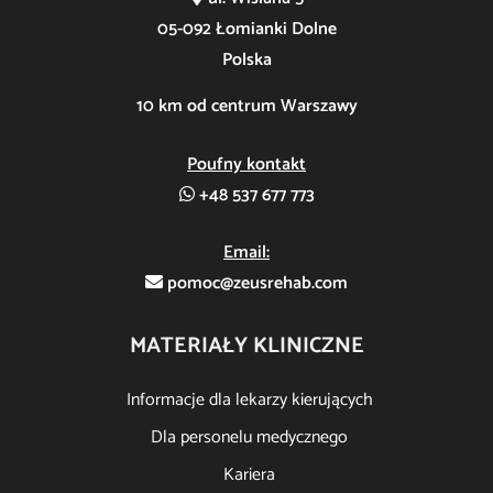
05-092 Łomianki Dolne
Polska
10 km od centrum Warszawy
Poufny kontakt
+48 537 677 773
Email:
pomoc@zeusrehab.com
MATERIAŁY KLINICZNE
Informacje dla lekarzy kierujących
Dla personelu medycznego
Kariera