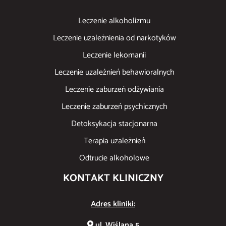
Leczenie alkoholizmu
Leczenie uzależnienia od narkotyków
Leczenie lekomanii
Leczenie uzależnień behawioralnych
Leczenie zaburzeń odżywiania
Leczenie zaburzeń psychicznych
Detoksykacja stacjonarna
Terapia uzależnień
Odtrucie alkoholowe
KONTAKT KLINICZNY
Adres kliniki:
ul. Wiślana 5