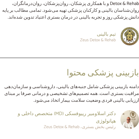
Detox & Rehab و با همکاری پزشکان، روان‌پزشکان، روان‌درمانگران،
روان‌شناسان بالینی و کارکنان پزشکی تهیه می‌شود. تمامی مطالب بر پایه
دانش پزشکی روز و تجربه بالینی در درمان بستری اعتیاد تدوین شده‌اند.
تیم بالینی
Zeus Detox & Rehab
بازبینی پزشکی محتوا
دامنه بازبینی پزشکی شامل جنبه‌های بالینی، داروشناسی و سازمان‌دهی
مراقبت بستری است. همه تصمیم‌های تشخیصی و درمانی صرفا بر مبنای
ارزیابی بالینی فردی وضعیت سلامت بیمار اتخاذ می‌شود.
دکتر اسلاومیر رییوفسکی (MD) متخصص داخلی و
هپاتولوژی
رئیس بخش بستری، Zeus Detox & Rehab