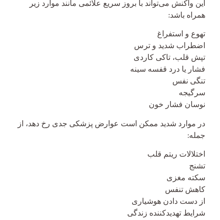
این واکنش می‌تواند با بروز سریع علائمی مانند موارد زیر
همراه باشد:
تهوع و استفراغ
اضطراب شدید و ترس
تپش قلب، تاکی کاردی
فشار یا درد قفسه سینه
تنگی نفس
سرگیجه
نوسان فشار خون
در موارد شدید ممکن است عوارض پزشکی جدی رخ دهد، از
جمله:
اختلالات ریتم قلب
تشنج
سکته مغزی
کاهش تنفس
از دست دادن هوشیاری
شرایط تهدیدکننده زندگی