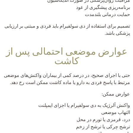
مراقبت روان‌پزشکی در صورت اندیکاسیون
برنامه‌ریزی پیشگیری از عود
حمایت درمانی بلندمدت
تصمیم برای استفاده از دی سولفیرام باید فردی و مبتنی بر ارزیابی
پزشکی باشد.
عوارض موضعی احتمالی پس از
کاشت
حتی با اجرای صحیح، در درصد کمی از بیماران واکنش‌های موضعی
مرتبط با پاسخ فردی به دارو یا ماده کاشت ممکن است رخ دهد.
عوارض ممکن:
واکنش آلرژیک به دی سولفیرام یا اجزای ایمپلنت
التهاب موضعی
درد، قرمزی یا تورم در محل
ترشح چرکی یا ترشح از زخم