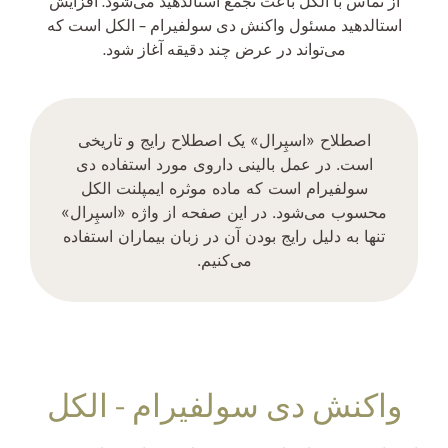
از تماس با الکل باعث تجمع استالدهید می‌شود. افزایش
استالدهید مسئول واکنش دی سولفیرام – الکل است که
می‌تواند در عرض چند دقیقه آغاز شود.
اصطلاح «اسپِرال» یک اصطلاح رایج و تاریخی
است. در عمل بالینی داروی مورد استفاده دی
سولفیرام است که ماده موثره ایمپلنت الکل
محسوب می‌شود. در این صفحه از واژه «اسپِرال»
تنها به دلیل رایج بودن آن در زبان بیماران استفاده
می‌کنیم.
واکنش دی سولفیرام - الکل