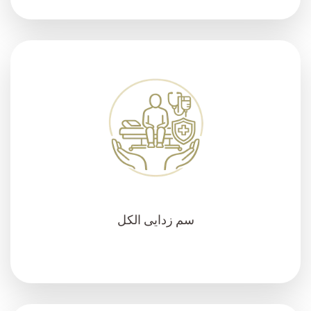
سم زدایی الکل