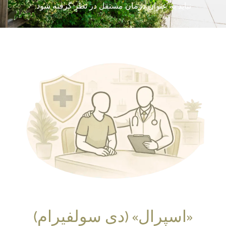
نباید به عنوان درمان مستقل در نظر گرفته شود.
«اسپِرال» (دی سولفیرام)