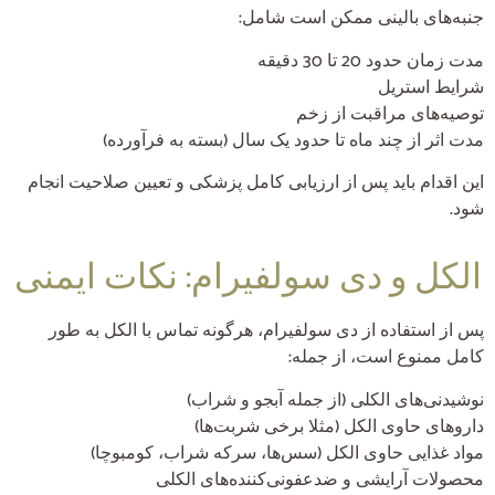
جنبه‌های بالینی ممکن است شامل:
مدت زمان حدود 20 تا 30 دقیقه
شرایط استریل
توصیه‌های مراقبت از زخم
مدت اثر از چند ماه تا حدود یک سال (بسته به فرآورده)
این اقدام باید پس از ارزیابی کامل پزشکی و تعیین صلاحیت انجام
شود.
الکل و دی سولفیرام: نکات ایمنی
پس از استفاده از دی سولفیرام، هرگونه تماس با الکل به طور
کامل ممنوع است، از جمله:
نوشیدنی‌های الکلی (از جمله آبجو و شراب)
داروهای حاوی الکل (مثلا برخی شربت‌ها)
مواد غذایی حاوی الکل (سس‌ها، سرکه شراب، کومبوچا)
محصولات آرایشی و ضدعفونی‌کننده‌های الکلی