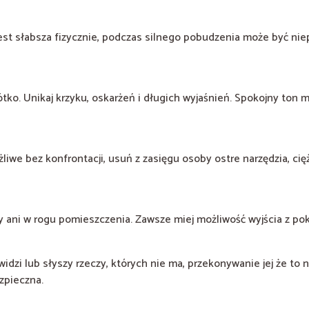
jest słabsza fizycznie, podczas silnego pobudzenia może być ni
ótko. Unikaj krzyku, oskarżeń i długich wyjaśnień. Spokojny ton
ożliwe bez konfrontacji, usuń z zasięgu osoby ostre narzędzia, ci
y ani w rogu pomieszczenia. Zawsze miej możliwość wyjścia z poko
widzi lub słyszy rzeczy, których nie ma, przekonywanie jej że to ni
ezpieczna.