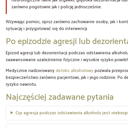
neurologiczne takie jak drgawki, głęboka dezorientacja 
zarówno pogotowie jak i policję jednocześnie.
Wzywając pomoc, opisz zarówno zachowanie osoby, jak i kont
sytuację i przygotować się do interwencji.
Po epizodzie agresji lub dezorient
Epizod agresji lub dezorientacji podczas odstawienia alkoh
zaawansowane uzależnienie fizyczne i wysokie ryzyko powikł
Medycznie nadzorowany
detoks alkoholowy
pozwala przeprow
bezpieczeństwo zarówno pacjentowi, jak i jego rodzinie. Po 
ryzyko nawrotu.
Najczęściej zadawane pytania
Czy agresja podczas odstawienia alkoholu jest niebezp