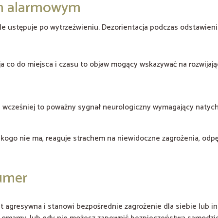
łem alarmowym
e ustępuje po wytrzeźwieniu. Dezorientacja podczas odstawieni
a co do miejsca i czasu to objaw mogący wskazywać na rozwijają
 wcześniej to poważny sygnał neurologiczny wymagający natyc
 kogo nie ma, reaguje strachem na niewidoczne zagrożenia, odp
numer
t agresywna i stanowi bezpośrednie zagrożenie dla siebie lub in