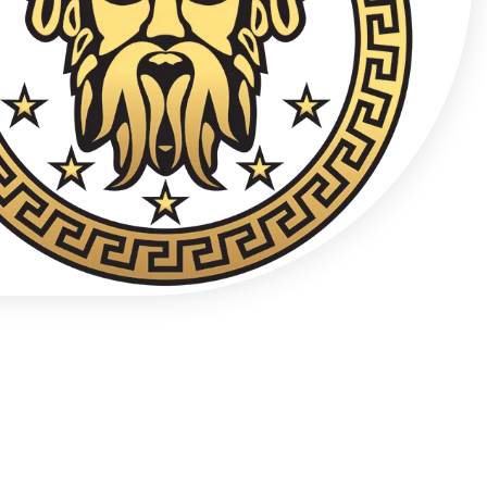
Poufny kontakt telefoniczny 24/7
+48 537 677 773