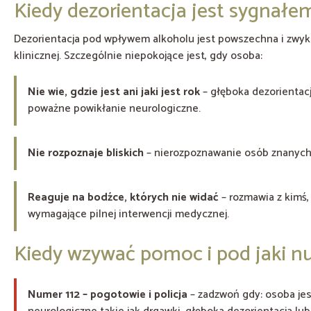
Kiedy dezorientacja jest sygna
Dezorientacja pod wpływem alkoholu jest powszechna i zwykl
klinicznej. Szczególnie niepokojące jest, gdy osoba:
Nie wie, gdzie jest ani jaki jest rok
– głęboka dezorientacj
poważne powikłanie neurologiczne.
Nie rozpoznaje bliskich
– nierozpoznawanie osób znanych
Reaguje na bodźce, których nie widać
– rozmawia z kimś,
wymagające pilnej interwencji medycznej.
Kiedy wzywać pomoc i pod jaki 
Numer 112 – pogotowie i policja
– zadzwoń gdy: osoba jes