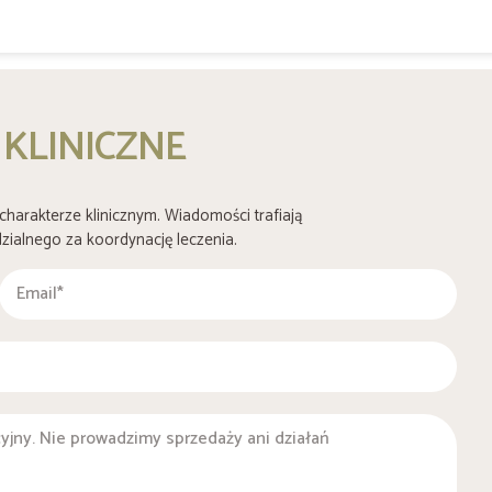
 KLINICZNE
charakterze klinicznym. Wiadomości trafiają
ialnego za koordynację leczenia.