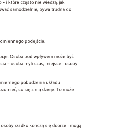
 – i które często nie wiedzą, jak
ować samodzielnie, bywa trudna do
odmiennego podejścia.
mocje. Osoba pod wpływem może być
ia – osoba myli czas, miejsce i osoby.
nadmiernego pobudzenia układu
zumieć, co się z nią dzieje. To może
 osoby rzadko kończą się dobrze i mogą