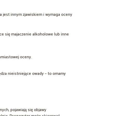
a jest innym zjawiskiem i wymaga oceny
ce się majaczenie alkoholowe lub inne
hmiastowej oceny.
ędza nieistniejące owady – to omamy
nych, pojawiają się objawy