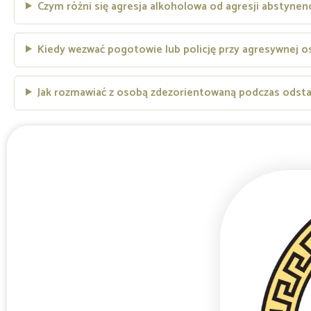
Czym różni się agresja alkoholowa od agresji abstynen
Kiedy wezwać pogotowie lub policję przy agresywnej o
Jak rozmawiać z osobą zdezorientowaną podczas odsta