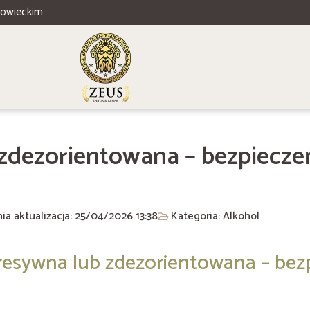
zowieckim
zdezorientowana – bezpiecze
ia aktualizacja: 25/04/2026
13:38
Kategoria:
Alkohol
agresywna lub zdezorientowana – bez