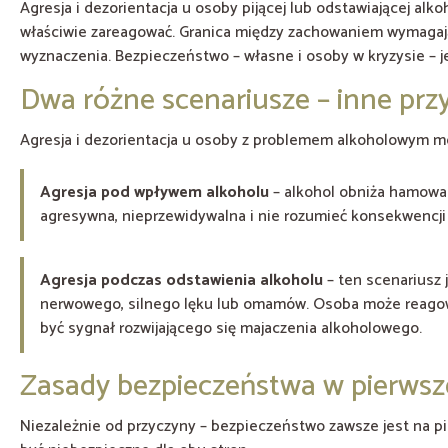
Agresja i dezorientacja u osoby pijącej lub odstawiającej alkoh
właściwie zareagować. Granica między zachowaniem wymagaj
wyznaczenia. Bezpieczeństwo – własne i osoby w kryzysie – 
Dwa różne scenariusze – inne prz
Agresja i dezorientacja u osoby z problemem alkoholowym m
Agresja pod wpływem alkoholu
– alkohol obniża hamowa
agresywna, nieprzewidywalna i nie rozumieć konsekwencji s
Agresja podczas odstawienia alkoholu
– ten scenariusz 
nerwowego, silnego lęku lub omamów. Osoba może reagować n
być sygnał rozwijającego się majaczenia alkoholowego.
Zasady bezpieczeństwa w pierwsze
Niezależnie od przyczyny – bezpieczeństwo zawsze jest na 