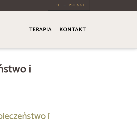
PL
POLSKI
TERAPIA
KONTAKT
ństwo i
pieczeństwo i