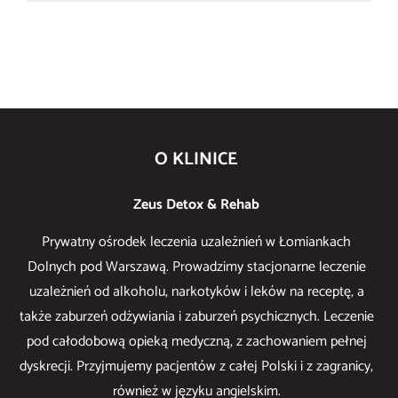
O KLINICE
Zeus Detox & Rehab
Prywatny ośrodek leczenia uzależnień w Łomiankach
Dolnych pod Warszawą. Prowadzimy stacjonarne leczenie
uzależnień od alkoholu, narkotyków i leków na receptę, a
także zaburzeń odżywiania i zaburzeń psychicznych. Leczenie
pod całodobową opieką medyczną, z zachowaniem pełnej
dyskrecji. Przyjmujemy pacjentów z całej Polski i z zagranicy,
również w języku angielskim.