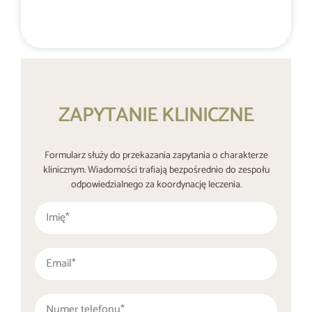
+48 537 677 773
ZAPYTANIE KLINICZNE
Formularz służy do przekazania zapytania o charakterze
klinicznym. Wiadomości trafiają bezpośrednio do zespołu
odpowiedzialnego za koordynację leczenia.