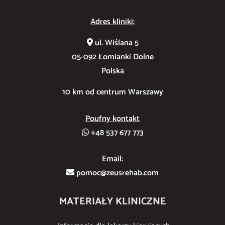
Adres kliniki:
ul. Wiślana 5
05-092 Łomianki Dolne
Polska
10 km od centrum Warszawy
Poufny kontakt
+48 537 677 773
Email:
pomoc@zeusrehab.com
MATERIAŁY KLINICZNE