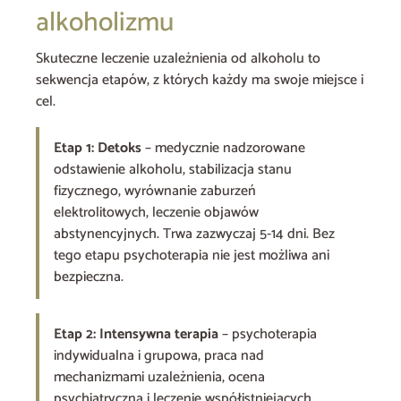
alkoholizmu
Skuteczne leczenie uzależnienia od alkoholu to
sekwencja etapów, z których każdy ma swoje miejsce i
cel.
Etap 1: Detoks
– medycznie nadzorowane
odstawienie alkoholu, stabilizacja stanu
fizycznego, wyrównanie zaburzeń
elektrolitowych, leczenie objawów
abstynencyjnych. Trwa zazwyczaj 5-14 dni. Bez
tego etapu psychoterapia nie jest możliwa ani
bezpieczna.
Etap 2: Intensywna terapia
– psychoterapia
indywidualna i grupowa, praca nad
mechanizmami uzależnienia, ocena
psychiatryczna i leczenie współistniejących