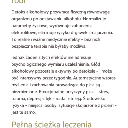
robi
Detoks alkoholowy przywraca fizyczną równowagę
organizmu po odstawieniu alkoholu. Normalizuje
parametry życiowe, wyrównuje zaburzenia
elektrolitowe, eliminuje ryzyko drgawek i majaczenia.
To realne i ważne medycznie efekty – bez nich
bezpieczna terapia nie byłaby możliwa.
Jednak żaden z tych efektów nie adresuje
psychologicznego wymiaru uzależnienia. Głód
alkoholowy pozostaje aktywny po detoksie – i może
być intensywny przez tygodnie. Automatyczne wzorce
myślenia i zachowania prowadzące do picia są
niezmienione. Emocjonalne przyczyny picia – stres,
trauma, depresja, lęk – nadal istnieją. Środowisko
ryzyka – miejsca, osoby, sytuacje skojarzone z piciem –
jest te samo.
Pełna ścieżka leczenia