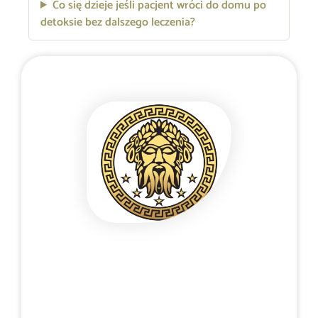
Co się dzieje jeśli pacjent wróci do domu po
detoksie bez dalszego leczenia?
Poufny kontakt telefoniczny 24/7