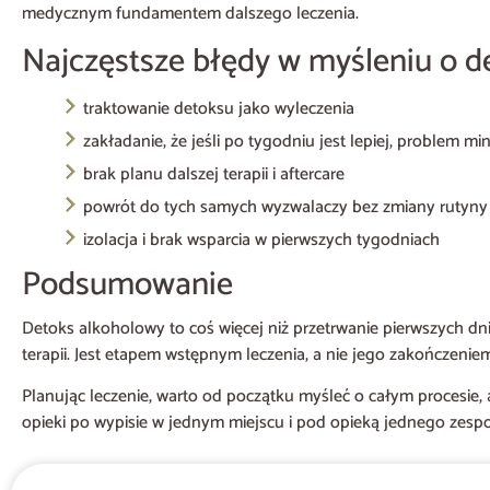
medycznym fundamentem dalszego leczenia.
Najczęstsze błędy w myśleniu o d
traktowanie detoksu jako wyleczenia
zakładanie, że jeśli po tygodniu jest lepiej, problem mi
brak planu dalszej terapii i aftercare
powrót do tych samych wyzwalaczy bez zmiany rutyny
izolacja i brak wsparcia w pierwszych tygodniach
Podsumowanie
Detoks alkoholowy to coś więcej niż przetrwanie pierwszych d
terapii. Jest etapem wstępnym leczenia, a nie jego zakończeni
Planując leczenie, warto od początku myśleć o całym procesie,
opieki po wypisie w jednym miejscu i pod opieką jednego zespo