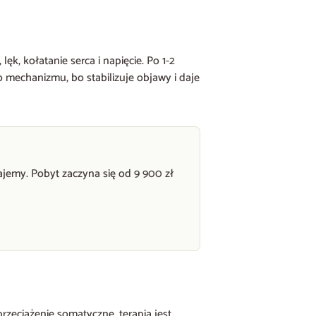
k, kołatanie serca i napięcie. Po 1-2
 mechanizmu, bo stabilizuje objawy i daje
ajemy. Pobyt zaczyna się od 9 900 zł
rzeciążenie somatyczne, terapia jest