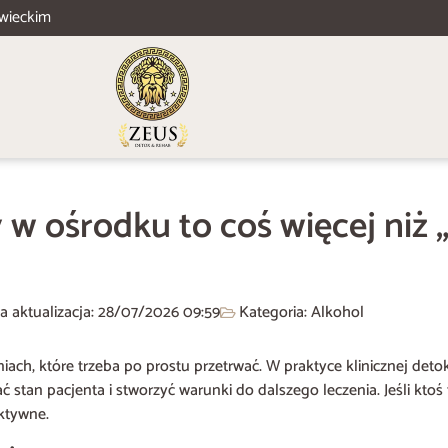
wieckim
w ośrodku to coś więcej niż 
a aktualizacja: 28/07/2026
09:59
Kategoria:
Alkohol
ch, które trzeba po prostu przetrwać. W praktyce klinicznej detoks 
tan pacjenta i stworzyć warunki do dalszego leczenia. Jeśli ktoś 
ktywne.