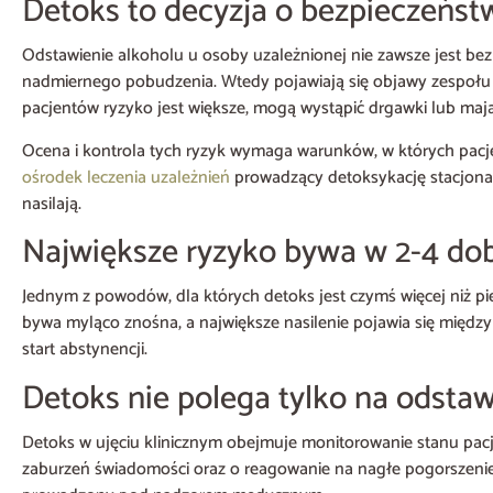
Detoks to decyzja o bezpieczeńst
Odstawienie alkoholu u osoby uzależnionej nie zawsze jest bez
nadmiernego pobudzenia. Wtedy pojawiają się objawy zespołu abs
pacjentów ryzyko jest większe, mogą wystąpić drgawki lub maja
Ocena i kontrola tych ryzyk wymaga warunków, w których pacje
ośrodek leczenia uzależnień
prowadzący detoksykację stacjonar
nasilają.
Największe ryzyko bywa w 2-4 dobi
Jednym z powodów, dla których detoks jest czymś więcej niż pi
bywa myląco znośna, a największe nasilenie pojawia się między
start abstynencji.
Detoks nie polega tylko na odstaw
Detoks w ujęciu klinicznym obejmuje monitorowanie stanu pacje
zaburzeń świadomości oraz o reagowanie na nagłe pogorszenie