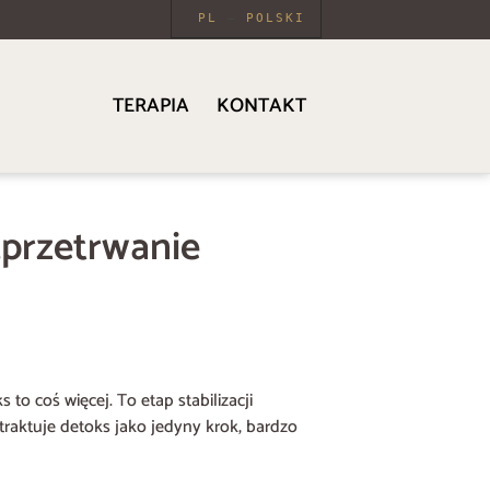
PL
POLSKI
TERAPIA
KONTAKT
„przetrwanie
to coś więcej. To etap stabilizacji
traktuje detoks jako jedyny krok, bardzo