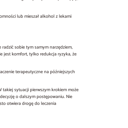
tomności lub mieszał alkohol z lekami
 radzić sobie tym samym narzędziem,
 jest komfort, tylko redukcja ryzyka, że
znaczenie terapeutyczne na późniejszych
 takiej sytuacji pierwszym krokiem może
ć decyzję o dalszym postępowaniu. Nie
ęsto otwiera drogę do leczenia