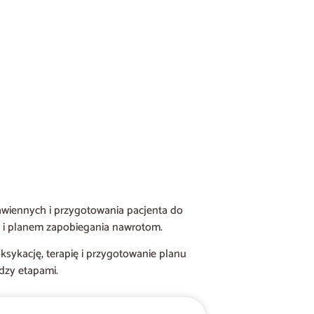
awiennych i przygotowania pacjenta do
ią i planem zapobiegania nawrotom.
ksykację, terapię i przygotowanie planu
dzy etapami.