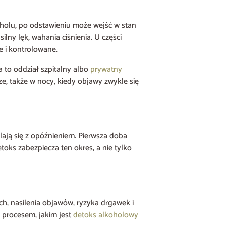
oholu, po odstawieniu może wejść w stan
lny lęk, wahania ciśnienia. U części
e i kontrolowane.
 to oddział szpitalny albo
prywatny
, także w nocy, kiedy objawy zwykle się
lają się z opóźnieniem. Pierwsza doba
oks zabezpiecza ten okres, a nie tylko
ch, nasilenia objawów, ryzyka drgawek i
 procesem, jakim jest
detoks alkoholowy