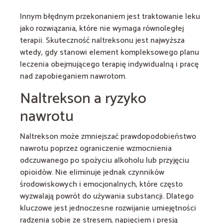
Innym błędnym przekonaniem jest traktowanie leku
jako rozwiązania, które nie wymaga równoległej
terapii. Skuteczność naltreksonu jest najwyższa
wtedy, gdy stanowi element kompleksowego planu
leczenia obejmującego terapię indywidualną i pracę
nad zapobieganiem nawrotom.
Naltrekson a ryzyko
nawrotu
Naltrekson może zmniejszać prawdopodobieństwo
nawrotu poprzez ograniczenie wzmocnienia
odczuwanego po spożyciu alkoholu lub przyjęciu
opioidów. Nie eliminuje jednak czynników
środowiskowych i emocjonalnych, które często
wyzwalają powrót do używania substancji. Dlatego
kluczowe jest jednoczesne rozwijanie umiejętności
radzenia sobie ze stresem, napięciem i presją