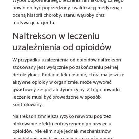
Wybór odpowiedniego leczenia farmakologicznego
powinien być poprzedzony kwalifikacją medyczną i
oceną historii choroby, stanu wątroby oraz
motywacji pacjenta.
Naltrekson w leczeniu
uzależnienia od opioidów
W przypadku uzależnienia od opioidów naltrekson
stosowany jest wyłącznie po zakończeniu pełnej
detoksykacji. Podanie leku osobie, która ma jeszcze
aktywne opioidy w organizmie, może wywołać
gwałtowny zespół abstynencyjny. Z tego powodu
leczenie musi być prowadzone w sposób
kontrolowany.
Naltrekson zmniejsza ryzyko nawrotu poprzez
blokowanie efektu euforycznego po przyjęciu
opioidów. Nie eliminuje jednak mechanizmów
psychologicznych związanych z uzależnieniem.