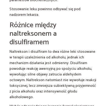
parametrów biochemicznych.
Stosowanie leku powinno odbywać się pod
nadzorem lekarza.
Różnice między
naltreksonem a
disulfiramem
Naltrekson i disulfiram to dwa różne leki stosowane
w terapii uzależnienia od alkoholu, jednak ich
mechanizm działania jest odmienny. Disulfiram
powoduje reakcję awersyjną po spożyciu alkoholu,
wywołując silne objawy zatrucia aldehydem
octowym. Naltrekson natomiast nie wywołuje reakcji
toksycznej, lecz zmniejsza subiektywną przyjemność
z picia alkoholu oraz intensywność głodu
alkoholowego.