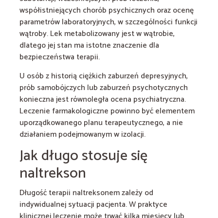
współistniejących chorób psychicznych oraz ocenę
parametrów laboratoryjnych, w szczególności funkcji
wątroby. Lek metabolizowany jest w wątrobie,
dlatego jej stan ma istotne znaczenie dla
bezpieczeństwa terapii.
U osób z historią ciężkich zaburzeń depresyjnych,
prób samobójczych lub zaburzeń psychotycznych
konieczna jest równoległa ocena psychiatryczna.
Leczenie farmakologiczne powinno być elementem
uporządkowanego planu terapeutycznego, a nie
działaniem podejmowanym w izolacji.
Jak długo stosuje się
naltrekson
Długość terapii naltreksonem zależy od
indywidualnej sytuacji pacjenta. W praktyce
klinicznej leczenie może trwać kilka miesięcy lub