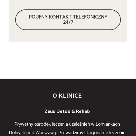
POUFNY KONTAKT TELEFONICZNY
24/7
O KLINICE
Zeus Detox & Rehab
Prywatny ośrodek leczenia uzależnień w Łomiankach
Dolnych pod Warszawą. Prowadzimy stacjonarne leczenie