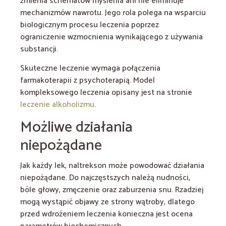
zmienia schematów myślenia ani nie eliminuje
mechanizmów nawrotu. Jego rola polega na wsparciu
biologicznym procesu leczenia poprzez
ograniczenie wzmocnienia wynikającego z używania
substancji.
Skuteczne leczenie wymaga połączenia
farmakoterapii z psychoterapią. Model
kompleksowego leczenia opisany jest na stronie
leczenie alkoholizmu
.
Możliwe działania
niepożądane
Jak każdy lek, naltrekson może powodować działania
niepożądane. Do najczęstszych należą nudności,
bóle głowy, zmęczenie oraz zaburzenia snu. Rzadziej
mogą wystąpić objawy ze strony wątroby, dlatego
przed wdrożeniem leczenia konieczna jest ocena