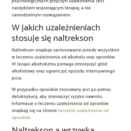
psychologicznych przyczyn uzależnienia. Jest
narzędziem wspierającym terapię, a nie
samodzielnym rozwiązaniem.
W jakich uzależnieniach
stosuje się naltrekson
Naltrekson znajduje zastosowanie przede wszystkim
w leczeniu uzależnienia od alkoholu oraz opioidów.
W terapii alkoholizmu pomaga zmniejszyć głód
alkoholowy oraz ograniczyć epizody intensywnego
picia.
W przypadku opioidów stosowany jest po pełnej
detoksykacji, aby zmniejszyć ryzyko nawrotu.
Informacje o leczeniu uzależnienia od opioidów
znajdują się na stronie
leczenie uzależnienia od
opioidów
.
Naltrekson a wszywka