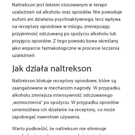
Naltrekson jest lekiem stosowanym w terapii
uzależnień od alkoholu oraz opioidów. Nie powoduje
euforii ani działania psychoaktywnego, lecz wpływa
na receptory opioidowe w mózgu, zmniejszając
przyjemność odczuwaną po spożyciu alkoholu lub
przyjęciu opioidów. Z tego powodu bywa określany
jako wsparcie farmakologiczne w procesie leczenia
uzależnień.
Jak działa naltrekson
Naltrekson blokuje receptory opioidowe, które są
zaangażowane w mechanizm nagrody. W przypadku
alkoholu zmniejsza intensywność odczuwanego
„wzmocnienia” po spożyciu. W przypadku opioidów
uniemożliwia ich działanie na receptory, co może
zapobiegać nawrotowi używania.
Warto podkreślić, że naltrekson nie eliminuje